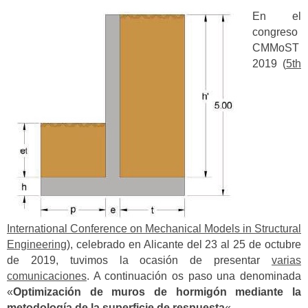
En el
congreso
CMMoST
2019 (
5th
International Conference on Mechanical Models in Structural
Engineering
), celebrado en Alicante del 23 al 25 de octubre
de 2019, tuvimos la ocasión de presentar
varias
comunicaciones
. A continuación os paso una denominada
«
Optimización de muros de hormigón mediante la
metodología de la superficie de respuesta
«.