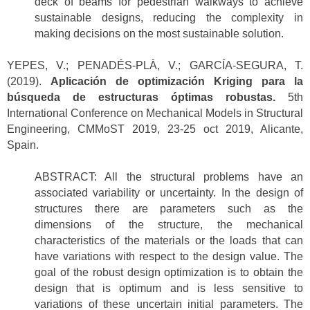
deck of beams for pedestrian walkways to achieve
sustainable designs, reducing the complexity in
making decisions on the most sustainable solution.
YEPES, V.; PENADÉS-PLÀ, V.; GARCÍA-SEGURA, T.
(2019).
Aplicación de optimización Kriging para la
búsqueda de estructuras óptimas robustas.
5th
International Conference on Mechanical Models in Structural
Engineering, CMMoST 2019, 23-25 oct 2019, Alicante,
Spain.
ABSTRACT: All the structural problems have an
associated variability or uncertainty. In the design of
structures there are parameters such as the
dimensions of the structure, the mechanical
characteristics of the materials or the loads that can
have variations with respect to the design value. The
goal of the robust design optimization is to obtain the
design that is optimum and is less sensitive to
variations of these uncertain initial parameters. The