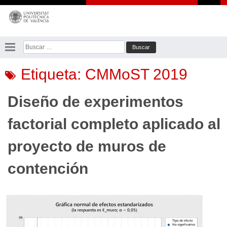
Saltar
al
contenido
Buscar:
Etiqueta:
CMMoST 2019
Diseño de experimentos
factorial completo aplicado al
proyecto de muros de
contención