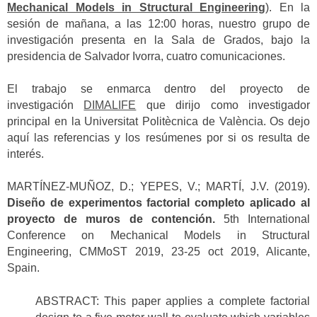
Mechanical Models in Structural Engineering
). En la
sesión de mañana, a las 12:00 horas, nuestro grupo de
investigación presenta en la Sala de Grados, bajo la
presidencia de Salvador Ivorra, cuatro comunicaciones.
El trabajo se enmarca dentro del proyecto de
investigación
DIMALIFE
que dirijo como investigador
principal en la Universitat Politècnica de València. Os dejo
aquí las referencias y los resúmenes por si os resulta de
interés.
MARTÍNEZ-MUÑOZ, D.; YEPES, V.; MARTÍ, J.V. (2019).
Diseño de experimentos factorial completo aplicado al
proyecto de muros de contención.
5th International
Conference on Mechanical Models in Structural
Engineering, CMMoST 2019, 23-25 oct 2019, Alicante,
Spain.
ABSTRACT: This paper applies a complete factorial