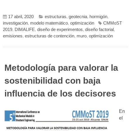
17 abril, 2020
estructuras
,
geotecnia
,
hormigón
,
investigación
,
modelo matemático
,
optimización
CMMoST
2019
,
DIMALIFE
,
diseño de experimentos
,
diseño factorial
,
emisiones
,
estructuras de contención
,
muro
,
optimización
Metodología para valorar la
sostenibilidad con baja
influencia de los decisores
En
el