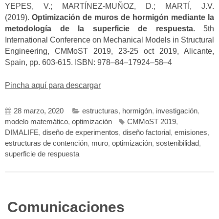
YEPES, V.; MARTÍNEZ-MUÑOZ, D.; MARTÍ, J.V.
(2019).
Optimización de muros de hormigón mediante la
metodología de la superficie de respuesta.
5th
International Conference on Mechanical Models in Structural
Engineering, CMMoST 2019, 23-25 oct 2019, Alicante,
Spain, pp. 603-615. ISBN: 978–84–17924–58–4
Pincha aquí para descargar
28 marzo, 2020
estructuras
,
hormigón
,
investigación
,
modelo matemático
,
optimización
CMMoST 2019
,
DIMALIFE
,
diseño de experimentos
,
diseño factorial
,
emisiones
,
estructuras de contención
,
muro
,
optimización
,
sostenibilidad
,
superficie de respuesta
Comunicaciones