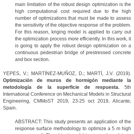
main limitation of the robust design optimization is the
high computational cost required due to the high
number of optimizations that must be made to assess
the sensitivity of the objective response of the problem.
For this reason, kriging model is applied to carry out
the optimization process more efficiently. In this work, it
is going to apply the robust design optimization on a
continuous pedestrian bridge of prestressed concrete
and box section.
YEPES, V.; MARTÍNEZ-MUÑOZ, D.; MARTÍ, J.V. (2019).
Optimización de muros de hormigón mediante la
metodología de la superficie de respuesta.
5th
International Conference on Mechanical Models in Structural
Engineering, CMMoST 2019, 23-25 oct 2019, Alicante,
Spain.
ABSTRACT: This study presents an application of the
response surface methodology to optimize a 5 m high