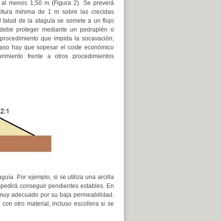
 al menos 1,50 m (Figura 2). Se preverá
ltura mínima de 1 m sobre las crecidas
l talud de la ataguía se somete a un flujo
e debe proteger mediante un pedraplén o
 procedimiento que impida la socavación;
caso hay que sopesar el coste económico
rimiento frente a otros procedimientos
ía. Por ejemplo, si se utiliza una arcilla
pedirá conseguir pendientes estables. En
muy adecuado por su baja permeabilidad.
on otro material, incluso escollera si se