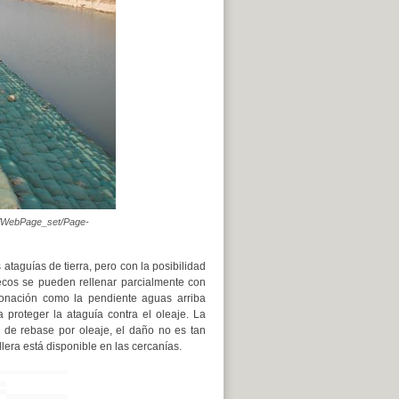
om/WebPage_set/Page-
 ataguías de tierra, pero con la posibilidad
cos se pueden rellenar parcialmente con
oronación como la pendiente aguas arriba
roteger la ataguía contra el oleaje. La
 de rebase por oleaje, el daño no es tan
llera está disponible en las cercanías.