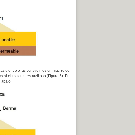
cas y entre ellas construimos un macizo de
 si el material es arcilloso (Figura 5). En
 abajo.