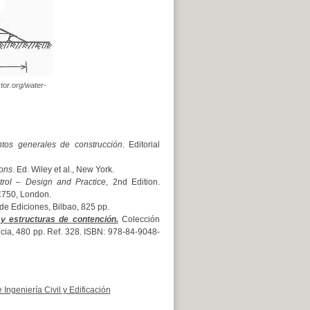
ctor.org/water-
ntos generales de construcción
. Editorial
ions
. Ed. Wiley et al., New York.
rol – Design and Practice
, 2nd Edition.
 C750, London.
de Ediciones, Bilbao, 825 pp.
y estructuras de contención.
Colección
ència, 480 pp. Ref. 328. ISBN: 978-84-9048-
ngeniería Civil y Edificación