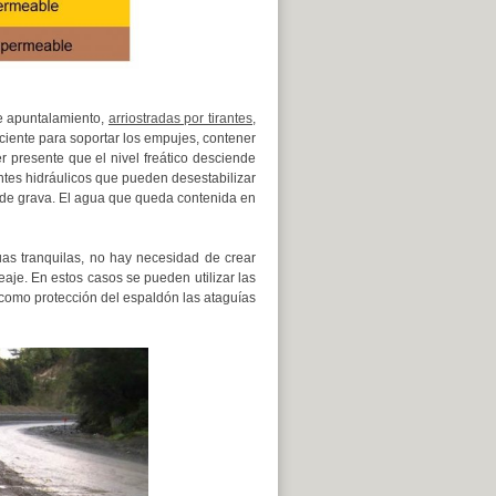
te apuntalamiento,
arriostradas por tirantes
,
ciente para soportar los empujes, contener
er presente que el nivel freático desciende
ientes hidráulicos que pueden desestabilizar
 de grava. El agua que queda contenida en
as tranquilas, no hay necesidad de crear
aje. En estos casos se pueden utilizar las
 como protección del espaldón las ataguías