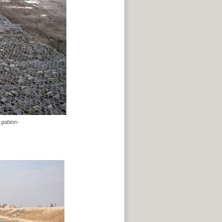
.gabion-