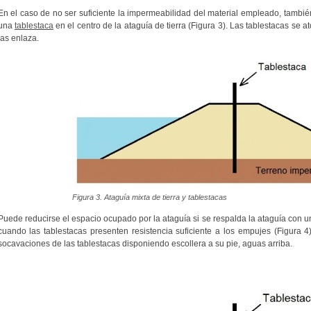
En el caso de no ser suficiente la impermeabilidad del material empleado, tambi
una
tablestaca
en el centro de la ataguía de tierra (Figura 3). Las tablestacas se a
las enlaza.
Figura 3. Ataguía mixta de tierra y tablestacas
Puede reducirse el espacio ocupado por la ataguía si se respalda la ataguía con u
cuando las tablestacas presenten resistencia suficiente a los empujes (Figura 4)
socavaciones de las tablestacas disponiendo escollera a su pie, aguas arriba.