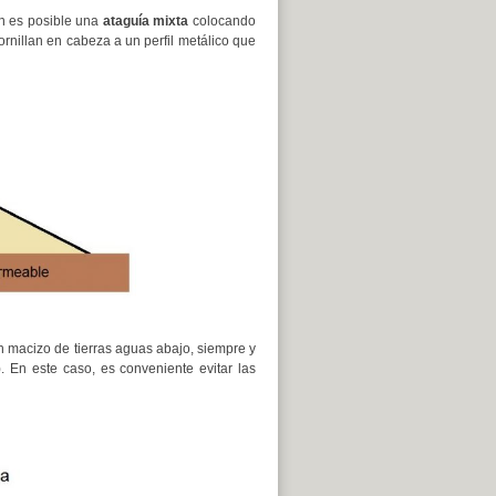
én es posible una
ataguía mixta
colocando
tornillan en cabeza a un perfil metálico que
n macizo de tierras aguas abajo, siempre y
. En este caso, es conveniente evitar las