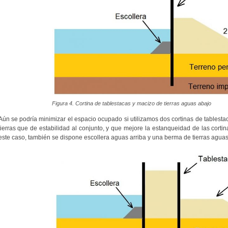
Figura 4. Cortina de tablestacas y macizo de tierras aguas abajo
Aún se podría minimizar el espacio ocupado si utilizamos dos cortinas de tablesta
tierras que de estabilidad al conjunto, y que mejore la estanqueidad de las cortinas
este caso, también se dispone escollera aguas arriba y una berma de tierras aguas