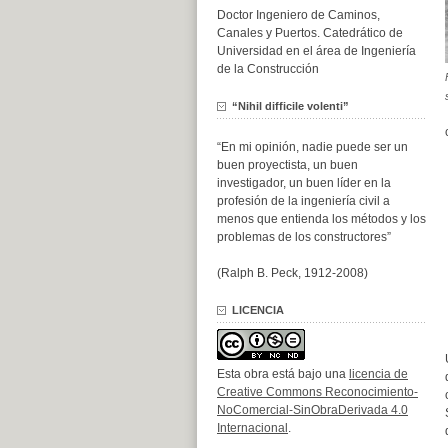
Doctor Ingeniero de Caminos,
Canales y Puertos. Catedrático de
Universidad en el área de Ingeniería
de la Construcción
“Nihil difficile volenti”
“En mi opinión, nadie puede ser un
buen proyectista, un buen
investigador, un buen líder en la
profesión de la ingeniería civil a
menos que entienda los métodos y los
problemas de los constructores”
(Ralph B. Peck, 1912-2008)
LICENCIA
Esta obra está bajo una
licencia de
Creative Commons Reconocimiento-
NoComercial-SinObraDerivada 4.0
Internacional
.