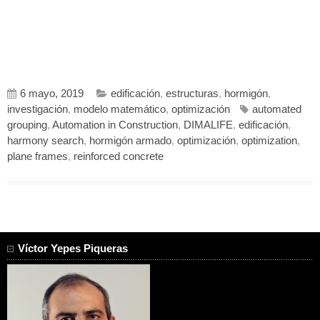
6 mayo, 2019
edificación
,
estructuras
,
hormigón
,
investigación
,
modelo matemático
,
optimización
automated
grouping
,
Automation in Construction
,
DIMALIFE
,
edificación
,
harmony search
,
hormigón armado
,
optimización
,
optimization
,
plane frames
,
reinforced concrete
Víctor Yepes Piqueras