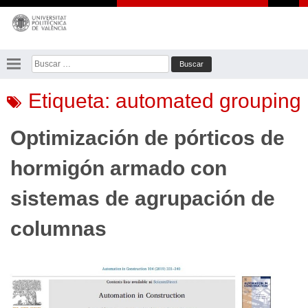
Saltar
al
contenido
Buscar:
Etiqueta:
automated grouping
Optimización de pórticos de
hormigón armado con
sistemas de agrupación de
columnas