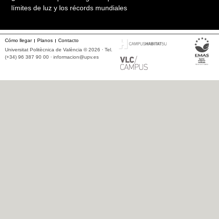
límites de luz y los récords mundiales
Cómo llegar
Planos
Contacto
Universitat Politècnica de València © 2026 · Tel.
(+34) 96 387 90 00 ·
informacion@upv.es