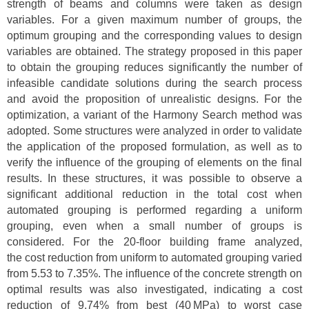
strength of beams and columns were taken as design
variables. For a given maximum number of groups, the
optimum grouping and the corresponding values to design
variables are obtained. The strategy proposed in this paper
to obtain the grouping reduces significantly the number of
infeasible candidate solutions during the search process
and avoid the proposition of unrealistic designs. For the
optimization, a variant of the Harmony Search method was
adopted. Some structures were analyzed in order to validate
the application of the proposed formulation, as well as to
verify the influence of the grouping of elements on the final
results. In these structures, it was possible to observe a
significant additional reduction in the total cost when
automated grouping is performed regarding a uniform
grouping, even when a small number of groups is
considered. For the 20-floor building frame analyzed,
the cost reduction from uniform to automated grouping varied
from 5.53 to 7.35%. The influence of the concrete strength on
optimal results was also investigated, indicating a cost
reduction of 9.74% from best (40 MPa) to worst case