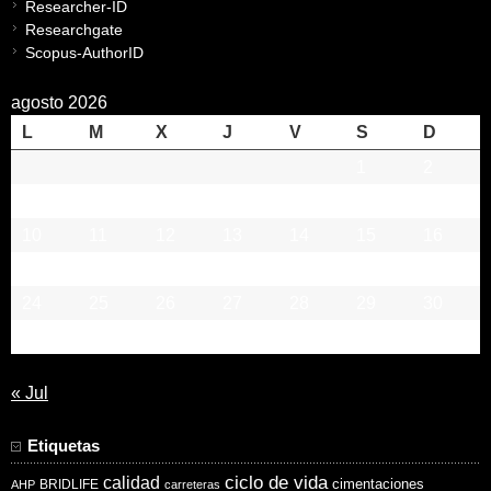
Researcher-ID
Researchgate
Scopus-AuthorID
agosto 2026
L
M
X
J
V
S
D
1
2
3
4
5
6
7
8
9
10
11
12
13
14
15
16
17
18
19
20
21
22
23
24
25
26
27
28
29
30
31
« Jul
Etiquetas
ciclo de vida
calidad
cimentaciones
BRIDLIFE
AHP
carreteras