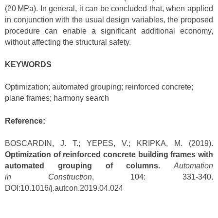
(20 MPa). In general, it can be concluded that, when applied
in conjunction with the usual design variables, the proposed
procedure can enable a significant additional economy,
without affecting the structural safety.
KEYWORDS
Optimization; automated grouping; reinforced concrete;
plane frames; harmony search
Reference:
BOSCARDIN, J. T.; YEPES, V.; KRIPKA, M. (2019).
Optimization of reinforced concrete building frames with
automated grouping of columns.
Automation
in
Construction
, 104: 331-340.
DOI:10.1016/j.autcon.2019.04.024