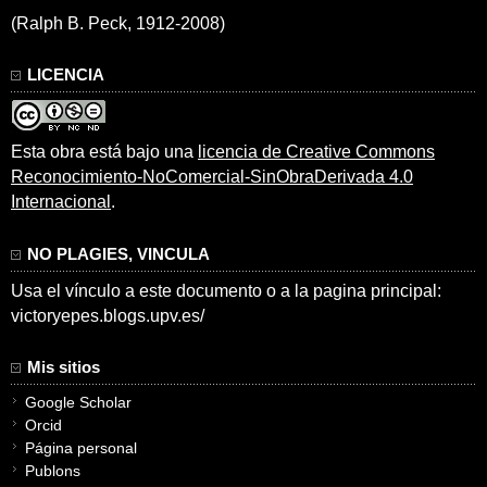
(Ralph B. Peck, 1912-2008)
LICENCIA
Esta obra está bajo una
licencia de Creative Commons
Reconocimiento-NoComercial-SinObraDerivada 4.0
Internacional
.
NO PLAGIES, VINCULA
Usa el vínculo a este documento o a la pagina principal:
victoryepes.blogs.upv.es/
Mis sitios
Google Scholar
Orcid
Página personal
Publons