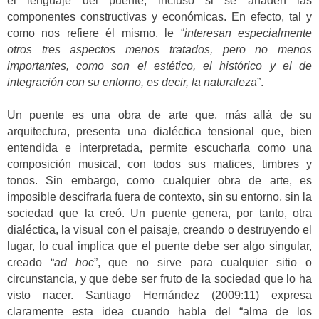
el lenguaje del puente, incluso si se añaden las
componentes constructivas y económicas. En efecto, tal y
como nos refiere él mismo, le “
interesan especialmente
otros tres aspectos menos tratados, pero no menos
importantes, como son el estético, el histórico y el de
integración con su entorno, es decir, la naturaleza
”.
Un puente es una obra de arte que, más allá de su
arquitectura, presenta una dialéctica tensional que, bien
entendida e interpretada, permite escucharla como una
composición musical, con todos sus matices, timbres y
tonos. Sin embargo, como cualquier obra de arte, es
imposible descifrarla fuera de contexto, sin su entorno, sin la
sociedad que la creó. Un puente genera, por tanto, otra
dialéctica, la visual con el paisaje, creando o destruyendo el
lugar, lo cual implica que el puente debe ser algo singular,
creado “
ad hoc
”, que no sirve para cualquier sitio o
circunstancia, y que debe ser fruto de la sociedad que lo ha
visto nacer. Santiago Hernández (2009:11) expresa
claramente esta idea cuando habla del “alma de los