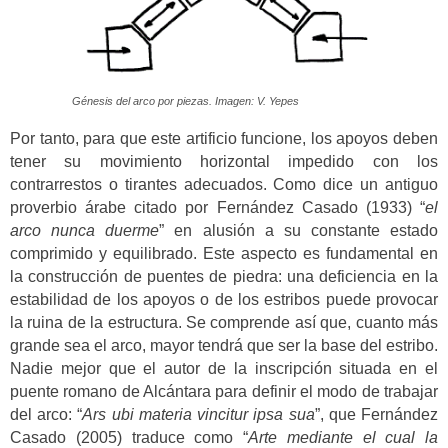
Génesis del arco por piezas. Imagen: V. Yepes
Por tanto, para que este artificio funcione, los apoyos deben
tener su movimiento horizontal impedido con los
contrarrestos o tirantes adecuados. Como dice un antiguo
proverbio árabe citado por Fernández Casado (1933) “
el
arco nunca duerme
” en alusión a su constante estado
comprimido y equilibrado. Este aspecto es fundamental en
la construcción de puentes de piedra: una deficiencia en la
estabilidad de los apoyos o de los estribos puede provocar
la ruina de la estructura. Se comprende así que, cuanto más
grande sea el arco, mayor tendrá que ser la base del estribo.
Nadie mejor que el autor de la inscripción situada en el
puente romano de Alcántara para definir el modo de trabajar
del arco: “
Ars ubi materia vincitur ipsa sua
”, que Fernández
Casado (2005) traduce como “
Arte mediante el cual la