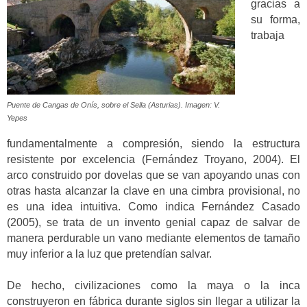
gracias a
su forma,
trabaja
Puente de Cangas de Onís, sobre el Sella (Asturias). Imagen: V.
Yepes
fundamentalmente a compresión, siendo la estructura
resistente por excelencia (Fernández Troyano, 2004). El
arco construido por dovelas que se van apoyando unas con
otras hasta alcanzar la clave en una cimbra provisional, no
es una idea intuitiva. Como indica Fernández Casado
(2005), se trata de un invento genial capaz de salvar de
manera perdurable un vano mediante elementos de tamaño
muy inferior a la luz que pretendían salvar.
De hecho, civilizaciones como la maya o la inca
construyeron en fábrica durante siglos sin llegar a utilizar la