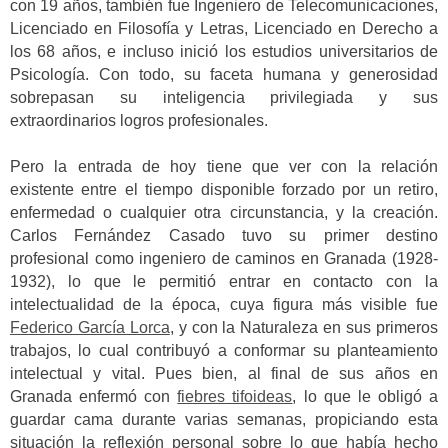
con 19 años, también fue Ingeniero de Telecomunicaciones,
Licenciado en Filosofía y Letras, Licenciado en Derecho a
los 68 años, e incluso inició los estudios universitarios de
Psicología. Con todo, su faceta humana y generosidad
sobrepasan su inteligencia privilegiada y sus
extraordinarios logros profesionales.
Pero la entrada de hoy tiene que ver con la relación
existente entre el tiempo disponible forzado por un retiro,
enfermedad o cualquier otra circunstancia, y la creación.
Carlos Fernández Casado tuvo su primer destino
profesional como ingeniero de caminos en Granada (1928-
1932), lo que le permitió entrar en contacto con la
intelectualidad de la época, cuya figura más visible fue
Federico García Lorca
, y con la Naturaleza en sus primeros
trabajos, lo cual contribuyó a conformar su planteamiento
intelectual y vital. Pues bien, al final de sus años en
Granada enfermó con
fiebres tifoideas
, lo que le obligó a
guardar cama durante varias semanas, propiciando esta
situación la reflexión personal sobre lo que había hecho