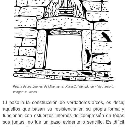
Puerta de los Leones de Micenas, s. XIII a.C. (ejemplo de «falso arco»).
Imagen: V. Yepes
El paso a la construcción de verdaderos arcos, es decir,
aquellos que basan su resistencia en su propia forma y
funcionan con esfuerzos internos de compresión en todas
sus juntas, no fue un paso evidente o sencillo. Es difícil