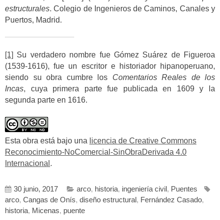
estructurales
. Colegio de Ingenieros de Caminos, Canales y
Puertos, Madrid.
[1]
Su verdadero nombre fue Gómez Suárez de Figueroa
(1539-1616), fue un escritor e historiador hipanoperuano,
siendo su obra cumbre los
Comentarios Reales de los
Incas
, cuya primera parte fue publicada en 1609 y la
segunda parte en 1616.
Esta obra está bajo una
licencia de Creative Commons
Reconocimiento-NoComercial-SinObraDerivada 4.0
Internacional
.
30 junio, 2017
arco
,
historia
,
ingeniería civil
,
Puentes
arco
,
Cangas de Onís
,
diseño estructural
,
Fernández Casado
,
historia
,
Micenas
,
puente