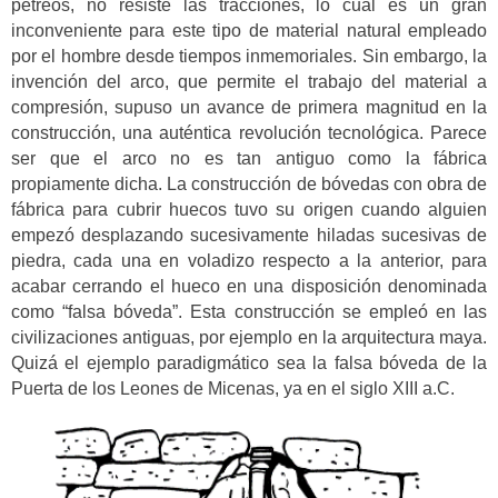
pétreos, no resiste las tracciones, lo cual es un gran
inconveniente para este tipo de material natural empleado
por el hombre desde tiempos inmemoriales. Sin embargo, la
invención del arco, que permite el trabajo del material a
compresión, supuso un avance de primera magnitud en la
construcción, una auténtica revolución tecnológica. Parece
ser que el arco no es tan antiguo como la fábrica
propiamente dicha. La construcción de bóvedas con obra de
fábrica para cubrir huecos tuvo su origen cuando alguien
empezó desplazando sucesivamente hiladas sucesivas de
piedra, cada una en voladizo respecto a la anterior, para
acabar cerrando el hueco en una disposición denominada
como “falsa bóveda”. Esta construcción se empleó en las
civilizaciones antiguas, por ejemplo en la arquitectura maya.
Quizá el ejemplo paradigmático sea la falsa bóveda de la
Puerta de los Leones de Micenas, ya en el siglo XIII a.C.