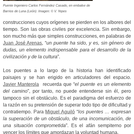
Puente Ingeniero Carlos Fernández Casado, en embalse de
Barrios de Luna (León). Imagen: © V. Yepes
construcciones cuyos orígenes se pierden en los albores del
tiempo. Son las obras civiles por excelencia. Sin embargo,
son mucho más que simples construcciones, en palabras de
Juan José Arenas
, “
un puente ha sido, y es, sin género de
dudas, un elemento indispensable para el desarrollo de la
civilización y de la cultura
”.
Los puentes a lo largo de la historia han identificado
paisajes y se han erigido en articuladores del espacio.
Javier Manterola
recuerda que “
el puente es un elemento
del camino
”, por tanto, no puede entenderse sin él, pero
tampoco sin el obstáculo. Es el paradigma del esfuerzo de
la razón en su pretensión de superar todo tipo de dificultad y
contratiempo. Para
Miguel Aguiló
“
los puentes … expresan
la superación de un obstáculo, de una incomunicación, de
una situación comprometida
”. Es el afán sempiterno por
vencer los límites que amordazan la voluntad humana.