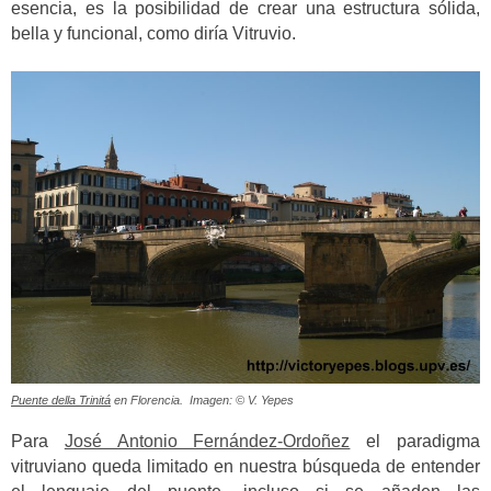
esencia, es la posibilidad de crear una estructura sólida,
bella y funcional, como diría Vitruvio.
Puente della Trinitá
en Florencia. Imagen: © V. Yepes
Para
José Antonio Fernández-Ordoñez
el paradigma
vitruviano queda limitado en nuestra búsqueda de entender