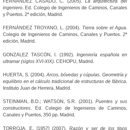
FERNÁNDEZ CASADO, C. (2005).
La arquitectura del
ingeniero
. Ed. Colegio de Ingenieros de Caminos, Canales
y Puertos. 2ª edición, Madrid.
FERNÁNDEZ TROYANO, L. (2004).
Tierra sobre el Agua
.
Colegio de Ingenieros de Caminos, Canales y Puertos. 2ª
edición, Madrid.
GONZÁLEZ TASCÓN, I. (1992).
Ingeniería española en
ultramar (siglos XVI-XIX).
CEHOPU, Madrid.
HUERTA, S. (2004).
Arcos, bóvedas y cúpulas. Geometría y
equilibrio en el cálculo tradicional de estructuras de fábrica
.
Instituto Juan de Herrera, Madrid.
STEINMAN, B.D.; WATSON, S.R. (2001).
Puentes y sus
constructores
. Ed. Colegio de Ingenieros de Caminos,
Canales y Puertos, 350 pp. Madrid.
TORROJA, E. [1957] (2007).
Razón y ser de los tipos