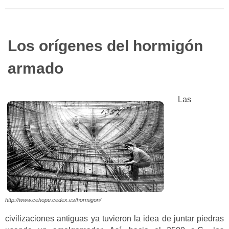
Los orígenes del hormigón
armado
Las
http://www.cehopu.cedex.es/hormigon/
civilizaciones antiguas ya tuvieron la idea de juntar piedras