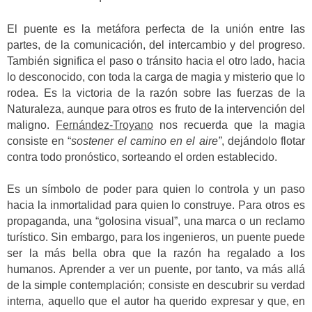
El puente es la metáfora perfecta de la unión entre las
partes, de la comunicación, del intercambio y del progreso.
También significa el paso o tránsito hacia el otro lado, hacia
lo desconocido, con toda la carga de magia y misterio que lo
rodea. Es la victoria de la razón sobre las fuerzas de la
Naturaleza, aunque para otros es fruto de la intervención del
maligno.
Fernández-Troyano
nos recuerda que la magia
consiste en “
sostener el camino en el aire”
, dejándolo flotar
contra todo pronóstico, sorteando el orden establecido.
Es un símbolo de poder para quien lo controla y un paso
hacia la inmortalidad para quien lo construye. Para otros es
propaganda, una “golosina visual”, una marca o un reclamo
turístico. Sin embargo, para los ingenieros, un puente puede
ser la más bella obra que la razón ha regalado a los
humanos. Aprender a ver un puente, por tanto, va más allá
de la simple contemplación; consiste en descubrir su verdad
interna, aquello que el autor ha querido expresar y que, en