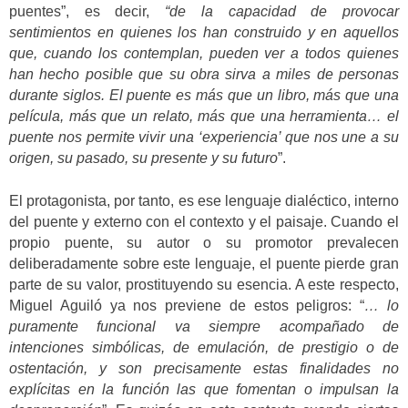
puentes”, es decir,
“de la capacidad de provocar
sentimientos en quienes los han construido y en aquellos
que, cuando los contemplan, pueden ver a todos quienes
han hecho posible que su obra sirva a miles de personas
durante siglos. El puente es más que un libro, más que una
película, más que un relato, más que una herramienta… el
puente nos permite vivir una ‘experiencia’ que nos une a su
origen, su pasado, su presente y su futuro
”.
El protagonista, por tanto, es ese lenguaje dialéctico, interno
del puente y externo con el contexto y el paisaje. Cuando el
propio puente, su autor o su promotor prevalecen
deliberadamente sobre este lenguaje, el puente pierde gran
parte de su valor, prostituyendo su esencia. A este respecto,
Miguel Aguiló ya nos previene de estos peligros: “
… lo
puramente funcional va siempre acompañado de
intenciones simbólicas, de emulación, de prestigio o de
ostentación, y son precisamente estas finalidades no
explícitas en la función las que fomentan o impulsan la