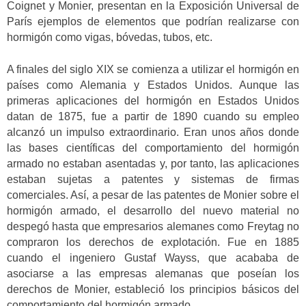
Coignet y Monier, presentan en la Exposición Universal de
París ejemplos de elementos que podrían realizarse con
hormigón como vigas, bóvedas, tubos, etc.
A finales del siglo XIX se comienza a utilizar el hormigón en
países como Alemania y Estados Unidos. Aunque las
primeras aplicaciones del hormigón en Estados Unidos
datan de 1875, fue a partir de 1890 cuando su empleo
alcanzó un impulso extraordinario. Eran unos años donde
las bases científicas del comportamiento del hormigón
armado no estaban asentadas y, por tanto, las aplicaciones
estaban sujetas a patentes y sistemas de firmas
comerciales. Así, a pesar de las patentes de Monier sobre el
hormigón armado, el desarrollo del nuevo material no
despegó hasta que empresarios alemanes como Freytag no
compraron los derechos de explotación. Fue en 1885
cuando el ingeniero Gustaf Wayss, que acababa de
asociarse a las empresas alemanas que poseían los
derechos de Monier, estableció los principios básicos del
comportamiento del hormigón armado.