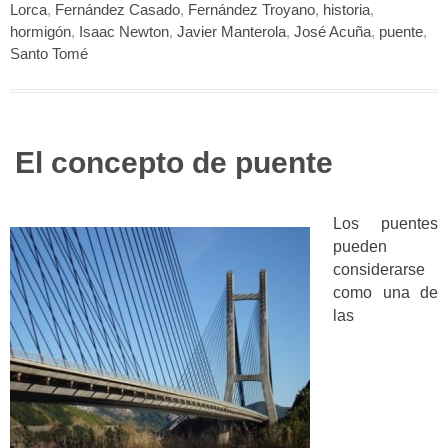
Lorca
,
Fernández Casado
,
Fernández Troyano
,
historia
,
hormigón
,
Isaac Newton
,
Javier Manterola
,
José Acuña
,
puente
,
Santo Tomé
El concepto de puente
Los puentes
pueden
considerarse
como una de
las