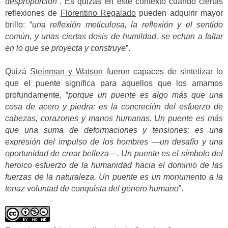
desproporción
”. Es quizás en este contexto cuando ciertas
reflexiones de
Florentino Regalado
pueden adquirir mayor
brillo: “
una reflexión meticulosa, la reflexión y el sentido
común, y unas ciertas dosis de humildad, se echan a faltar
en lo que se proyecta y construye
”.
Quizá
Steinman y Watson
fueron capaces de sintetizar lo
que el puente significa para aquellos que los amamos
profundamente, “
porque un puente es algo más que una
cosa de acero y piedra: es la concreción del esfuerzo de
cabezas, corazones y manos humanas. Un puente es más
que una suma de deformaciones y tensiones: es una
expresión del impulso de los hombres —un desafío y una
oportunidad de crear belleza—. Un puente es el símbolo del
heroico esfuerzo de la humanidad hacia el dominio de las
fuerzas de la naturaleza. Un puente es un monumento a la
tenaz voluntad de conquista del género humano
”.