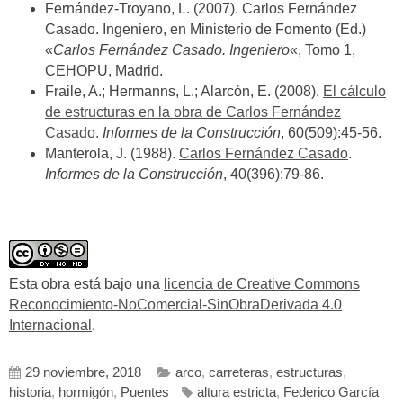
Fernández-Troyano, L. (2007). Carlos Fernández
Casado. Ingeniero, en Ministerio de Fomento (Ed.)
«
Carlos Fernández Casado. Ingeniero
«, Tomo 1,
CEHOPU, Madrid.
Fraile, A.; Hermanns, L.; Alarcón, E. (2008).
El cálculo
de estructuras en la obra de Carlos Fernández
Casado.
Informes de la Construcción
, 60(509):45-56.
Manterola, J. (1988).
Carlos Fernández Casado
.
Informes de la Construcción
, 40(396):79-86.
Esta obra está bajo una
licencia de Creative Commons
Reconocimiento-NoComercial-SinObraDerivada 4.0
Internacional
.
29 noviembre, 2018
arco
,
carreteras
,
estructuras
,
historia
,
hormigón
,
Puentes
altura estricta
,
Federico García