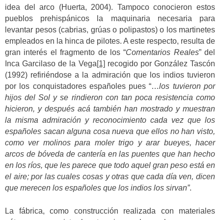
idea del arco (Huerta, 2004). Tampoco conocieron estos
pueblos prehispánicos la maquinaria necesaria para
levantar pesos (cabrias, grúas o polipastos) o los martinetes
empleados en la hinca de pilotes. A este respecto, resulta de
gran interés el fragmento de los “
Comentarios Reales
” del
Inca Garcilaso de la Vega
[1]
recogido por González Tascón
(1992) refiriéndose a la admiración que los indios tuvieron
por los conquistadores españoles pues “…
los tuvieron por
hijos del Sol y se rindieron con tan poca resistencia como
hicieron, y después acá también han mostrado y muestran
la misma admiración y reconocimiento cada vez que los
españoles sacan alguna cosa nueva que ellos no han visto,
como ver molinos para moler trigo y arar bueyes, hacer
arcos de bóveda de cantería en las puentes que han hecho
en los ríos, que les parece que todo aquel gran peso está en
el aire; por las cuales cosas y otras que cada día ven, dicen
que merecen los españoles que los indios los sirvan”
.
La fábrica, como construcción realizada con materiales