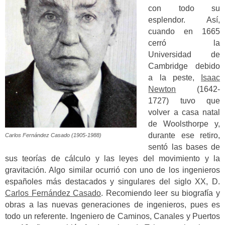
con todo su
esplendor. Así,
cuando en 1665
cerró la
Universidad de
Cambridge debido
a la peste,
Isaac
Newton
(1642-
1727) tuvo que
volver a casa natal
de Woolsthorpe y,
durante ese retiro,
Carlos Fernández Casado (1905-1988)
sentó las bases de
sus teorías de cálculo y las leyes del movimiento y la
gravitación. Algo similar ocurrió con uno de los ingenieros
españoles más destacados y singulares del siglo XX, D.
Carlos Fernández Casado
. Recomiendo leer su biografía y
obras a las nuevas generaciones de ingenieros, pues es
todo un referente. Ingeniero de Caminos, Canales y Puertos