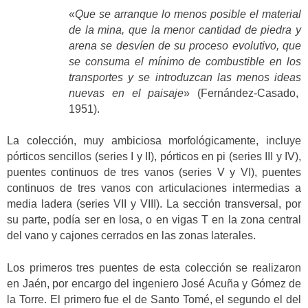
«
Que se arranque lo menos posible el material
de la mina, que la menor cantidad de piedra y
arena se desvíen de su proceso evolutivo, que
se consuma el mínimo de combustible en los
transportes y se introduzcan las menos ideas
nuevas en el paisaje
» (Fernández-Casado,
1951).
La colección, muy ambiciosa morfológicamente, incluye
pórticos sencillos (series I y II), pórticos en pi (series III y IV),
puentes continuos de tres vanos (series V y VI), puentes
continuos de tres vanos con articulaciones intermedias a
media ladera (series VII y VIII). La sección transversal, por
su parte, podía ser en losa, o en vigas T en la zona central
del vano y cajones cerrados en las zonas laterales.
Los primeros tres puentes de esta colección se realizaron
en Jaén, por encargo del ingeniero José Acuña y Gómez de
la Torre. El primero fue el de Santo Tomé, el segundo el del