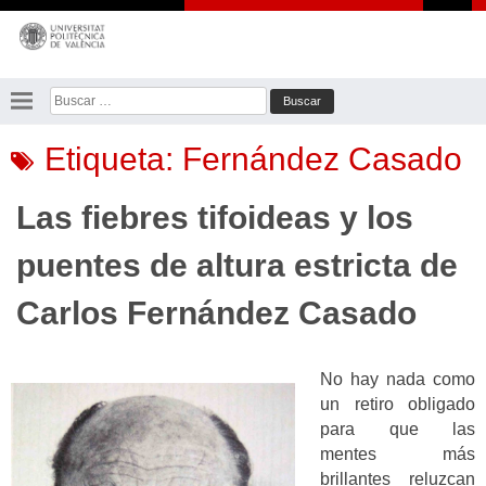
Saltar
al
contenido
Buscar:
Etiqueta:
Fernández Casado
Las fiebres tifoideas y los
puentes de altura estricta de
Carlos Fernández Casado
No hay nada como
un retiro obligado
para que las
mentes más
brillantes reluzcan