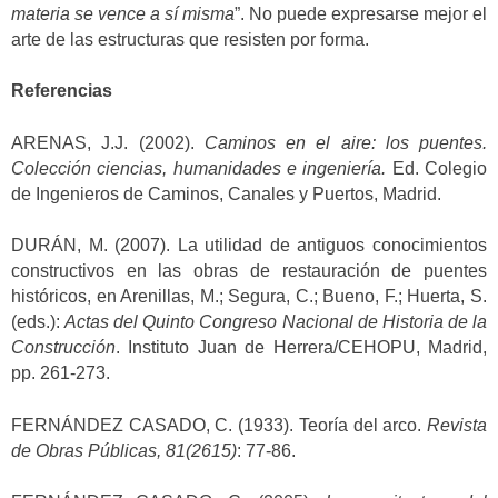
materia se vence a sí misma
”. No puede expresarse mejor el
arte de las estructuras que resisten por forma.
Referencias
ARENAS, J.J. (2002).
Caminos en el aire: los puentes.
Colección ciencias, humanidades e ingeniería.
Ed. Colegio
de Ingenieros de Caminos, Canales y Puertos, Madrid.
DURÁN, M. (2007). La utilidad de antiguos conocimientos
constructivos en las obras de restauración de puentes
históricos, en Arenillas, M.; Segura, C.; Bueno, F.; Huerta, S.
(eds.):
Actas del Quinto Congreso Nacional de Historia de la
Construcción
. Instituto Juan de Herrera/CEHOPU, Madrid,
pp. 261-273.
FERNÁNDEZ CASADO, C. (1933). Teoría del arco.
Revista
de Obras Públicas, 81(2615)
: 77-86.