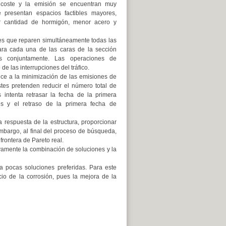
l coste y la emisión se encuentran muy
 presentan espacios factibles mayores,
 cantidad de hormigón, menor acero y
es que reparen simultáneamente todas las
para cada una de las caras de la sección
es conjuntamente. Las operaciones de
 las interrupciones del tráfico.
uce a la minimización de las emisiones de
tes pretenden reducir el número total de
intenta retrasar la fecha de la primera
es y el retraso de la primera fecha de
 respuesta de la estructura, proporcionar
mbargo, al final del proceso de búsqueda,
rontera de Pareto real.
sivamente la combinación de soluciones y la
 pocas soluciones preferidas. Para este
cio de la corrosión, pues la mejora de la