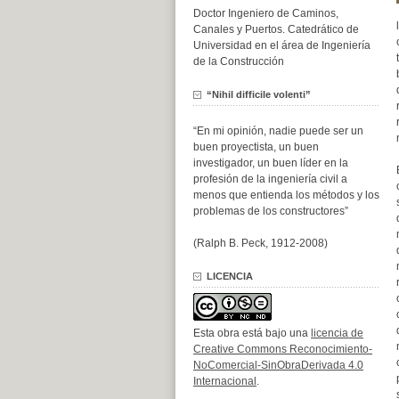
Doctor Ingeniero de Caminos,
Canales y Puertos. Catedrático de
Universidad en el área de Ingeniería
de la Construcción
“Nihil difficile volenti”
“En mi opinión, nadie puede ser un
buen proyectista, un buen
investigador, un buen líder en la
profesión de la ingeniería civil a
menos que entienda los métodos y los
problemas de los constructores”
(Ralph B. Peck, 1912-2008)
LICENCIA
Esta obra está bajo una
licencia de
Creative Commons Reconocimiento-
NoComercial-SinObraDerivada 4.0
Internacional
.