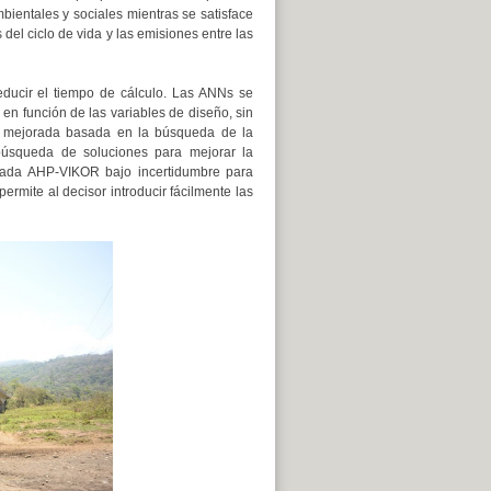
ientales y sociales mientras se satisface
 del ciclo de vida y las emisiones entre las
ducir el tiempo de cálculo. Las ANNs se
 en función de las variables de diseño, sin
a mejorada basada en la búsqueda de la
a búsqueda de soluciones para mejorar la
mada AHP-VIKOR bajo incertidumbre para
ermite al decisor introducir fácilmente las