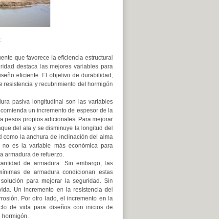
:
te que favorece la eficiencia estructural
uridad destaca las mejores variables para
seño eficiente. El objetivo de durabilidad,
e resistencia y recubrimiento del hormigón
dura pasiva longitudinal son las variables
 recomienda un incremento de espesor de la
e a pesos propios adicionales. Para mejorar
nque del ala y se disminuye la longitud del
ad como la anchura de inclinación del alma
a no es la variable más económica para
 la armadura de refuerzo.
cantidad de armadura. Sin embargo, las
as mínimas de armadura condicionan estas
 solución para mejorar la seguridad. Sin
ida. Un incremento en la resistencia del
rrosión. Por otro lado, el incremento en la
iclo de vida para diseños con inicios de
e hormigón.