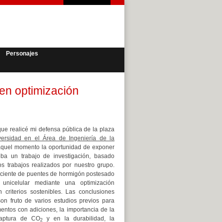
Personajes
en optimización
ue realicé mi defensa pública de la plaza
versidad en el Área de Ingeniería de la
aquel momento la oportunidad de exponer
ba un trabajo de investigación, basado
s trabajos realizados por nuestro grupo.
ficiente de puentes de hormigón postesado
unicelular mediante una optimización
 criterios sostenibles. Las conclusiones
n fruto de varios estudios previos para
ntos con adiciones, la importancia de la
captura de CO
y en la durabilidad, la
2