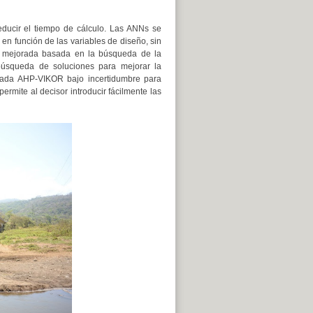
ducir el tiempo de cálculo. Las ANNs se
 en función de las variables de diseño, sin
a mejorada basada en la búsqueda de la
a búsqueda de soluciones para mejorar la
mada AHP-VIKOR bajo incertidumbre para
ermite al decisor introducir fácilmente las