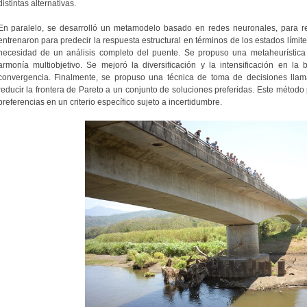
distintas alternativas.
En paralelo, se desarrolló un metamodelo basado en redes neuronales, para re
entrenaron para predecir la respuesta estructural en términos de los estados límite
necesidad de un análisis completo del puente. Se propuso una metaheurístic
armonía multiobjetivo. Se mejoró la diversificación y la intensificación en l
convergencia. Finalmente, se propuso una técnica de toma de decisiones lla
reducir la frontera de Pareto a un conjunto de soluciones preferidas. Este método p
preferencias en un criterio específico sujeto a incertidumbre.