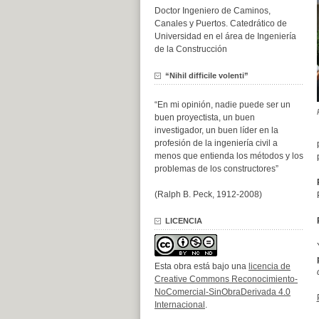
Doctor Ingeniero de Caminos,
Canales y Puertos. Catedrático de
Universidad en el área de Ingeniería
de la Construcción
“Nihil difficile volenti”
“En mi opinión, nadie puede ser un
buen proyectista, un buen
investigador, un buen líder en la
profesión de la ingeniería civil a
menos que entienda los métodos y los
problemas de los constructores”
(Ralph B. Peck, 1912-2008)
LICENCIA
Esta obra está bajo una
licencia de
Creative Commons Reconocimiento-
NoComercial-SinObraDerivada 4.0
Internacional
.