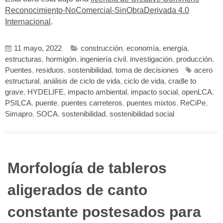
Reconocimiento-NoComercial-SinObraDerivada 4.0
Internacional
.
11 mayo, 2022
construcción
,
economía
,
energía
,
estructuras
,
hormigón
,
ingeniería civil
,
investigación
,
producción
,
Puentes
,
residuos
,
sostenibilidad
,
toma de decisiones
acero
estructural
,
análisis de ciclo de vida
,
ciclo de vida
,
cradle to
grave
,
HYDELIFE
,
impacto ambiental
,
impacto social
,
openLCA
,
PSILCA
,
puente
,
puentes carreteros
,
puentes mixtos
,
ReCiPe
,
Simapro
,
SOCA
,
sostenibilidad
,
sostenibilidad social
Morfología de tableros
aligerados de canto
constante postesados para