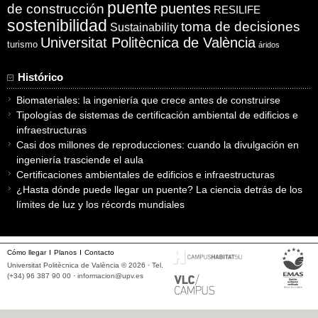
puente
puentes
de construcción
RESILIFE
sostenibilidad
toma de decisiones
Sustainability
Universitat Politècnica de València
turismo
áridos
Histórico
Biomateriales: la ingeniería que crece antes de construirse
Tipologías de sistemas de certificación ambiental de edificios e
infraestructuras
Casi dos millones de reproducciones: cuando la divulgación en
ingeniería trasciende el aula
Certificaciones ambientales de edificios e infraestructuras
¿Hasta dónde puede llegar un puente? La ciencia detrás de los
límites de luz y los récords mundiales
Cómo llegar
Planos
Contacto
Universitat Politècnica de València © 2026 · Tel.
(+34) 96 387 90 00 ·
informacion@upv.es