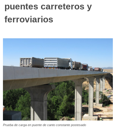
puentes carreteros y
ferroviarios
Prueba de carga en puente de canto constante postesado