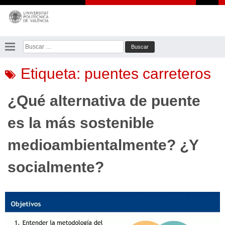
Saltar
al
contenido
Buscar:
Etiqueta:
puentes carreteros
¿Qué alternativa de puente
es la más sostenible
medioambientalmente? ¿Y
socialmente?