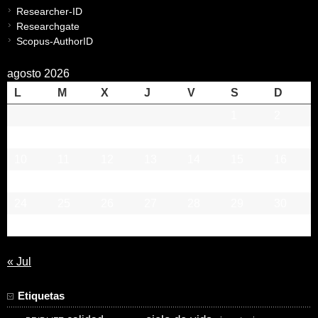
Researcher-ID
Researchgate
Scopus-AuthorID
agosto 2026
L
M
X
J
V
S
D
1
2
3
4
5
6
7
8
9
10
11
12
13
14
15
16
17
18
19
20
21
22
23
24
25
26
27
28
29
30
31
« Jul
Etiquetas