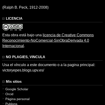
(Ralph B. Peck, 1912-2008)
LICENCIA
Esta obra está bajo una
licencia de Creative Commons
Reconocimiento-NoComercial-SinObraDerivada 4.0
Internacional
.
NO PLAGIES, VINCULA
Usa el vínculo a este documento o a la pagina principal:
victoryepes.blogs.upv.es/
Mis sitios
Google Scholar
Orcid
Página personal
Publons