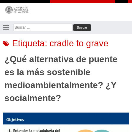
Saltar
al
contenido
Buscar:
Etiqueta:
cradle to grave
¿Qué alternativa de puente
es la más sostenible
medioambientalmente? ¿Y
socialmente?