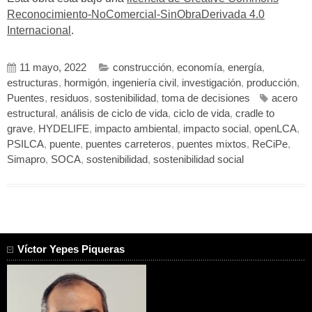
Reconocimiento-NoComercial-SinObraDerivada 4.0
Internacional
.
11 mayo, 2022
construcción
,
economía
,
energía
,
estructuras
,
hormigón
,
ingeniería civil
,
investigación
,
producción
,
Puentes
,
residuos
,
sostenibilidad
,
toma de decisiones
acero
estructural
,
análisis de ciclo de vida
,
ciclo de vida
,
cradle to
grave
,
HYDELIFE
,
impacto ambiental
,
impacto social
,
openLCA
,
PSILCA
,
puente
,
puentes carreteros
,
puentes mixtos
,
ReCiPe
,
Simapro
,
SOCA
,
sostenibilidad
,
sostenibilidad social
Víctor Yepes Piqueras