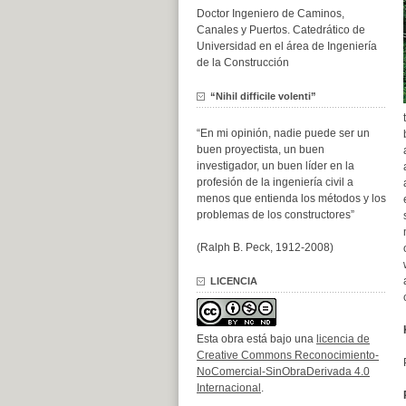
Doctor Ingeniero de Caminos,
Canales y Puertos. Catedrático de
Universidad en el área de Ingeniería
de la Construcción
“Nihil difficile volenti”
“En mi opinión, nadie puede ser un
buen proyectista, un buen
investigador, un buen líder en la
profesión de la ingeniería civil a
menos que entienda los métodos y los
problemas de los constructores”
(Ralph B. Peck, 1912-2008)
LICENCIA
Esta obra está bajo una
licencia de
Creative Commons Reconocimiento-
NoComercial-SinObraDerivada 4.0
Internacional
.