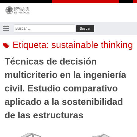
Saltar
al
contenido
Buscar:
Etiqueta:
sustainable thinking
Técnicas de decisión
multicriterio en la ingeniería
civil. Estudio comparativo
aplicado a la sostenibilidad
de las estructuras