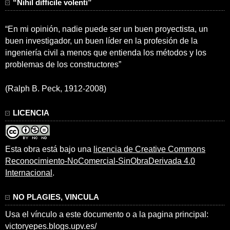
“Nihil difficile volenti”
“En mi opinión, nadie puede ser un buen proyectista, un
buen investigador, un buen líder en la profesión de la
ingeniería civil a menos que entienda los métodos y los
problemas de los constructores”
(Ralph B. Peck, 1912-2008)
LICENCIA
Esta obra está bajo una
licencia de Creative Commons
Reconocimiento-NoComercial-SinObraDerivada 4.0
Internacional
.
NO PLAGIES, VINCULA
Usa el vínculo a este documento o a la pagina principal:
victoryepes.blogs.upv.es/