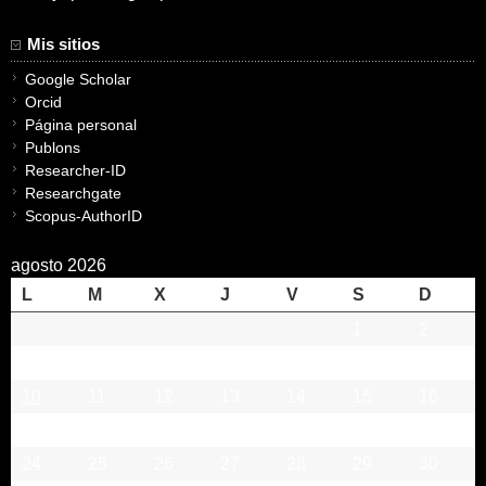
Mis sitios
Google Scholar
Orcid
Página personal
Publons
Researcher-ID
Researchgate
Scopus-AuthorID
agosto 2026
L
M
X
J
V
S
D
1
2
3
4
5
6
7
8
9
10
11
12
13
14
15
16
17
18
19
20
21
22
23
24
25
26
27
28
29
30