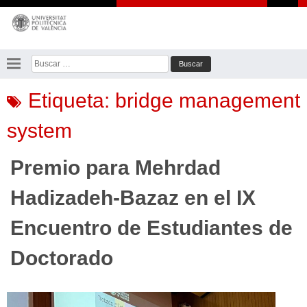
Saltar
al
contenido
Buscar:
Etiqueta:
bridge management
system
Premio para Mehrdad
Hadizadeh-Bazaz en el IX
Encuentro de Estudiantes de
Doctorado