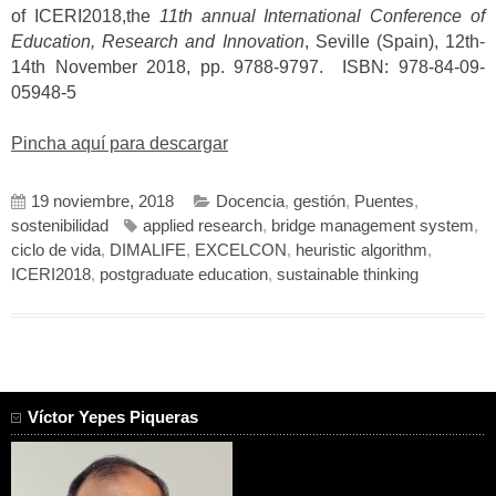
of ICERI2018,the
11th annual International Conference of
Education, Research and Innovation
, Seville (Spain), 12th-
14th November 2018, pp. 9788-9797. ISBN: 978-84-09-
05948-5
Pincha aquí para descargar
19 noviembre, 2018
Docencia
,
gestión
,
Puentes
,
sostenibilidad
applied research
,
bridge management system
,
ciclo de vida
,
DIMALIFE
,
EXCELCON
,
heuristic algorithm
,
ICERI2018
,
postgraduate education
,
sustainable thinking
Víctor Yepes Piqueras