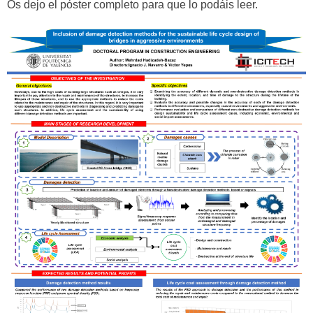
Os dejo el póster completo para que lo podáis leer.