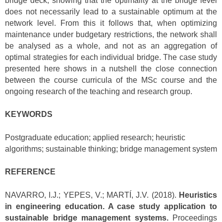
bridge deck, showing that the optimality at the bridge level
does not necessarily lead to a sustainable optimum at the
network level. From this it follows that, when optimizing
maintenance under budgetary restrictions, the network shall
be analysed as a whole, and not as an aggregation of
optimal strategies for each individual bridge. The case study
presented here shows in a nutshell the close connection
between the course curricula of the MSc course and the
ongoing research of the teaching and research group.
KEYWORDS
Postgraduate education; applied research; heuristic
algorithms; sustainable thinking; bridge management system
REFERENCE
NAVARRO, I.J.; YEPES, V.; MARTÍ, J.V. (2018).
Heuristics
in engineering education. A case study application to
sustainable bridge management systems.
Proceedings