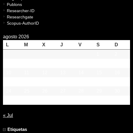
Publons
Researcher-ID
Researchgate
Scopus-AuthorID
agosto 2026
L
M
X
J
V
S
D
1
2
3
4
5
6
7
8
9
10
11
12
13
14
15
16
17
18
19
20
21
22
23
24
25
26
27
28
29
30
31
« Jul
Etiquetas