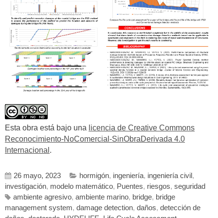
Esta obra está bajo una
licencia de Creative Commons
Reconocimiento-NoComercial-SinObraDerivada 4.0
Internacional
.
26 mayo, 2023
hormigón
,
ingeniería
,
ingeniería civil
,
investigación
,
modelo matemático
,
Puentes
,
riesgos
,
seguridad
ambiente agresivo
,
ambiente marino
,
bridge
,
bridge
management system
,
damage detection
,
daños
,
detección de