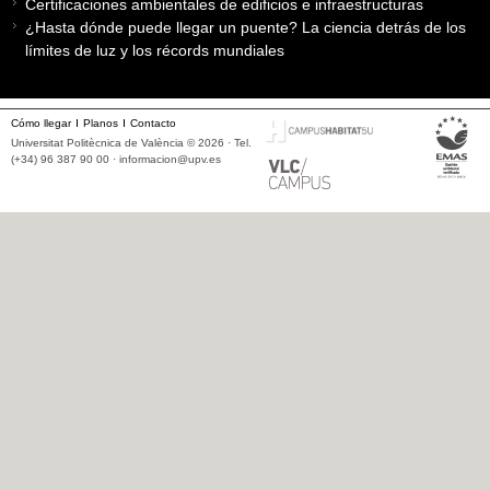
Certificaciones ambientales de edificios e infraestructuras
¿Hasta dónde puede llegar un puente? La ciencia detrás de los
límites de luz y los récords mundiales
Cómo llegar
Planos
Contacto
Universitat Politècnica de València © 2026 · Tel.
(+34) 96 387 90 00 ·
informacion@upv.es