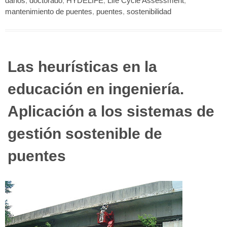
daños
,
doctorado
,
HYDELIFE
,
Life Cycle Assessment
,
mantenimiento de puentes
,
puentes
,
sostenibilidad
Las heurísticas en la
educación en ingeniería.
Aplicación a los sistemas de
gestión sostenible de
puentes