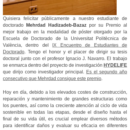
Quisiera felicitar públicamente a nuestro estudiante de
doctorado
Mehrdad Hadizadeb-Bazaz
por su Premio al
mejor trabajo en la modalidad de póster otorgado por la
Escuela de Doctorado de la Universitat Politècnica de
València, dentro del
IX Encuentro de Estudiantes de
Doctorado
. Tengo el honor y el placer de dirigir su tesis
doctoral junto con el profesor Ignacio J. Navarro. El trabajo
se enmarca dentro del proyecto de investigación
HYDELIFE
que dirijo como investigador principal.
Es el segundo año
consecutivo que Mehrdad consigue este premio
.
Hoy en día, debido a los elevados costes de construcción,
reparación y mantenimiento de grandes estructuras como
los puentes, así como la creciente atención al ciclo de vida
sostenible en todas las etapas, desde el diseño hasta el
final de su vida útil, es crucial emplear diversos métodos
para identificar daños y evaluar su eficacia en diferentes