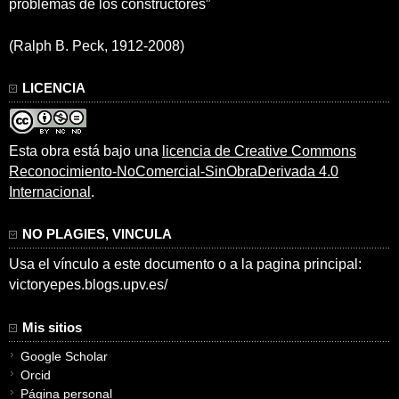
problemas de los constructores”
(Ralph B. Peck, 1912-2008)
LICENCIA
Esta obra está bajo una
licencia de Creative Commons
Reconocimiento-NoComercial-SinObraDerivada 4.0
Internacional
.
NO PLAGIES, VINCULA
Usa el vínculo a este documento o a la pagina principal:
victoryepes.blogs.upv.es/
Mis sitios
Google Scholar
Orcid
Página personal