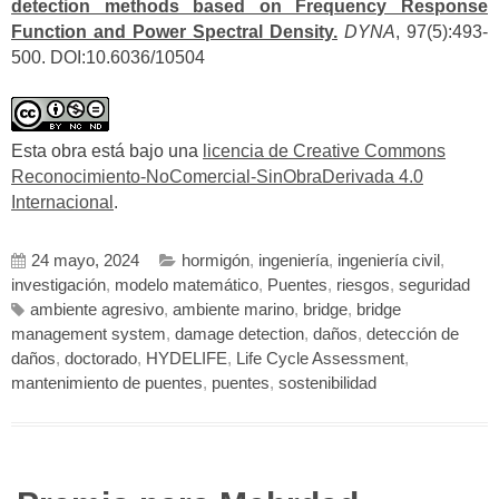
detection methods based on Frequency Response
Function and Power Spectral Density.
DYNA
, 97(5):493-
500. DOI:10.6036/10504
Esta obra está bajo una
licencia de Creative Commons
Reconocimiento-NoComercial-SinObraDerivada 4.0
Internacional
.
24 mayo, 2024
hormigón
,
ingeniería
,
ingeniería civil
,
investigación
,
modelo matemático
,
Puentes
,
riesgos
,
seguridad
ambiente agresivo
,
ambiente marino
,
bridge
,
bridge
management system
,
damage detection
,
daños
,
detección de
daños
,
doctorado
,
HYDELIFE
,
Life Cycle Assessment
,
mantenimiento de puentes
,
puentes
,
sostenibilidad