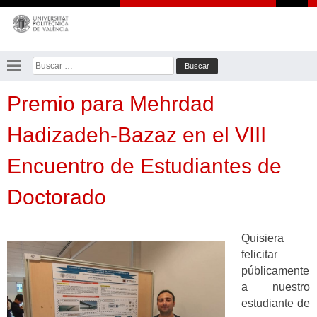
Saltar
al
contenido
Buscar:
Premio para Mehrdad
Hadizadeh-Bazaz en el VIII
Encuentro de Estudiantes de
Doctorado
Quisiera
felicitar
públicamente
a nuestro
estudiante de