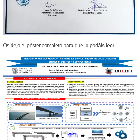
Os dejo el póster completo para que lo podáis leer.