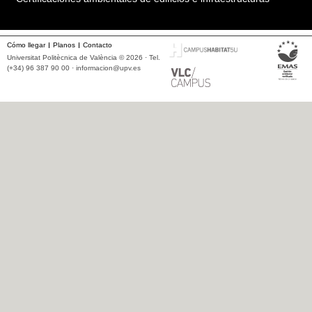
Cómo llegar
Planos
Contacto
Universitat Politècnica de València © 2026 · Tel.
(+34) 96 387 90 00 ·
informacion@upv.es