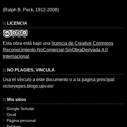
(Ralph B. Peck, 1912-2008)
LICENCIA
Esta obra está bajo una
licencia de Creative Commons
Reconocimiento-NoComercial-SinObraDerivada 4.0
Internacional
.
NO PLAGIES, VINCULA
Usa el vínculo a este documento o a la pagina principal:
victoryepes.blogs.upv.es/
Mis sitios
Google Scholar
Orcid
Página personal
Publons