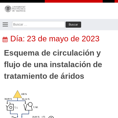
Saltar
al
contenido
Buscar:
Día:
23 de mayo de 2023
Esquema de circulación y
flujo de una instalación de
tratamiento de áridos