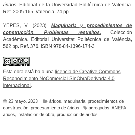
áridos
. Editorial de la Universidad Politécnica de Valencia.
Ref. 2005.165. Valencia, 74 pp.
YEPES, V. (2023).
Maquinaria y procedimientos de
construcción. Problemas resueltos.
Colección
Académica. Editorial Universitat Politècnica de València,
562 pp. Ref. 376. ISBN 978-84-1396-174-3
Esta obra está bajo una
licencia de Creative Commons
Reconocimiento-NoComercial-SinObraDerivada 4.0
Internacional
.
23 mayo, 2023
áridos
,
maquinaria
,
procedimientos de
construcción
,
procesamiento de áridos
agregados
,
ANEFA
,
áridos
,
instalación de obra
,
producción de áridos