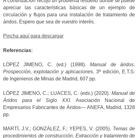
A continuación recojo un problema resuelto donde se puede
apreciar las características básicas de un ejemplo de
circulación y flujos para una instalación de tratamiento de
áridos. Espero que sea de vuestro interés.
Pincha aquí para descargar
Referencias:
LÓPEZ JIMENO, C. (ed.) (1998).
Manual de áridos.
Prospección, explotación y aplicaciones
. 3ª edición, E.T.S.
de Ingenieros de Minas de Madrid, 607 pp.
LÓPEZ JIMENO, C.; LUACES, C. (eds.) (2020).
Manual de
Áridos para el Siglo XXI
. Asociación Nacional de
Empresarios Fabricantes de Áridos— ANEFA, Madrid, 1328
pp.
MARTÍ, J.V.; GONZÁLEZ, F.; YEPES, V. (2005).
Temas de
procedimientos de construcción. Extracción y tratamiento de