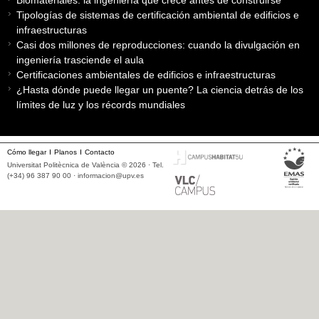
Tipologías de sistemas de certificación ambiental de edificios e
infraestructuras
Casi dos millones de reproducciones: cuando la divulgación en
ingeniería trasciende el aula
Certificaciones ambientales de edificios e infraestructuras
¿Hasta dónde puede llegar un puente? La ciencia detrás de los
límites de luz y los récords mundiales
Cómo llegar
Planos
Contacto
Universitat Politècnica de València © 2026 · Tel.
(+34) 96 387 90 00 ·
informacion@upv.es