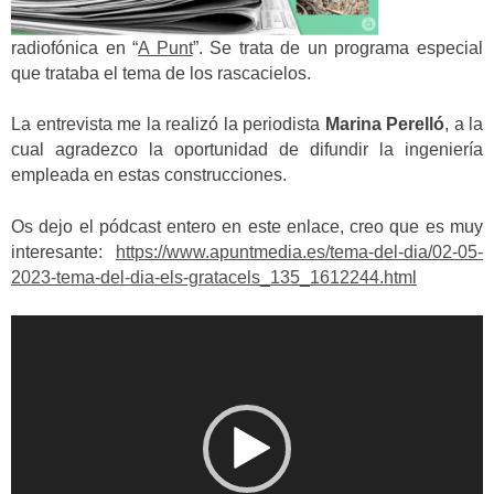
radiofónica en “
A Punt
”. Se trata de un programa especial
que trataba el tema de los rascacielos.
La entrevista me la realizó la periodista
Marina Perelló
, a la
cual agradezco la oportunidad de difundir la ingeniería
empleada en estas construcciones.
Os dejo el pódcast entero en este enlace, creo que es muy
interesante:
https://www.apuntmedia.es/tema-del-dia/02-05-
2023-tema-del-dia-els-gratacels_135_1612244.html
Reproductor
de
vídeo