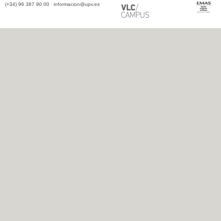
(+34) 96 387 90 00 ·
informacion@upv.es