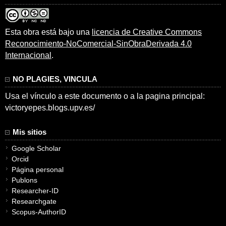
Esta obra está bajo una
licencia de Creative Commons
Reconocimiento-NoComercial-SinObraDerivada 4.0
Internacional
.
NO PLAGIES, VINCULA
Usa el vínculo a este documento o a la pagina principal:
victoryepes.blogs.upv.es/
Mis sitios
Google Scholar
Orcid
Página personal
Publons
Researcher-ID
Researchgate
Scopus-AuthorID