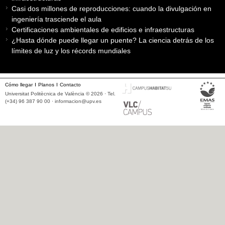
Casi dos millones de reproducciones: cuando la divulgación en
ingeniería trasciende el aula
Certificaciones ambientales de edificios e infraestructuras
¿Hasta dónde puede llegar un puente? La ciencia detrás de los
límites de luz y los récords mundiales
Cómo llegar
Planos
Contacto
Universitat Politècnica de València © 2026 · Tel.
(+34) 96 387 90 00 ·
informacion@upv.es