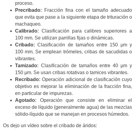
proceso.
Precribado:
Fracción fina con el tamaño adecuado
que evita que pase a la siguiente etapa de trituración o
machaqueo.
Calibrado:
Clasificación para calibres superiores a
100 mm. Se utilizan parrillas fijas o dinámicas.
Cribado:
Clasificación de tamaños entre 150 μm y
100 mm. Se emplean trómeles, cribas de sacudidas o
vibrantes.
Tamizado:
Clasificación de tamaños entre 40 μm y
150 μm. Se usan cribas rotativas o tamices vibrantes.
Recribado:
Operación adicional de clasificación cuyo
objetivo es mejorar la eliminación de la fracción fina,
en particular de impurezas.
Agotado:
Operación que consiste en eliminar el
exceso de líquido (generalmente agua) de las mezclas
sólido-líquido que se manejan en procesos húmedos.
Os dejo un vídeo sobre el cribado de áridos: