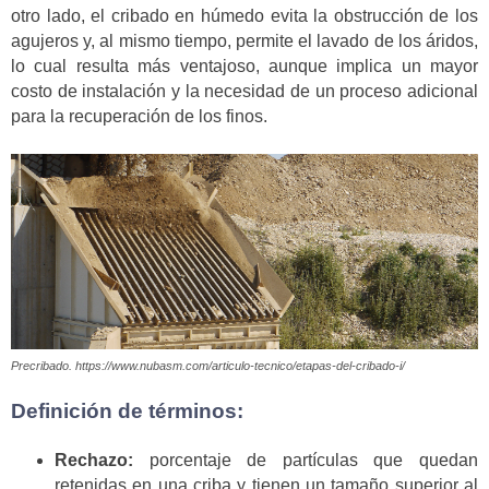
otro lado, el cribado en húmedo evita la obstrucción de los
agujeros y, al mismo tiempo, permite el lavado de los áridos,
lo cual resulta más ventajoso, aunque implica un mayor
costo de instalación y la necesidad de un proceso adicional
para la recuperación de los finos.
Precribado. https://www.nubasm.com/articulo-tecnico/etapas-del-cribado-i/
Definición de términos:
Rechazo:
porcentaje de partículas que quedan
retenidas en una criba y tienen un tamaño superior al