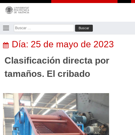
Saltar
al
contenido
Buscar:
Día:
25 de mayo de 2023
Clasificación directa por
tamaños. El cribado