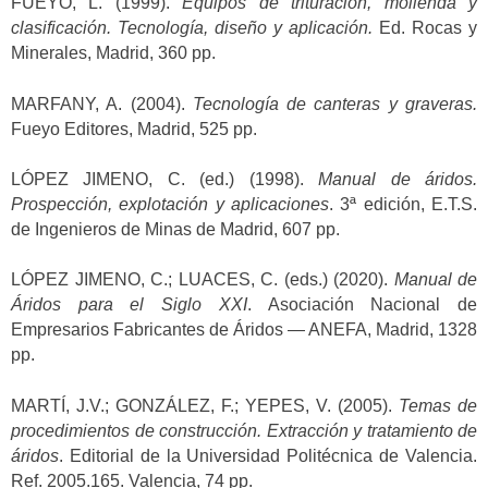
FUEYO, L. (1999).
Equipos de trituración, molienda y
clasificación. Tecnología, diseño y aplicación.
Ed. Rocas y
Minerales, Madrid, 360 pp.
MARFANY, A. (2004).
Tecnología de canteras y graveras.
Fueyo Editores, Madrid, 525 pp.
LÓPEZ JIMENO, C. (ed.) (1998).
Manual de áridos.
Prospección, explotación y aplicaciones
. 3ª edición, E.T.S.
de Ingenieros de Minas de Madrid, 607 pp.
LÓPEZ JIMENO, C.; LUACES, C. (eds.) (2020).
Manual de
Áridos para el Siglo XXI
. Asociación Nacional de
Empresarios Fabricantes de Áridos — ANEFA, Madrid, 1328
pp.
MARTÍ, J.V.; GONZÁLEZ, F.; YEPES, V. (2005).
Temas de
procedimientos de construcción. Extracción y tratamiento de
áridos
. Editorial de la Universidad Politécnica de Valencia.
Ref. 2005.165. Valencia, 74 pp.