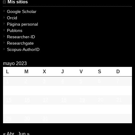
Mis sitios
Google Scholar
Orcid
Página personal
Publons
Researcher-ID
Researchgate
Scopus-AuthorID
mayo 2023
L
M
X
J
V
S
D
1
2
3
4
5
6
7
8
9
10
11
12
13
14
15
16
17
18
19
20
21
22
23
24
25
26
27
28
29
30
31
« Abr
Jun »