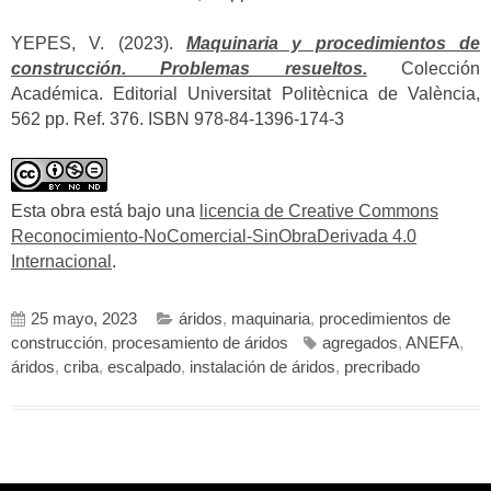
YEPES, V. (2023).
Maquinaria y procedimientos de
construcción. Problemas resueltos.
Colección
Académica. Editorial Universitat Politècnica de València,
562 pp. Ref. 376. ISBN 978-84-1396-174-3
Esta obra está bajo una
licencia de Creative Commons
Reconocimiento-NoComercial-SinObraDerivada 4.0
Internacional
.
25 mayo, 2023
áridos
,
maquinaria
,
procedimientos de
construcción
,
procesamiento de áridos
agregados
,
ANEFA
,
áridos
,
criba
,
escalpado
,
instalación de áridos
,
precribado