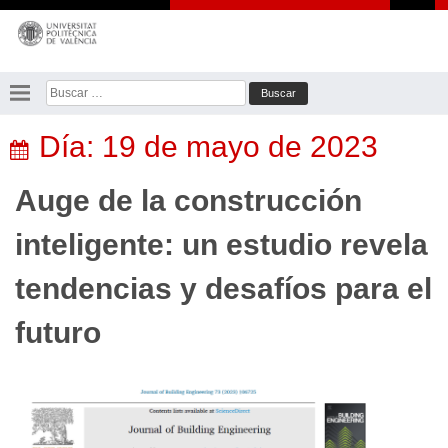
Saltar
al
contenido
Buscar:
Día:
19 de mayo de 2023
Auge de la construcción
inteligente: un estudio revela
tendencias y desafíos para el
futuro