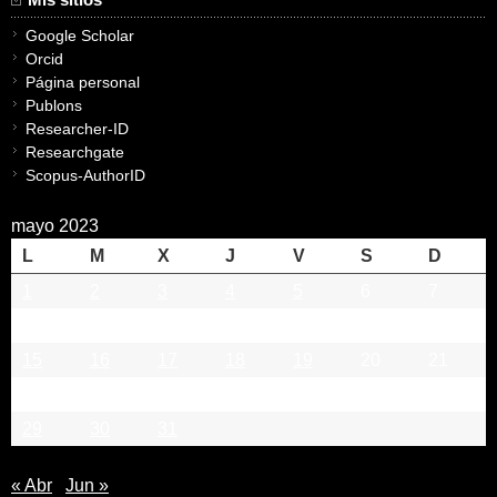
Google Scholar
Orcid
Página personal
Publons
Researcher-ID
Researchgate
Scopus-AuthorID
mayo 2023
L
M
X
J
V
S
D
1
2
3
4
5
6
7
8
9
10
11
12
13
14
15
16
17
18
19
20
21
22
23
24
25
26
27
28
29
30
31
« Abr
Jun »