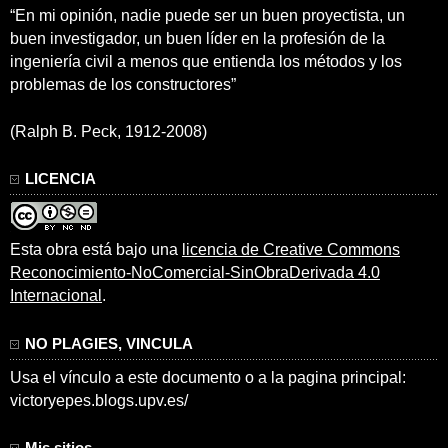
“En mi opinión, nadie puede ser un buen proyectista, un
buen investigador, un buen líder en la profesión de la
ingeniería civil a menos que entienda los métodos y los
problemas de los constructores”
(Ralph B. Peck, 1912-2008)
LICENCIA
Esta obra está bajo una
licencia de Creative Commons
Reconocimiento-NoComercial-SinObraDerivada 4.0
Internacional
.
NO PLAGIES, VINCULA
Usa el vínculo a este documento o a la pagina principal:
victoryepes.blogs.upv.es/
Mis sitios