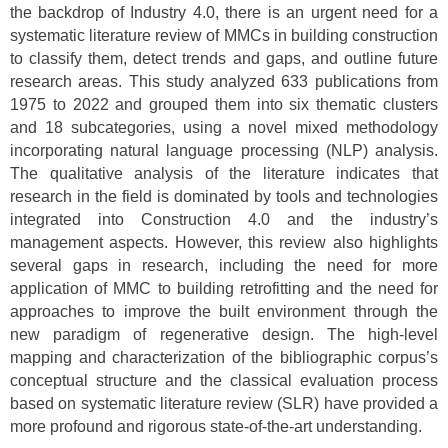
the backdrop of Industry 4.0, there is an urgent need for a
systematic literature review of MMCs in building construction
to classify them, detect trends and gaps, and outline future
research areas. This study analyzed 633 publications from
1975 to 2022 and grouped them into six thematic clusters
and 18 subcategories, using a novel mixed methodology
incorporating natural language processing (NLP) analysis.
The qualitative analysis of the literature indicates that
research in the field is dominated by tools and technologies
integrated into Construction 4.0 and the industry’s
management aspects. However, this review also highlights
several gaps in research, including the need for more
application of MMC to building retrofitting and the need for
approaches to improve the built environment through the
new paradigm of regenerative design. The high-level
mapping and characterization of the bibliographic corpus’s
conceptual structure and the classical evaluation process
based on systematic literature review (SLR) have provided a
more profound and rigorous state-of-the-art understanding.