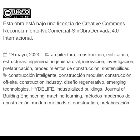
Esta obra está bajo una
licencia de Creative Commons
Reconocimiento-NoComercial-SinObraDerivada 4.0
Internacional
.
19 mayo, 2023
arquitectura
,
construcción
,
edificación
,
estructuras
,
ingeniería
,
ingeniería civil
,
innovación
,
investigación
,
prefabricación
,
procedimientos de construcción
,
sostenibilidad
construcción inteligente
,
construcción modular
,
construcción
off-site
,
construction industry
,
diseño regenerativo
,
emerging
technologies
,
HYDELIFE
,
industrialized buildings
,
Journal of
Building Engineering
,
machine-learning
,
métodos modernos de
construcción
,
modern methods of construction
,
prefabricación