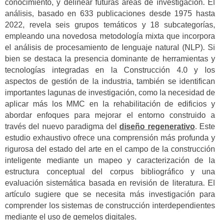
conocimiento, y delinear futuras áreas de investigación. El
análisis, basado en 633 publicaciones desde 1975 hasta
2022, revela seis grupos temáticos y 18 subcategorías,
empleando una novedosa metodología mixta que incorpora
el análisis de procesamiento de lenguaje natural (NLP). Si
bien se destaca la presencia dominante de herramientas y
tecnologías integradas en la Construcción 4.0 y los
aspectos de gestión de la industria, también se identifican
importantes lagunas de investigación, como la necesidad de
aplicar más los MMC en la rehabilitación de edificios y
abordar enfoques para mejorar el entorno construido a
través del nuevo paradigma del
diseño regenerativo
. Este
estudio exhaustivo ofrece una comprensión más profunda y
rigurosa del estado del arte en el campo de la construcción
inteligente mediante un mapeo y caracterización de la
estructura conceptual del corpus bibliográfico y una
evaluación sistemática basada en revisión de literatura. El
artículo sugiere que se necesita más investigación para
comprender los sistemas de construcción interdependientes
mediante el uso de gemelos digitales.