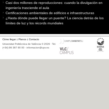
Casi dos millones de reproducciones: cuando la divulgación en
ingeniería trasciende el aula
Certificaciones ambientales de edificios e infraestructuras
¿Hasta dónde puede llegar un puente? La ciencia detrás de los
límites de luz y los récords mundiales
Cómo llegar
Planos
Contacto
Universitat Politècnica de València © 2026 · Tel.
(+34) 96 387 90 00 ·
informacion@upv.es