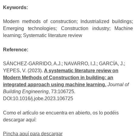
Keywords:
Modern methods of construction; Industrialized buildings;
Emerging technologies; Construction industry; Machine
learning; Systematic literature review
Reference:
SÁNCHEZ-GARRIDO, A.J.; NAVARRO, I.J.; GARCÍA, J.;
YEPES, V. (2023).
A systematic literature review on
Modern Methods of Construction in building: an
integrated approach using machine learning.
Journal of
Building Engineering
, 73:106725.
DOI:10.1016/j.jobe.2023.106725
Como el artículo se encuentra en abierto, os lo podéis
descargar aquí:
Pincha aquí para descargar