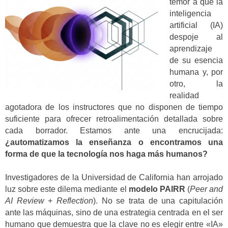
temor a que la
inteligencia
artificial (IA)
despoje al
aprendizaje
de su esencia
humana y, por
otro, la
realidad
agotadora de los instructores que no disponen de tiempo
suficiente para ofrecer retroalimentación detallada sobre
cada borrador. Estamos ante una encrucijada:
¿automatizamos la enseñanza o encontramos una
forma de que la tecnología nos haga más humanos?
Investigadores de la Universidad de California han arrojado
luz sobre este dilema mediante el
modelo PAIRR
(
Peer and
AI Review
+
Reflection
). No se trata de una capitulación
ante las máquinas, sino de una estrategia centrada en el ser
humano que demuestra que la clave no es elegir entre «IA»