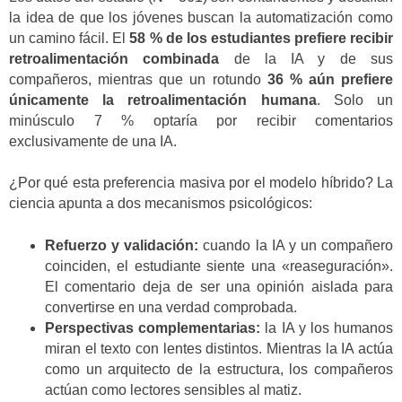
la idea de que los jóvenes buscan la automatización como
un camino fácil. El
58 % de los estudiantes prefiere recibir
retroalimentación combinada
de la IA y de sus
compañeros, mientras que un rotundo
36 % aún prefiere
únicamente la retroalimentación humana
. Solo un
minúsculo 7 % optaría por recibir comentarios
exclusivamente de una IA.
¿Por qué esta preferencia masiva por el modelo híbrido? La
ciencia apunta a dos mecanismos psicológicos:
Refuerzo y validación:
cuando la IA y un compañero
coinciden, el estudiante siente una «reaseguración».
El comentario deja de ser una opinión aislada para
convertirse en una verdad comprobada.
Perspectivas complementarias:
la IA y los humanos
miran el texto con lentes distintos. Mientras la IA actúa
como un arquitecto de la estructura, los compañeros
actúan como lectores sensibles al matiz.