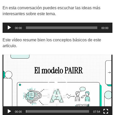
En esta conversación puedes escuchar las ideas más
interesantes sobre este tema.
Reproductor
00:00
00:00
de
audio
Este vídeo resume bien los conceptos básicos de este
artículo.
Reproductor
de
vídeo
00:00
07:54