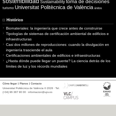
sostenibilidad
toma de decisiones
Sustainability
Universitat Politècnica de València
turismo
áridos
Histórico
Biomateriales: la ingeniería que crece antes de construirse
Tipologías de sistemas de certificación ambiental de edificios e
infraestructuras
Casi dos millones de reproducciones: cuando la divulgación en
ingeniería trasciende el aula
Certificaciones ambientales de edificios e infraestructuras
¿Hasta dónde puede llegar un puente? La ciencia detrás de los
límites de luz y los récords mundiales
Cómo llegar
Planos
Contacto
Universitat Politècnica de València © 2026 · Tel.
(+34) 96 387 90 00 ·
informacion@upv.es