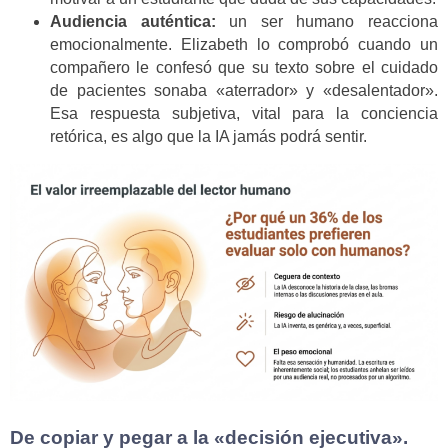
Audiencia auténtica:
un ser humano reacciona
emocionalmente. Elizabeth lo comprobó cuando un
compañero le confesó que su texto sobre el cuidado
de pacientes sonaba «aterrador» y «desalentador».
Esa respuesta subjetiva, vital para la conciencia
retórica, es algo que la IA jamás podrá sentir.
De copiar y pegar a la «decisión ejecutiva».