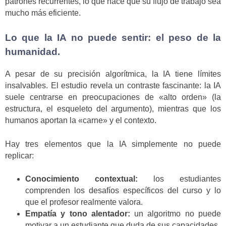
patrones recurrentes, lo que hace que su flujo de trabajo sea
mucho más eficiente.
Lo que la IA no puede sentir: el peso de la
humanidad.
A pesar de su precisión algorítmica, la IA tiene límites
insalvables. El estudio revela un contraste fascinante: la IA
suele centrarse en preocupaciones de «alto orden» (la
estructura, el esqueleto del argumento), mientras que los
humanos aportan la «carne» y el contexto.
Hay tres elementos que la IA simplemente no puede
replicar:
Conocimiento contextual:
los estudiantes
comprenden los desafíos específicos del curso y lo
que el profesor realmente valora.
Empatía y tono alentador:
un algoritmo no puede
motivar a un estudiante que duda de sus capacidades.