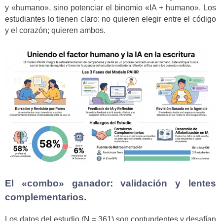
y «humano», sino potenciar el binomio «IA + humano». Los
estudiantes lo tienen claro: no quieren elegir entre el código
y el corazón; quieren ambos.
El «combo» ganador: validación y lentes
complementarios.
Los datos del estudio (N = 361) son contundentes y desafían