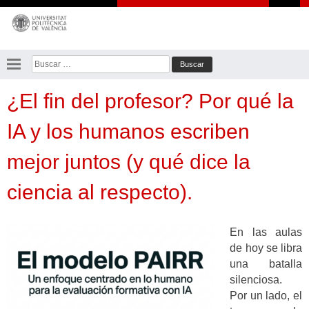
Saltar
al
contenido
Buscar:
¿El fin del profesor? Por qué la
IA y los humanos escriben
mejor juntos (y qué dice la
ciencia al respecto).
En las aulas
de hoy se libra
una batalla
silenciosa.
Por un lado, el