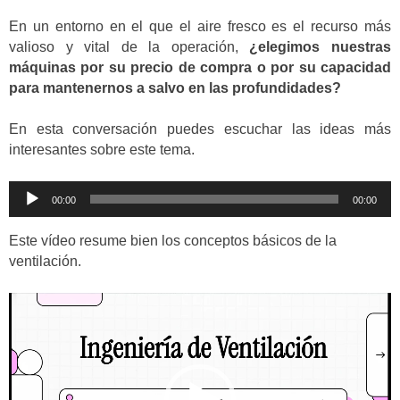
En un entorno en el que el aire fresco es el recurso más
valioso y vital de la operación,
¿elegimos nuestras
máquinas por su precio de compra o por su capacidad
para mantenernos a salvo en las profundidades?
En esta conversación puedes escuchar las ideas más
interesantes sobre este tema.
Reproductor
00:00
00:00
de
audio
Este vídeo resume bien los conceptos básicos de la
ventilación.
Reproductor
de
vídeo