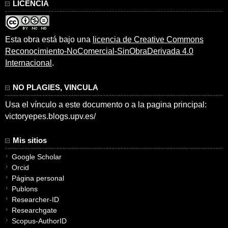
LICENCIA
Esta obra está bajo una
licencia de Creative Commons
Reconocimiento-NoComercial-SinObraDerivada 4.0
Internacional
.
NO PLAGIES, VINCULA
Usa el vínculo a este documento o a la pagina principal:
victoryepes.blogs.upv.es/
Mis sitios
Google Scholar
Orcid
Página personal
Publons
Researcher-ID
Researchgate
Scopus-AuthorID