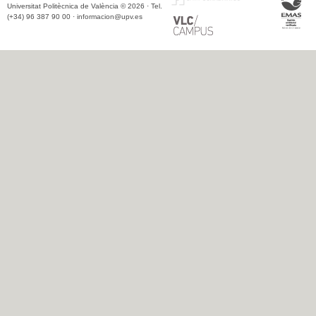
Universitat Politècnica de València © 2026 · Tel.
(+34) 96 387 90 00 ·
informacion@upv.es