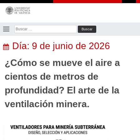
Saltar
al
contenido
Buscar:
Día:
9 de junio de 2026
¿Cómo se mueve el aire a
cientos de metros de
profundidad? El arte de la
ventilación minera.