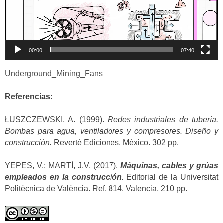
00:00
07:40
Underground_Mining_Fans
Referencias:
ŁUSZCZEWSKI, A. (1999).
Redes industriales de tubería.
Bombas para agua, ventiladores y compresores. Diseño y
construcción.
Reverté Ediciones. México. 302 pp.
YEPES, V.; MARTÍ, J.V. (2017).
Máquinas, cables y grúas
empleados en la construcción.
Editorial de la Universitat
Politècnica de València. Ref. 814. Valencia, 210 pp.