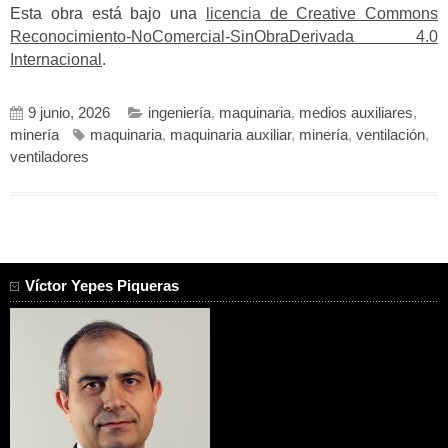
Esta obra está bajo una
licencia de Creative Commons
Reconocimiento-NoComercial-SinObraDerivada 4.0
Internacional
.
9 junio, 2026
ingeniería
,
maquinaria
,
medios auxiliares
,
minería
maquinaria
,
maquinaria auxiliar
,
minería
,
ventilación
,
ventiladores
Víctor Yepes Piqueras