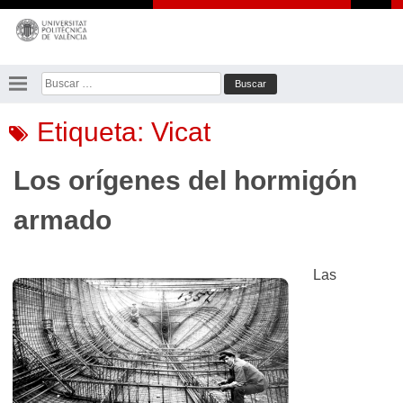
Saltar
al
contenido
Buscar:
Etiqueta:
Vicat
Los orígenes del hormigón
armado
Las