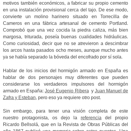
motivos también económicos, a fabricar su propio cemento
en una instalación provisional cerca del tajo. De ese modo,
convierte un molino harinero situado en Torrecilla de
Cameros en una fábrica artesanal de cemento Portland.
Comprobó que una vez cocida la piedra caliza, más bien
margosa, triturada, poseía buenas cualidades hidráulicas.
Como curiosidad, decir que no se atrevieron a descimbrar
los arcos hasta pasados ocho meses, aunque mucho antes
ya se había separado la bóveda del encofrado por sí sola.
Hablar de los inicios del hormigón armado en España es
hablar de dos personajes muy diferentes que pueden
considerarse los verdaderos impulsores del hormigón
armado en España:
José Eugenio Ribera
y
Juan Manuel de
Zafra y Esteban
, pero eso ya requiere otro post.
Sin embargo, para tener una visión completa de este
nuestro protagonista, os dejo la
referencia
del propio
Ricardo Bellsolá, que en la Revista de Obras Públicas del