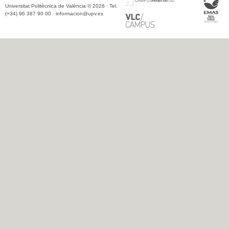
Universitat Politècnica de València © 2026 · Tel.
(+34) 96 387 90 00 ·
informacion@upv.es