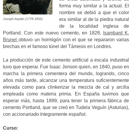
forma muy similar a la actual. El
nombre se debió a que el color
era similar al de la piedra natural
Joseph Aspdin (1778-1855)
de la localidad inglesa de
Portland. Con este nuevo cemento, en 1828,
Isambard K.
Brunel
obtuvo un hormigón con el que se repararon varias
brechas en el famoso túnel del Támesis en Londres.
La producción de este cemento artificial a escala industrial
tuvo que esperar. Fue Isaac Jonson quien, en 1840, puso en
marcha la primera cementera del mundo, logrando, cinco
años más tarde, alcanzar una temperatura suficientemente
elevada como para clinkerizar la mezcla de cal y arcilla
empleada como materia prima. En España tuvimos que
esperar más, hasta 1899, para tener la primera fábrica de
cemento Portland, que se creó en Tudela Veguín (Asturias),
con accionariado íntegramente español.
Curso: