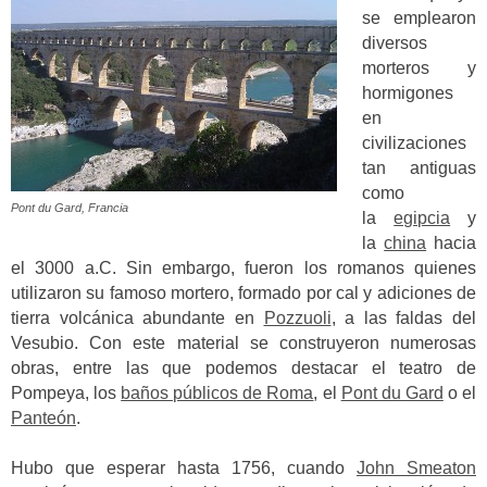
se emplearon
diversos
morteros y
hormigones
en
civilizaciones
tan antiguas
como
Pont du Gard, Francia
la
egipcia
y
la
china
hacia
el 3000 a.C.
Sin embargo, fueron los romanos quienes
utilizaron su famoso mortero, formado por cal y adiciones de
tierra volcánica abundante en
Pozzuoli
, a las faldas del
Vesubio.
Con este material se construyeron numerosas
obras, entre las que podemos destacar el teatro de
Pompeya, los
baños públicos de Roma
, el
Pont du Gard
o el
Panteón
.
Hubo que esperar hasta 1756, cuando
John Smeaton