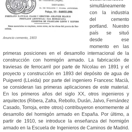
simultáneamente
con la industria
del cemento
portland. Nuestro
país se situó
Anuncio cemento, 1903
desde ese
momento en las
primeras posiciones en el desarrollo internacional de la
construcción con hormigón armado. La fabricación de
traviesas de ferrocarril por parte de Nicolau en 1891 y el
proyecto y construcción en 1893 del depósito de agua de
Puigverd (LLeida) por parte del ingeniero Francesc Macià,
se consideran las primeras aplicaciones de este material.
En los primeros años del siglo XX, otros ingenieros y
arquitectos (Ribera, Zafra, Rebollo, Durán, Jalvo, Fernández
Casado, Torroja, entre otros) contribuyeron enormemente al
desarrollo del hormigón armado en España. Por último, a
partir de 1910, se introduce la enseñanza del hormigón
armado en la Escuela de Ingenieros de Caminos de Madrid.