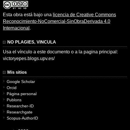
Esta obra está bajo una
licencia de Creative Commons
Reconocimiento-NoComercial-SinObraDerivada 4.0
Internacional
.
NO PLAGIES, VINCULA
Usa el vínculo a este documento o a la pagina principal:
victoryepes.blogs.upv.es/
Mis sitios
Google Scholar
Orcid
Página personal
Publons
Researcher-ID
Researchgate
Scopus-AuthorID