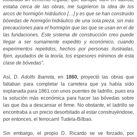
estaba cerca de las obras, me sugirieron la idea de los
arcos de hormigón hidráulico […] y es que se han construido
bóvedas de hormigón hidráulico de una sola pieza, sin más
precauciones para el hormigón que las que se usan en el de
las fundaciones. Este sistema de construcción creo puede
llegar a ser sumamente expedito y económico, cuando
experimentos repetidos, hechos por personas ilustradas,
fijen, ayudados de la teoría, los espesores mínimos de esta
clase de bóvedas”
.
Así,
D. Adolfo Ibarreta
, en
1860,
proyectó las obras que
faltaban para completar la carretera que ya había sido
explanada para 1861 con unos puentes de ladrillo, pues era
la solución más económica para hacer las bóvedas sobre
las que iba a descansar el firme. No obstante, el ladrillo se
encontraba a un precio desorbitado al estar construyéndose,
por entonces, el ferrocarril Tudela-Bilbao.
Sin embargo, el propio D. Ricardo se ve forzado, por