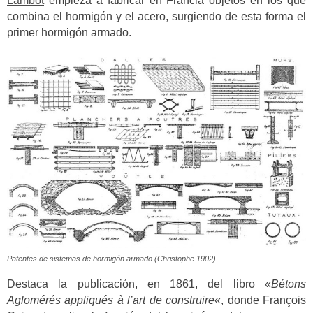
Lambot
empieza a fabricar en Francia objetos en los que
combina el hormigón y el acero, surgiendo de esta forma el
primer hormigón armado.
Patentes de sistemas de hormigón armado (Christophe 1902)
Destaca la publicación, en 1861, del libro «
Bétons
Aglomérés appliqués à l’art de construire
«, donde François