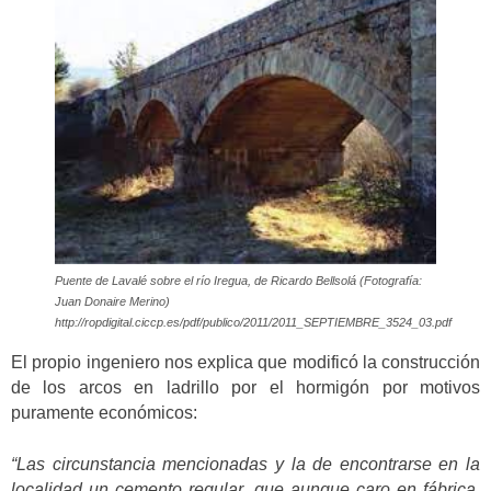
Puente de Lavalé sobre el río Iregua, de Ricardo Bellsolá (Fotografía:
Juan Donaire Merino)
http://ropdigital.ciccp.es/pdf/publico/2011/2011_SEPTIEMBRE_3524_03.pdf
El propio ingeniero nos explica que modificó la construcción
de los arcos en ladrillo por el hormigón por motivos
puramente económicos:
“Las circunstancia mencionadas y la de encontrarse en la
localidad un cemento regular, que aunque caro en fábrica,