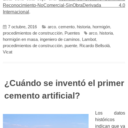
Reconocimiento-NoComercial-SinObraDerivada 4.0
Internacional
.
7 octubre, 2016
arco
,
cemento
,
historia
,
hormigón
,
procedimientos de construcción
,
Puentes
arco
,
historia
,
hormigón en masa
,
ingeniero de caminos
,
Lambot
,
procedimientos de construcción
,
puente
,
Ricardo Bellsolá
,
Vicat
¿Cuándo se inventó el primer
cemento artificial?
Los datos
históricos
indican que ya