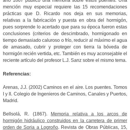
año 1867 publicó una memoria sobre estos puentes. Una
mención muy especial requiere las 15 recomendaciones
prácticas que D. Ricardo nos deja en sus memorias,
relativas a la fabricación y puesta en obra del hormigón,
pues sorprende lo acertado que para su época fueron estas
conclusiones (criterios de descimbrado, hormigonado en
tiempo demasiado caluroso o frío, reducir al máximo el agua
de amasado, cubrir y proteger con tierra la bóveda de
hormigón recién vertida, etc. También es muy aconsejable el
reciente artículo del profesor L.J. Sanz sobre el mismo tema.
Referencias:
Arenas, J.J. (2002) Caminos en el aire. Los puentes. Tomos
I y II. Colegio de Ingenieros de Caminos, Canales y Puertos,
Madrid.
Bellsolá, R. (1867).
Memoria relativa a los arcos de
hormigón hidráulico construidos en la carretera de primer
orden de Soria a Logroño
. Revista de Obras Públicas, 15,