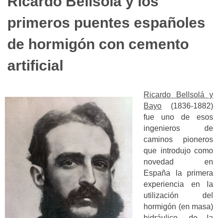
Ricardo Bellsolá y los
primeros puentes españoles
de hormigón con cemento
artificial
Ricardo Bellsolá y
Bayo
(1836-1882)
fue uno de esos
ingenieros de
caminos pioneros
que introdujo como
novedad en
España la primera
experiencia en la
utilización del
hormigón (en masa)
hidráulico, de la