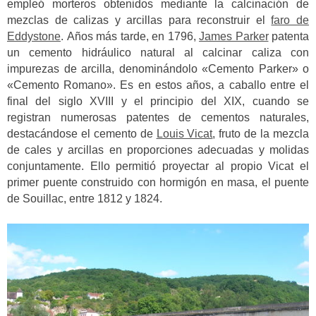
empleó morteros obtenidos mediante la calcinación de
mezclas de calizas y arcillas para reconstruir el
faro de
Eddystone
. Años más tarde, en 1796,
James Parker
patenta
un cemento hidráulico natural al calcinar caliza con
impurezas de arcilla, denominándolo «Cemento Parker» o
«Cemento Romano». Es en estos años, a caballo entre el
final del siglo XVIII y el principio del XIX, cuando se
registran numerosas patentes de cementos naturales,
destacándose el cemento de
Louis Vicat
, fruto de la mezcla
de cales y arcillas en proporciones adecuadas y molidas
conjuntamente. Ello permitió proyectar al propio Vicat el
primer puente construido con hormigón en masa, el puente
de Souillac, entre 1812 y 1824.