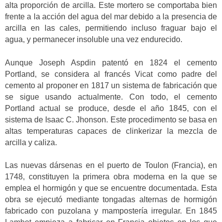
alta proporción de arcilla. Este mortero se comportaba bien
frente a la acción del agua del mar debido a la presencia de
arcilla en las cales, permitiendo incluso fraguar bajo el
agua, y permanecer insoluble una vez endurecido.
Aunque Joseph Aspdin patentó en 1824 el cemento
Portland, se considera al francés Vicat como padre del
cemento al proponer en 1817 un sistema de fabricación que
se sigue usando actualmente. Con todo, el cemento
Portland actual se produce, desde el año 1845, con el
sistema de Isaac C. Jhonson. Este procedimento se basa en
altas temperaturas capaces de clinkerizar la mezcla de
arcilla y caliza.
Las nuevas dársenas en el puerto de Toulon (Francia), en
1748, constituyen la primera obra moderna en la que se
emplea el hormigón y que se encuentre documentada. Esta
obra se ejecutó mediante tongadas alternas de hormigón
fabricado con puzolana y mampostería irregular. En 1845