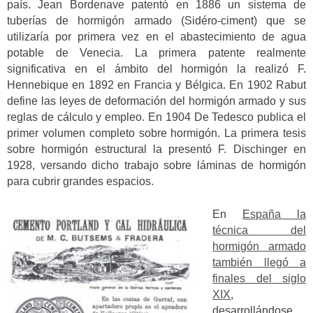
país. Jean Bordenave patentó en 1886 un sistema de
tuberías de hormigón armado (Sidéro-ciment) que se
utilizaría por primera vez en el abastecimiento de agua
potable de Venecia. La primera patente realmente
significativa en el ámbito del hormigón la realizó F.
Hennebique en 1892 en Francia y Bélgica. En 1902 Rabut
define las leyes de deformación del hormigón armado y sus
reglas de cálculo y empleo. En 1904 De Tedesco publica el
primer volumen completo sobre hormigón. La primera tesis
sobre hormigón estructural la presentó F. Dischinger en
1928, versando dicho trabajo sobre láminas de hormigón
para cubrir grandes espacios.
En
España la
técnica del
hormigón armado
también llegó a
finales del siglo
XIX
,
desarrollándose