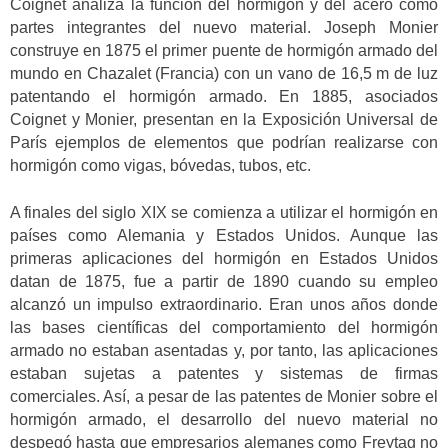
Coignet analiza la función del hormigón y del acero como
partes integrantes del nuevo material. Joseph Monier
construye en 1875 el primer puente de hormigón armado del
mundo en Chazalet (Francia) con un vano de 16,5 m de luz
patentando el hormigón armado. En 1885, asociados
Coignet y Monier, presentan en la Exposición Universal de
París ejemplos de elementos que podrían realizarse con
hormigón como vigas, bóvedas, tubos, etc.
A finales del siglo XIX se comienza a utilizar el hormigón en
países como Alemania y Estados Unidos. Aunque las
primeras aplicaciones del hormigón en Estados Unidos
datan de 1875, fue a partir de 1890 cuando su empleo
alcanzó un impulso extraordinario. Eran unos años donde
las bases científicas del comportamiento del hormigón
armado no estaban asentadas y, por tanto, las aplicaciones
estaban sujetas a patentes y sistemas de firmas
comerciales. Así, a pesar de las patentes de Monier sobre el
hormigón armado, el desarrollo del nuevo material no
despegó hasta que empresarios alemanes como Freytag no