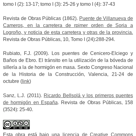
tomo I (2): 13-17; tomo I (3): 25-26 y tomo I (4): 37-43
Revista de Obras Públicas (1862).
Puente de Villanueva de
Cameros, en la carretera de rpimer orden de Soria a
Logroño, y noticia de esta carretera y otras de la provincia.
Revista de Obras Públicas, 10, Tomo I (24):288-294.
Rubiato, F.J. (2009). Los puentes de Cenicero-Elciego y
Baños de Ebro. El tránsito en la utilización de la bóveda de
sillería a la de hormigón en masa. Sexto Congreso Nacional
de la Historia de la Construcción, Valencia, 21-24 de
octubre (
link
)
Sanz, L.J. (2011).
Ricardo Bellsolá y los primeros puentes
de hormigón en España
. Revista de Obras Públicas, 158
(3524): 25-40.
Esta obra está bajo una
licencia de Creative Commons