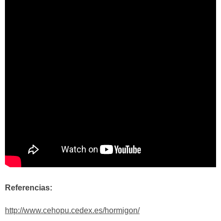
Referencias:
http://www.cehopu.cedex.es/hormigon/