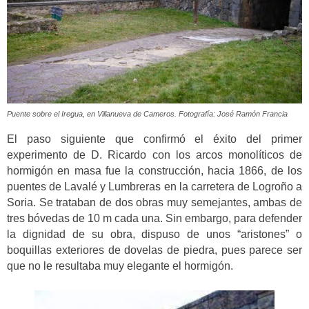
Puente sobre el Iregua, en Villanueva de Cameros. Fotografía: José Ramón Francia
El paso siguiente que confirmó el éxito del primer
experimento de D. Ricardo con los arcos monolíticos de
hormigón en masa fue la construcción, hacia 1866, de los
puentes de Lavalé y Lumbreras en la carretera de Logroño a
Soria. Se trataban de dos obras muy semejantes, ambas de
tres bóvedas de 10 m cada una. Sin embargo, para defender
la dignidad de su obra, dispuso de unos “aristones” o
boquillas exteriores de dovelas de piedra, pues parece ser
que no le resultaba muy elegante el hormigón.