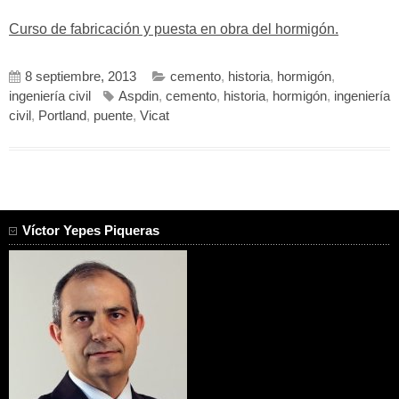
Curso de fabricación y puesta en obra del hormigón.
8 septiembre, 2013
cemento
,
historia
,
hormigón
,
ingeniería civil
Aspdin
,
cemento
,
historia
,
hormigón
,
ingeniería
civil
,
Portland
,
puente
,
Vicat
Víctor Yepes Piqueras