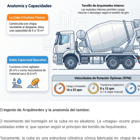
El ingenio de Arquímedes y la anatomía del tambor.
El movimiento del hormigón en la cuba no es aleatorio. La «magia» ocurre gracia
soldadas entre sí, que operan según el principio del tornillo de Arquímedes.
Físicamente, la cuba es una estructura cilíndrica cónica fabricada en chapa de a