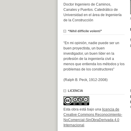
Doctor Ingeniero de Caminos,
Canales y Puertos. Catedrático de
Universidad en el área de Ingeniería
de la Construcción
“Nihil difficile volenti”
“En mi opinión, nadie puede ser un
buen proyectista, un buen
investigador, un buen líder en la
profesión de la ingeniería civil a
menos que entienda los métodos y los
problemas de los constructores”
(Ralph B. Peck, 1912-2008)
LICENCIA
Esta obra está bajo una
licencia de
Creative Commons Reconocimiento-
NoComercial-SinObraDerivada 4.0
Internacional
.