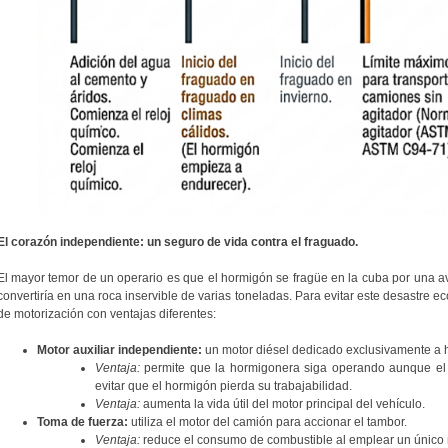
El corazón independiente: un seguro de vida contra el fraguado.
El mayor temor de un operario es que el hormigón se fragüe en la cuba por una av
convertiría en una roca inservible de varias toneladas. Para evitar este desastre e
de motorización con ventajas diferentes:
Motor auxiliar independiente:
un motor diésel dedicado exclusivamente a ha
Ventaja:
permite que la hormigonera siga operando aunque el 
evitar que el hormigón pierda su trabajabilidad.
Ventaja:
aumenta la vida útil del motor principal del vehículo.
Toma de fuerza:
utiliza el motor del camión para accionar el tambor.
Ventaja:
reduce el consumo de combustible al emplear un único 