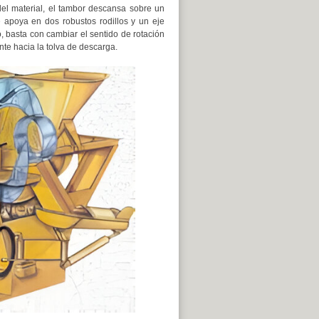
del material, el tambor descansa sobre un
 apoya en dos robustos rodillos y un eje
o, basta con cambiar el sentido de rotación
te hacia la tolva de descarga.