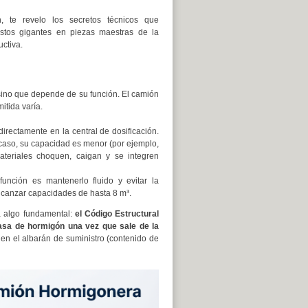
n, te revelo los secretos técnicos que
estos gigantes en piezas maestras de la
uctiva.
 sino que depende de su función. El camión
itida varía.
rectamente en la central de dosificación.
 caso, su capacidad es menor (por ejemplo,
ateriales choquen, caigan y se integren
nción es mantenerlo fluido y evitar la
canzar capacidades de hasta 8 m³.
a algo fundamental:
el Código Estructural
masa de hormigón una vez que sale de la
en el albarán de suministro (contenido de