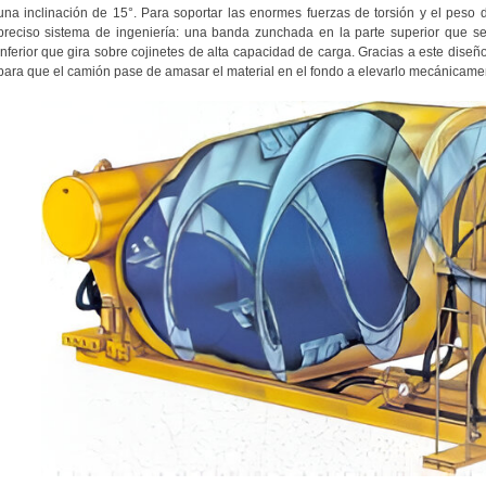
una inclinación de 15°. Para soportar las enormes fuerzas de torsión y el peso 
preciso sistema de ingeniería: una banda zunchada en la parte superior que se
inferior que gira sobre cojinetes de alta capacidad de carga. Gracias a este diseñ
para que el camión pase de amasar el material en el fondo a elevarlo mecánicamen