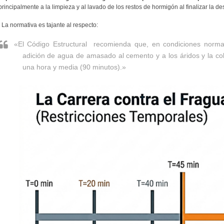
principalmente a la limpieza y al lavado de los restos de hormigón al finalizar la de
. La normativa es tajante al respecto:
«El Código Estructural recomienda que, en condiciones normale
adición de agua de amasado al cemento y a los áridos y la c
una hora y media (90 minutos).»