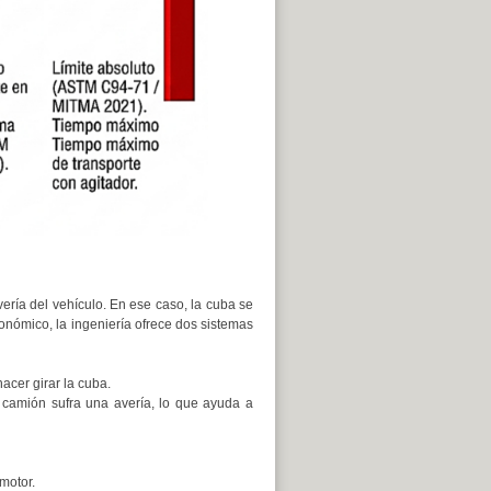
ería del vehículo. En ese caso, la cuba se
conómico, la ingeniería ofrece dos sistemas
cer girar la cuba.
camión sufra una avería, lo que ayuda a
motor.