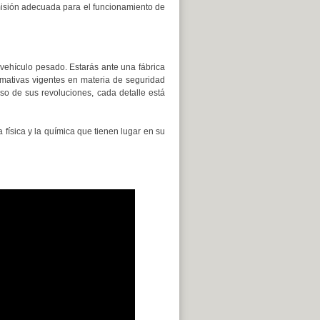
isión adecuada para el funcionamiento de
ehículo pesado. Estarás ante una fábrica
mativas vigentes en materia de seguridad
so de sus revoluciones, cada detalle está
física y la química que tienen lugar en su