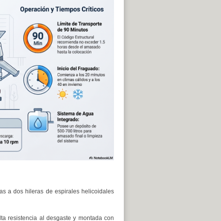
s a dos hileras de espirales helicoidales
lta resistencia al desgaste y montada con