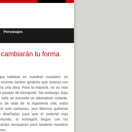
Personajes
 cambiarán tu forma
pa habitual en nuestras ciudades: un
 enorme tambor giratorio que avanza con
ia una obra. Para la mayoría, no es más
o pesado de transporte. Sin embargo, bajo
 ruda se esconde un laboratorio rodante.
 de vista de la ingeniería civil, estos
on solo camiones, sino fábricas químicas
o diseñadas para que el material más
l mundo, el hormigón, llegue con las
actas necesarias para sostener nuestros
ios.