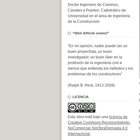
Doctor Ingeniero de Caminos,
Canales y Puertos. Catedrático de
Universidad en el área de Ingeniería
de la Construcción
“Nihil difficile volenti”
“En mi opinión, nadie puede ser un
buen proyectista, un buen
investigador, un buen líder en la
profesión de la ingeniería civil a
menos que entienda los métodos y los
problemas de los constructores”
(Ralph B. Peck, 1912-2008)
LICENCIA
Esta obra está bajo una
licencia de
Creative Commons Reconocimiento-
NoComercial-SinObraDerivada 4.0
Internacional
.