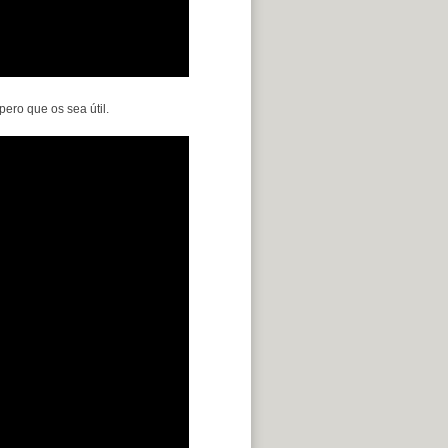
ero que os sea útil.