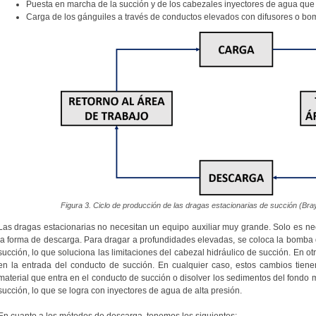
Puesta en marcha de la succión y de los cabezales inyectores de agua que fl
Carga de los gánguiles a través de conductos elevados con difusores o b
Figura 3. Ciclo de producción de las dragas estacionarias de succión (Bra
Las dragas estacionarias no necesitan un equipo auxiliar muy grande. Solo es nec
la forma de descarga. Para dragar a profundidades elevadas, se coloca la bomba d
succión, lo que soluciona las limitaciones del cabezal hidráulico de succión. En 
en la entrada del conducto de succión. En cualquier caso, estos cambios tien
material que entra en el conducto de succión o disolver los sedimentos del fondo 
succión, lo que se logra con inyectores de agua de alta presión.