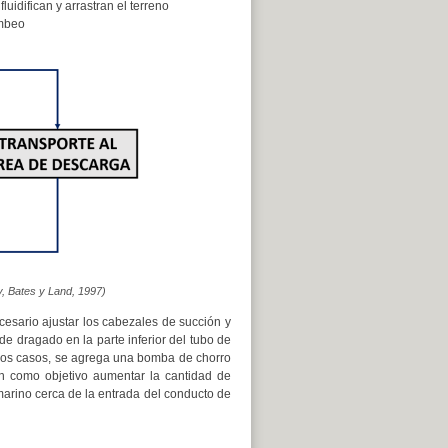
uidifican y arrastran el terreno
ombeo
y, Bates y Land, 1997)
esario ajustar los cabezales de succión y
e dragado en la parte inferior del tubo de
otros casos, se agrega una bomba de chorro
en como objetivo aumentar la cantidad de
marino cerca de la entrada del conducto de