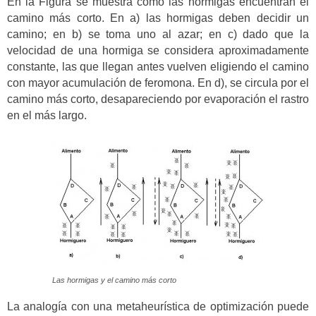
En la Figura se muestra cómo las hormigas encuentran el
camino más corto. En a) las hormigas deben decidir un
camino; en b) se toma uno al azar; en c) dado que la
velocidad de una hormiga se considera aproximadamente
constante, las que llegan antes vuelven eligiendo el camino
con mayor acumulación de feromona. En d), se circula por el
camino más corto, desapareciendo por evaporación el rastro
en el más largo.
Las hormigas y el camino más corto
La analogía con una metaheurística de optimización puede