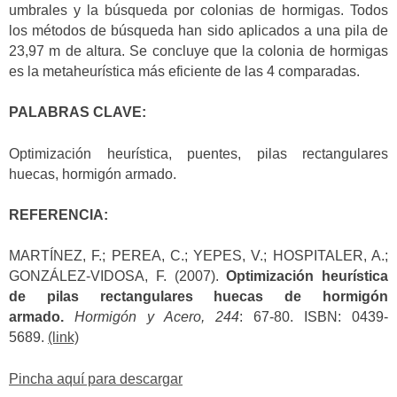
umbrales y la búsqueda por colonias de hormigas. Todos
los métodos de búsqueda han sido aplicados a una pila de
23,97 m de altura. Se concluye que la colonia de hormigas
es la metaheurística más eficiente de las 4 comparadas.
PALABRAS CLAVE:
Optimización heurística, puentes, pilas rectangulares
huecas, hormigón armado.
REFERENCIA:
MARTÍNEZ, F.; PEREA, C.; YEPES, V.; HOSPITALER, A.;
GONZÁLEZ-VIDOSA, F. (2007).
Optimización heurística
de pilas rectangulares huecas de hormigón
armado.
Hormigón y Acero, 244
: 67-80. ISBN: 0439-
5689.
(link)
Pincha aquí para descargar