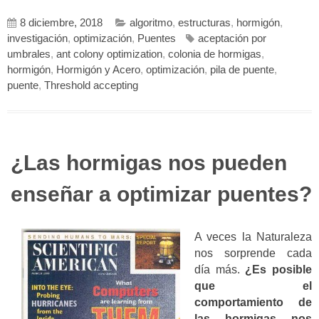
8 diciembre, 2018
algoritmo
,
estructuras
,
hormigón
,
investigación
,
optimización
,
Puentes
aceptación por
umbrales
,
ant colony optimization
,
colonia de hormigas
,
hormigón
,
Hormigón y Acero
,
optimización
,
pila de puente
,
puente
,
Threshold accepting
¿Las hormigas nos pueden
enseñar a optimizar puentes?
A veces la Naturaleza
nos sorprende cada
día más.
¿Es posible
que el
comportamiento de
las hormigas nos