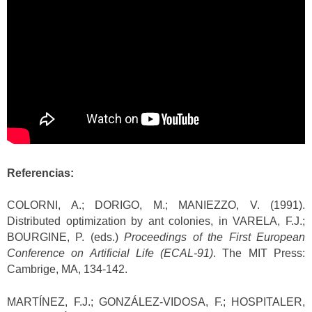
Referencias:
COLORNI, A.; DORIGO, M.; MANIEZZO, V. (1991).
Distributed optimization by ant colonies, in VARELA, F.J.;
BOURGINE, P. (eds.)
Proceedings of the First European
Conference on Artificial Life (ECAL-91)
. The MIT Press:
Cambrige, MA, 134-142.
MARTÍNEZ, F.J.; GONZÁLEZ-VIDOSA, F.; HOSPITALER,