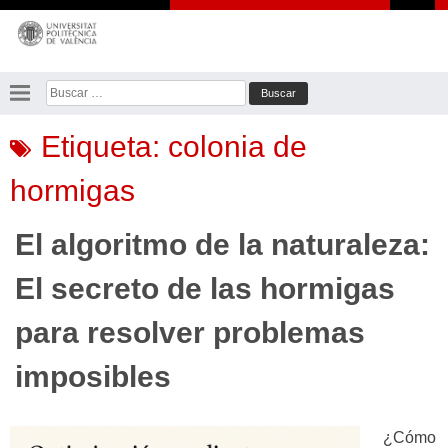
Saltar
al
contenido
Buscar:
Etiqueta:
colonia de
hormigas
El algoritmo de la naturaleza:
El secreto de las hormigas
para resolver problemas
imposibles
¿Cómo