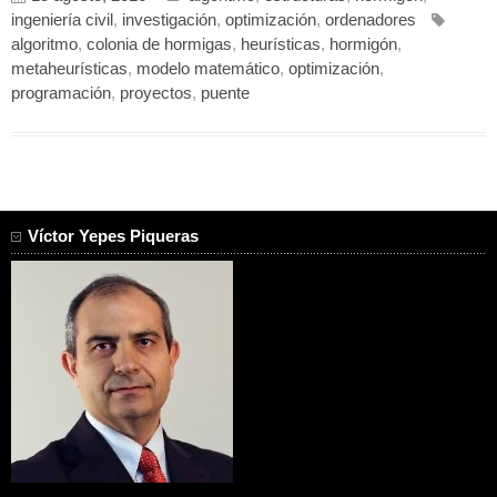
ingeniería civil
,
investigación
,
optimización
,
ordenadores
algoritmo
,
colonia de hormigas
,
heurísticas
,
hormigón
,
metaheurísticas
,
modelo matemático
,
optimización
,
programación
,
proyectos
,
puente
Víctor Yepes Piqueras