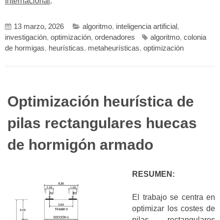
Internacional
.
13 marzo, 2026
algoritmo
,
inteligencia artificial
,
investigación
,
optimización
,
ordenadores
algoritmo
,
colonia
de hormigas
,
heurísticas
,
metaheurísticas
,
optimización
Optimización heurística de
pilas rectangulares huecas
de hormigón armado
RESUMEN:
El trabajo se centra en
optimizar los costes de
pilas rectangulares