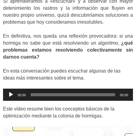
Si aprendiéramos a «escuchar» y a observar con mayor
detenimiento los rastros y la información que fluyen en
nuestro propio universo, quizá descubriríamos soluciones a
problemas que hoy consideramos irresolubles.
En definitiva, nos queda una reflexión provocadora: si una
hormiga no sabe que está resolviendo un algoritmo,
¿qué
problemas estamos resolviendo colectivamente sin
darnos cuenta?
En esta conversación puedes escuchar algunas de las
ideas más interesantes sobre el tema.
Reproductor
00:00
00:00
de
audio
Este vídeo resume bien los conceptos básicos de la
optimización mediante la colonia de hormigas.
Reproductor