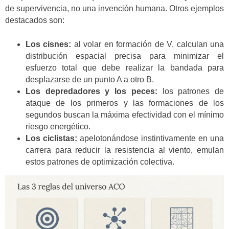
de supervivencia, no una invención humana. Otros ejemplos
destacados son:
Los cisnes:
al volar en formación de V, calculan una
distribución espacial precisa para minimizar el
esfuerzo total que debe realizar la bandada para
desplazarse de un punto A a otro B.
Los depredadores y los peces:
los patrones de
ataque de los primeros y las formaciones de los
segundos buscan la máxima efectividad con el mínimo
riesgo energético.
Los ciclistas:
apelotonándose instintivamente en una
carrera para reducir la resistencia al viento, emulan
estos patrones de optimización colectiva.