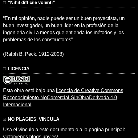
“Nihil difficile volenti”
“En mi opinión, nadie puede ser un buen proyectista, un
buen investigador, un buen líder en la profesión de la
ingeniería civil a menos que entienda los métodos y los
problemas de los constructores”
(Ralph B. Peck, 1912-2008)
LICENCIA
Esta obra está bajo una
licencia de Creative Commons
Reconocimiento-NoComercial-SinObraDerivada 4.0
Internacional
.
NO PLAGIES, VINCULA
Usa el vínculo a este documento o a la pagina principal:
victoryepes.blogs.upv.es/