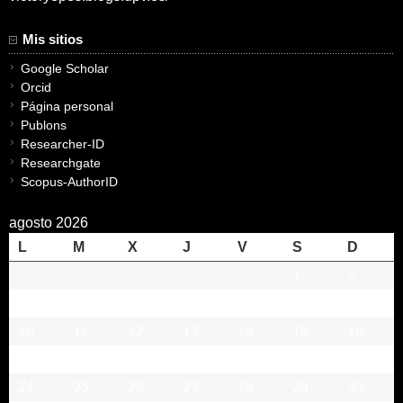
Mis sitios
Google Scholar
Orcid
Página personal
Publons
Researcher-ID
Researchgate
Scopus-AuthorID
agosto 2026
L
M
X
J
V
S
D
1
2
3
4
5
6
7
8
9
10
11
12
13
14
15
16
17
18
19
20
21
22
23
24
25
26
27
28
29
30