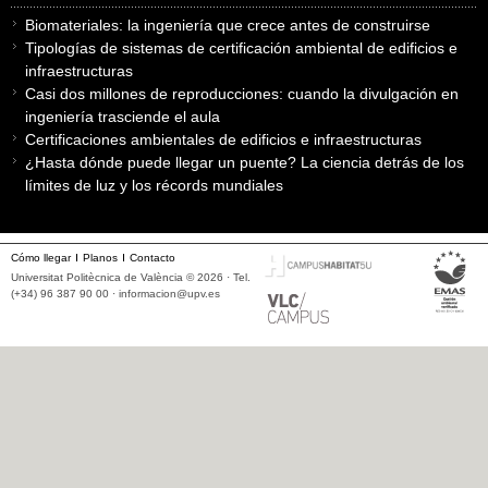
Biomateriales: la ingeniería que crece antes de construirse
Tipologías de sistemas de certificación ambiental de edificios e
infraestructuras
Casi dos millones de reproducciones: cuando la divulgación en
ingeniería trasciende el aula
Certificaciones ambientales de edificios e infraestructuras
¿Hasta dónde puede llegar un puente? La ciencia detrás de los
límites de luz y los récords mundiales
Cómo llegar
Planos
Contacto
Universitat Politècnica de València © 2026 · Tel.
(+34) 96 387 90 00 ·
informacion@upv.es