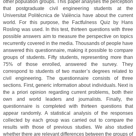
other population groups. This paper analyses the perception
that postgraduate civil engineering students at the
Universitat Politècnica de València have about the current
world. For this purpose, the Factfulness Quiz by Hans
Rosling was used. In this test, thirteen questions with three
possible answers aim to measure the perspective on topics
recurrently covered in the media. Thousands of people have
answered this questionnaire, making it possible to compare
groups of students. Fifty students, representing more than
75% of those enrolled, answered the survey. They
correspond to students of two master’s degrees related to
civil engineering. The questionnaire consists of three
sections. First, generic information about individuals. Next is
the a priori opinion regarding current problems, both their
own and world leaders and journalists. Finally, the
questionnaire is completed with thirteen questions that
appear randomly. A statistical analysis of the responses
collected by each group was carried out to compare the
results with those of previous studies. We also studied
whether there are relevant differences between the groups of