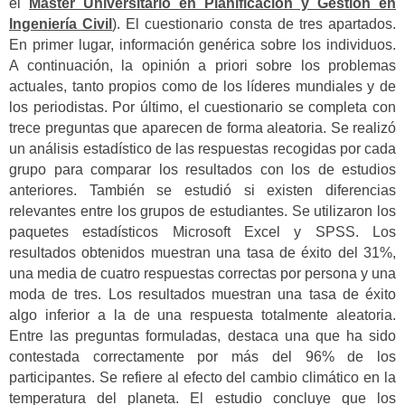
el
Máster Universitario en Planificación y Gestión en
Ingeniería Civil
). El cuestionario consta de tres apartados.
En primer lugar, información genérica sobre los individuos.
A continuación, la opinión a priori sobre los problemas
actuales, tanto propios como de los líderes mundiales y de
los periodistas. Por último, el cuestionario se completa con
trece preguntas que aparecen de forma aleatoria. Se realizó
un análisis estadístico de las respuestas recogidas por cada
grupo para comparar los resultados con los de estudios
anteriores. También se estudió si existen diferencias
relevantes entre los grupos de estudiantes. Se utilizaron los
paquetes estadísticos Microsoft Excel y SPSS. Los
resultados obtenidos muestran una tasa de éxito del 31%,
una media de cuatro respuestas correctas por persona y una
moda de tres. Los resultados muestran una tasa de éxito
algo inferior a la de una respuesta totalmente aleatoria.
Entre las preguntas formuladas, destaca una que ha sido
contestada correctamente por más del 96% de los
participantes. Se refiere al efecto del cambio climático en la
temperatura del planeta. El estudio concluye que los