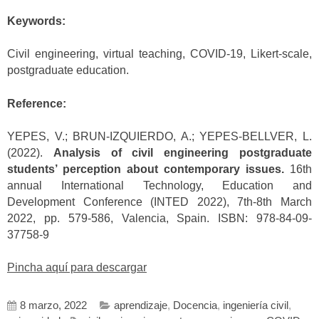
Keywords:
Civil engineering, virtual teaching, COVID-19, Likert-scale,
postgraduate education.
Reference:
YEPES, V.; BRUN-IZQUIERDO, A.; YEPES-BELLVER, L.
(2022).
Analysis of civil engineering postgraduate
students’ perception about contemporary issues.
16th
annual International Technology, Education and
Development Conference (INTED 2022), 7th-8th March
2022, pp. 579-586, Valencia, Spain. ISBN: 978-84-09-
37758-9
Pincha aquí para descargar
8 marzo, 2022
aprendizaje
,
Docencia
,
ingeniería civil
,