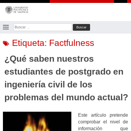
Saltar
al
contenido
Buscar:
Etiqueta:
Factfulness
¿Qué saben nuestros
estudiantes de postgrado en
ingeniería civil de los
problemas del mundo actual?
Este artículo pretende
comprobar el nivel de
información que