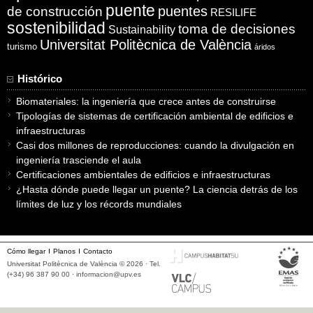
puente
puentes
de construcción
RESILIFE
sostenibilidad
toma de decisiones
Sustainability
Universitat Politècnica de València
turismo
áridos
Histórico
Biomateriales: la ingeniería que crece antes de construirse
Tipologías de sistemas de certificación ambiental de edificios e
infraestructuras
Casi dos millones de reproducciones: cuando la divulgación en
ingeniería trasciende el aula
Certificaciones ambientales de edificios e infraestructuras
¿Hasta dónde puede llegar un puente? La ciencia detrás de los
límites de luz y los récords mundiales
Cómo llegar
Planos
Contacto
Universitat Politècnica de València © 2026 · Tel.
(+34) 96 387 90 00 ·
informacion@upv.es