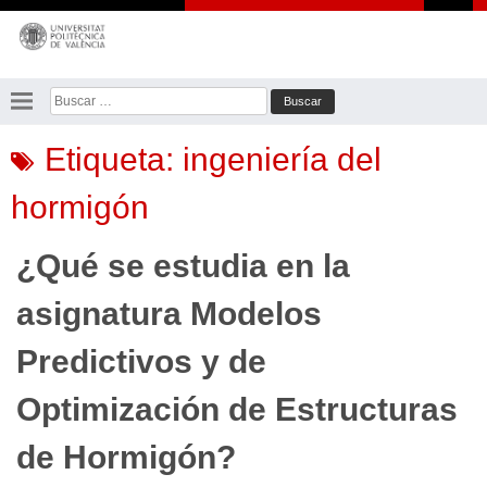
Saltar
al
contenido
Buscar:
Etiqueta:
ingeniería del
hormigón
¿Qué se estudia en la
asignatura Modelos
Predictivos y de
Optimización de Estructuras
de Hormigón?