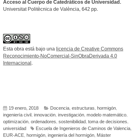
Acceso al Cuerpo de Catedráticos de Universidad.
Universitat Politècnica de València, 642 pp.
Esta obra está bajo una
licencia de Creative Commons
Reconocimiento-NoComercial-SinObraDerivada 4.0
Internacional
.
19 enero, 2018
Docencia
,
estructuras
,
hormigón
,
ingeniería civil
,
innovación
,
investigación
,
modelo matemático
,
optimización
,
ordenadores
,
sostenibilidad
,
toma de decisiones
,
universidad
Escuela de Ingenieros de Caminos de Valencia
,
EUR-ACE
,
hormigón
,
ingeniería del hormigón
,
Máster