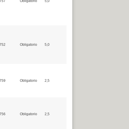
757
Obligatorio
5,0
752
Obligatorio
5,0
759
Obligatorio
2,5
756
Obligatorio
2,5