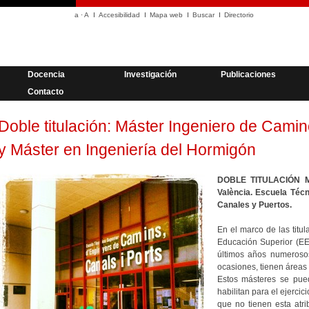
a
·
A
Accesibilidad
Mapa web
Buscar
Directorio
Docencia
Investigación
Publicaciones
Contacto
Doble titulación: Máster Ingeniero de Cami
y Máster en Ingeniería del Hormigón
DOBLE TITULACIÓN MIC
València. Escuela Téc
Canales y Puertos.
En el marco de las titu
Educación Superior (EE
últimos años numerosos
ocasiones, tienen áreas 
Estos másteres se pue
habilitan para el ejerci
que no tienen esta atri