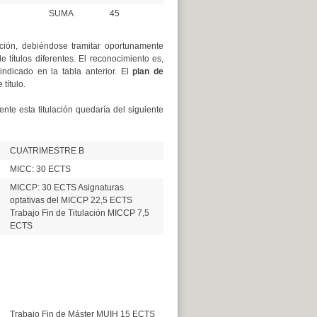
SUMA
45
ación, debiéndose tramitar oportunamente
títulos diferentes. El reconocimiento es,
ndicado en la tabla anterior. El
plan de
título.
te esta titulación quedaría del siguiente
CUATRIMESTRE B
MICC: 30 ECTS
MICCP: 30 ECTS Asignaturas
optativas del MICCP 22,5 ECTS
Trabajo Fin de Titulación MICCP 7,5
ECTS
Trabajo Fin de Máster MUIH 15 ECTS