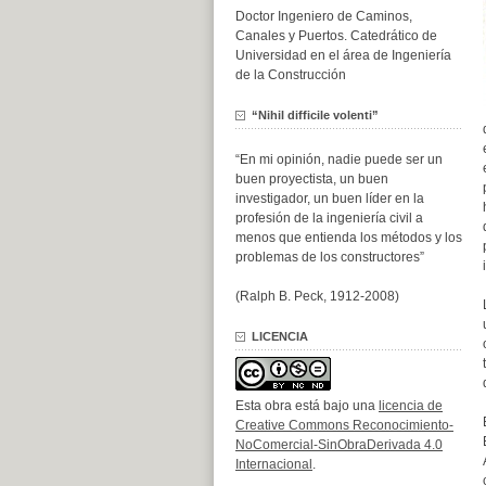
Doctor Ingeniero de Caminos,
Canales y Puertos. Catedrático de
Universidad en el área de Ingeniería
de la Construcción
“Nihil difficile volenti”
“En mi opinión, nadie puede ser un
buen proyectista, un buen
investigador, un buen líder en la
profesión de la ingeniería civil a
menos que entienda los métodos y los
problemas de los constructores”
(Ralph B. Peck, 1912-2008)
LICENCIA
Esta obra está bajo una
licencia de
Creative Commons Reconocimiento-
NoComercial-SinObraDerivada 4.0
Internacional
.