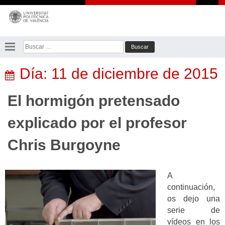
Saltar
al
contenido
Buscar:
Día:
11 de diciembre de 2015
El hormigón pretensado
explicado por el profesor
Chris Burgoyne
A
continuación,
os dejo una
serie de
vídeos en los