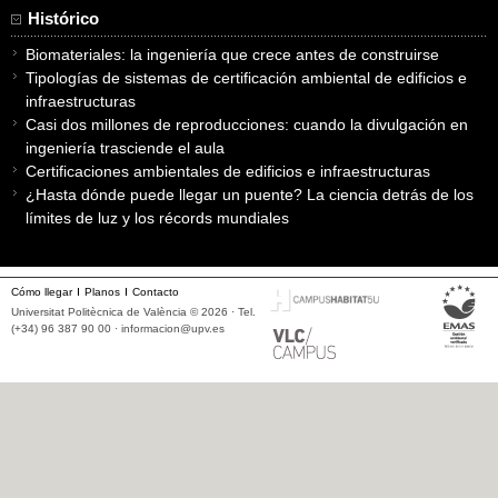
Histórico
Biomateriales: la ingeniería que crece antes de construirse
Tipologías de sistemas de certificación ambiental de edificios e
infraestructuras
Casi dos millones de reproducciones: cuando la divulgación en
ingeniería trasciende el aula
Certificaciones ambientales de edificios e infraestructuras
¿Hasta dónde puede llegar un puente? La ciencia detrás de los
límites de luz y los récords mundiales
Cómo llegar
Planos
Contacto
Universitat Politècnica de València © 2026 · Tel.
(+34) 96 387 90 00 ·
informacion@upv.es