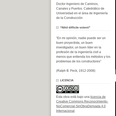
Doctor Ingeniero de Caminos,
Canales y Puertos. Catedrático de
Universidad en el área de Ingeniería
de la Construcción
“Nihil difficile volenti”
“En mi opinión, nadie puede ser un
buen proyectista, un buen
investigador, un buen líder en la
profesión de la ingeniería civil a
menos que entienda los métodos y los
problemas de los constructores”
(Ralph B. Peck, 1912-2008)
LICENCIA
Esta obra está bajo una
licencia de
Creative Commons Reconocimiento-
NoComercial-SinObraDerivada 4.0
Internacional
.