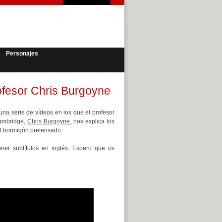
Personajes
ofesor Chris Burgoyne
una serie de vídeos en los que el profesor
Cambridge,
Chris Burgoyne
, nos explica los
l hormigón pretensado.
ner subtítulos en inglés. Espero que os