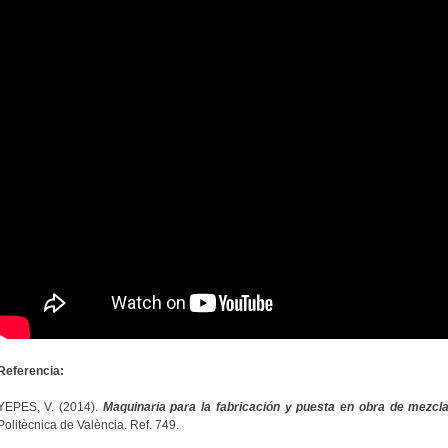
Referencia:
YEPES, V. (2014).
Maquinaria para la fabricación y puesta en obra de mezcl
Politècnica de València. Ref. 749.