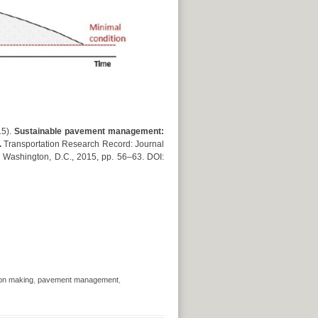
15).
Sustainable pavement management:
.
Transportation Research Record: Journal
 Washington, D.C., 2015, pp. 56–63. DOI:
on making
,
pavement management
,