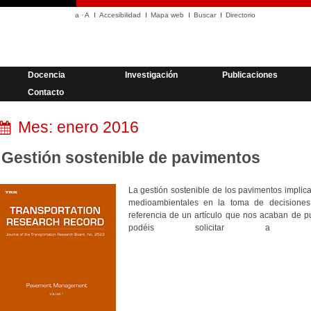
a
·
A
Accesibilidad
Mapa web
Buscar
Directorio
Docencia
Investigación
Publicaciones
Contacto
Mes:
enero 2016
Gestión sostenible de pavimentos
La gestión sostenible de los pavimentos implic
medioambientales en la toma de decisiones.
referencia de un artículo que nos acaban de pub
podéis solicitar a la 