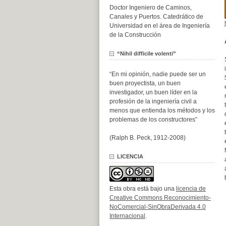
Doctor Ingeniero de Caminos,
Canales y Puertos. Catedrático de
Universidad en el área de Ingeniería
de la Construcción
“Nihil difficile volenti”
“En mi opinión, nadie puede ser un
buen proyectista, un buen
investigador, un buen líder en la
profesión de la ingeniería civil a
menos que entienda los métodos y los
problemas de los constructores”
(Ralph B. Peck, 1912-2008)
LICENCIA
Esta obra está bajo una
licencia de
Creative Commons Reconocimiento-
NoComercial-SinObraDerivada 4.0
Internacional
.