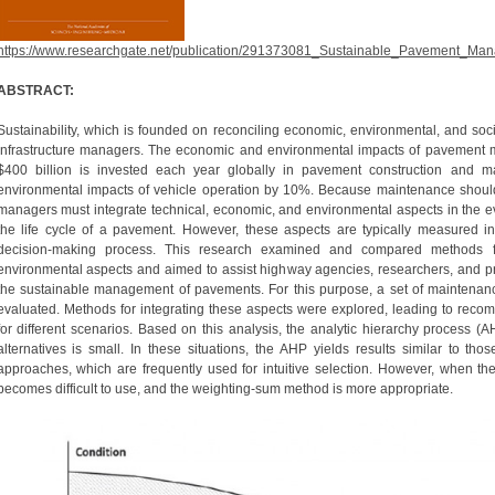
https://www.researchgate.net/publication/291373081_Sustainable_Pavement_Ma
ABSTRACT:
Sustainability, which is founded on reconciling economic, environmental, and soc
infrastructure managers. The economic and environmental impacts of pavement m
$400 billion is invested each year globally in pavement construction and m
environmental impacts of vehicle operation by 10%. Because maintenance should b
managers must integrate technical, economic, and environmental aspects in the ev
the life cycle of a pavement. However, these aspects are typically measured in u
decision-making process. This research examined and compared methods for
environmental aspects and aimed to assist highway agencies, researchers, and prac
the sustainable management of pavements. For this purpose, a set of maintenanc
evaluated. Methods for integrating these aspects were explored, leading to reco
for different scenarios. Based on this analysis, the analytic hierarchy proces
alternatives is small. In these situations, the AHP yields results similar to tho
approaches, which are frequently used for intuitive selection. However, when the
becomes difficult to use, and the weighting-sum method is more appropriate.