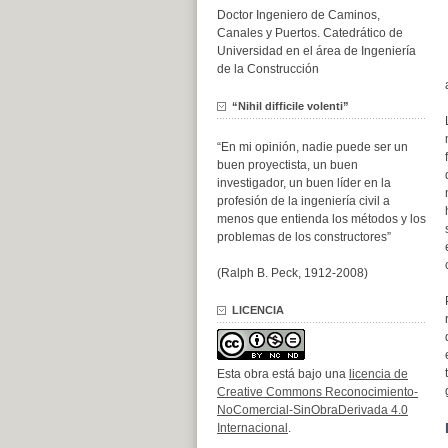
Doctor Ingeniero de Caminos,
Canales y Puertos. Catedrático de
Universidad en el área de Ingeniería
de la Construcción
“Nihil difficile volenti”
“En mi opinión, nadie puede ser un
buen proyectista, un buen
investigador, un buen líder en la
profesión de la ingeniería civil a
menos que entienda los métodos y los
problemas de los constructores”
(Ralph B. Peck, 1912-2008)
LICENCIA
Esta obra está bajo una
licencia de
Creative Commons Reconocimiento-
NoComercial-SinObraDerivada 4.0
Internacional
.