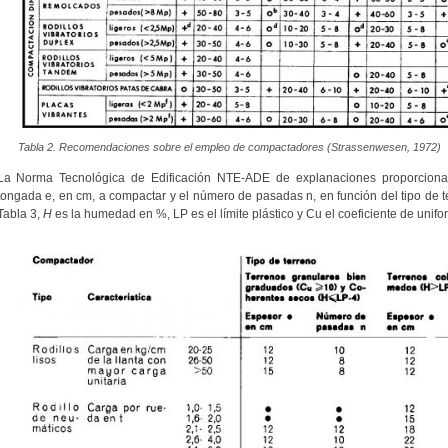
Tabla 2. Recomendaciones sobre el empleo de compactadores (Strassenwesen, 1972)
La Norma Tecnológica de Edificación NTE-ADE de explanaciones proporciona, 
tongada e, en cm, a compactar y el número de pasadas n, en función del tipo de 
Tabla 3,
H
es la humedad en %, LP es el límite plástico y Cu el coeficiente de unif