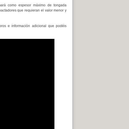
tomará como espesor máximo de tongada
ctadores que requieran el valor menor y
bros e información adicional que podéis