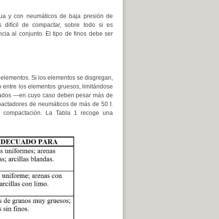
ua y con neumáticos de baja presión de
 difícil de compactar, sobre todo si es
cia al conjunto. El tipo de finos debe ser
elementos. Si los elementos se disgregan,
o entre los elementos gruesos, limitándose
pesados —en cuyo caso deben pesar más de
pactadores de neumáticos de más de 50 t.
la compactación. La Tabla 1 recoge una