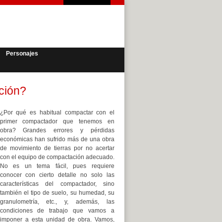
Personajes
ción?
¿Por qué es habitual compactar con el
primer compactador que tenemos en
obra? Grandes errores y pérdidas
económicas han sufrido más de una obra
de movimiento de tierras por no acertar
con el equipo de compactación adecuado.
No es un tema fácil, pues requiere
conocer con cierto detalle no solo las
características del compactador, sino
también el tipo de suelo, su humedad, su
granulometría, etc., y, además, las
condiciones de trabajo que vamos a
imponer a esta unidad de obra. Vamos,