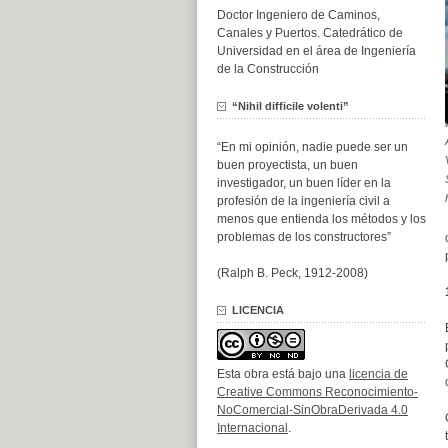
Doctor Ingeniero de Caminos,
Canales y Puertos. Catedrático de
Universidad en el área de Ingeniería
de la Construcción
“Nihil difficile volenti”
“En mi opinión, nadie puede ser un
buen proyectista, un buen
investigador, un buen líder en la
profesión de la ingeniería civil a
menos que entienda los métodos y los
problemas de los constructores”
(Ralph B. Peck, 1912-2008)
LICENCIA
Esta obra está bajo una
licencia de
Creative Commons Reconocimiento-
NoComercial-SinObraDerivada 4.0
Internacional
.