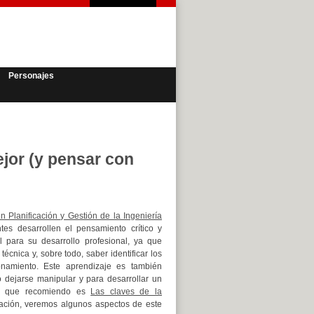
Personajes
ejor (y pensar con
n Planificación y Gestión de la Ingeniería
es desarrollen el pensamiento crítico y
 para su desarrollo profesional, ya que
écnica y, sobre todo, saber identificar los
onamiento. Este aprendizaje es también
 dejarse manipular y para desarrollar un
ros que recomiendo es
Las claves de la
uación, veremos algunos aspectos de este