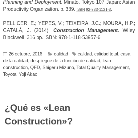
Planning and Deployment
. Minato, Tokyo 107 Japan: Asian
Productivity Organization. p. 339.
.
ISBN
92-833-1121-3
PELLICER, E.; YEPES, V.; TEIXEIRA, J.C.; MOURA, H.P.;
CATALÁ, J. (2014).
Construction Management
. Wiley
Blackwell, 316 pp. ISBN: 978-1-118-53957-6.
26 octubre, 2016
calidad
calidad
,
calidad total
,
casa
de la calidad
,
despliegue de la función de calidad
,
lean
construction
,
QFD
,
Shigeru Mizuno
,
Total Quality Management
,
Toyota
,
Yoji Akao
¿Qué es «Lean
Construction»?