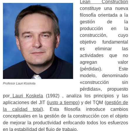
Lean Construction
constituye una nueva
filosofía orientada a la
gestión de la
producción en la
construcción, cuyo
objetivo fundamental
es eliminar las
actividades que no
agregan valor
(pérdidas).
Este
modelo, denominado
«construcción sin
Profesor Lauri Koskela
pérdidas», propuesto
por
Lauri Koskela
(1992) , analiza los principios y las
aplicaciones del JIT (
justo a tiempo
) y del TQM (
gestión de
la calidad total
).
Esta filosofía introduce cambios
conceptuales en la gestión de la construcción con el objeto
de mejorar la productividad enfocando todos los esfuerzos
en la estabilidad del flujo de trabajo.