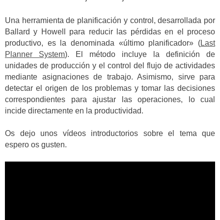
Una herramienta de planificación y control, desarrollada por
Ballard y Howell para reducir las pérdidas en el proceso
productivo, es la denominada «último planificador» (
Last
Planner System
). El método incluye la definición de
unidades de producción y el control del flujo de actividades
mediante asignaciones de trabajo. Asimismo, sirve para
detectar el origen de los problemas y tomar las decisiones
correspondientes para ajustar las operaciones, lo cual
incide directamente en la productividad.
Os dejo unos vídeos introductorios sobre el tema que
espero os gusten.