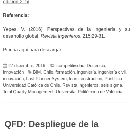
edicion-215/
Referencia:
Yepes, V. (2016). Perspectivas de la ingeniería y su
desarrollo global.
Revista Ingenieros
, 215:29-31.
Pincha aquí para descargar
27 diciembre, 2016
competitividad
,
Docencia
,
innovación
BIM
,
Chile
,
formación
,
ingeniería
,
ingeniería civil
,
innovación
,
Last Planner System
,
lean construction
,
Pontificia
Universidad Católica de Chile
,
Revista Ingenieros
,
seis sigma
,
Total Quality Management
,
Universitat Politècnica de València
QFD: Despliegue de la