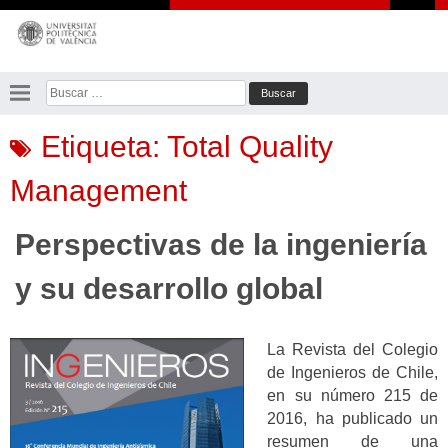
Saltar
al
contenido
Buscar:
Etiqueta:
Total Quality
Management
Perspectivas de la ingeniería
y su desarrollo global
La Revista del Colegio
de Ingenieros de Chile,
en su número 215 de
2016, ha publicado un
resumen de una