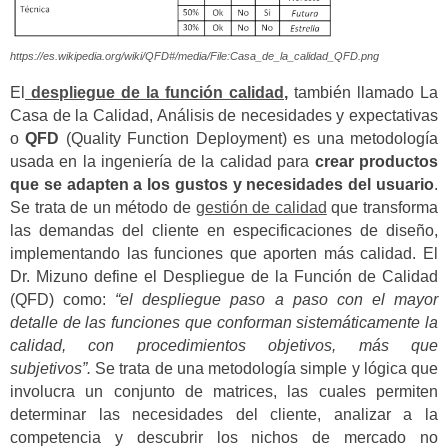
https://es.wikipedia.org/wiki/QFD#/media/File:Casa_de_la_calidad_QFD.png
El
despliegue de la función calidad
,
también llamado La
Casa de la Calidad, Análisis de necesidades y expectativas
o
QFD
(Quality Function Deployment) es una metodología
usada en la ingeniería de la calidad para
crear productos
que se adapten a los gustos y necesidades del usuario
.
Se trata de un método de
gestión de calidad
que transforma
las demandas del cliente en especificaciones de diseño,
implementando las funciones que aporten más calidad. El
Dr. Mizuno define el Despliegue de la Función de Calidad
(QFD) como:
“el despliegue paso a paso con el mayor
detalle de las funciones que conforman sistemáticamente la
calidad, con procedimientos objetivos, más que
subjetivos”.
Se trata de una metodología simple y lógica que
involucra un conjunto de matrices, las cuales permiten
determinar las necesidades del cliente, analizar a la
competencia y descubrir los nichos de mercado no