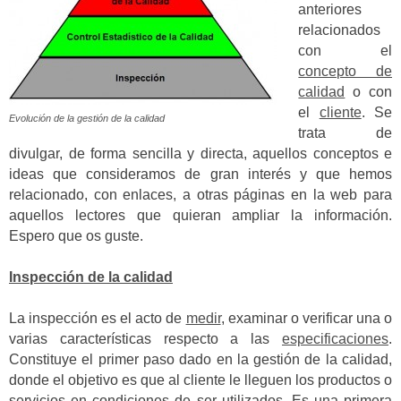
anteriores
relacionados
con el
concepto de
calidad
o con
el
cliente
. Se
Evolución de la gestión de la calidad
trata de
divulgar, de forma sencilla y directa, aquellos conceptos e
ideas que consideramos de gran interés y que hemos
relacionado, con enlaces, a otras páginas en la web para
aquellos lectores que quieran ampliar la información.
Espero que os guste.
Inspección de la calidad
La inspección es el acto de
medir
, examinar o verificar una o
varias características respecto a las
especificaciones
.
Constituye el primer paso dado en la gestión de la calidad,
donde el objetivo es que al cliente le lleguen los productos o
servicios en condiciones de ser utilizados. Es una primera