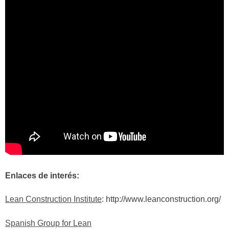
Enlaces de interés:
Lean Construction Institute
: http://www.leanconstruction.org/
Spanish Group for Lean