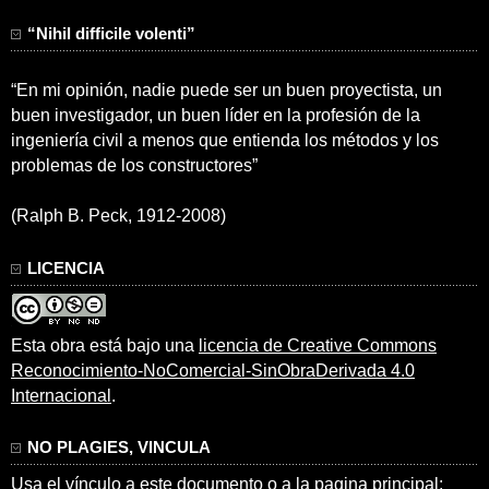
“Nihil difficile volenti”
“En mi opinión, nadie puede ser un buen proyectista, un
buen investigador, un buen líder en la profesión de la
ingeniería civil a menos que entienda los métodos y los
problemas de los constructores”
(Ralph B. Peck, 1912-2008)
LICENCIA
Esta obra está bajo una
licencia de Creative Commons
Reconocimiento-NoComercial-SinObraDerivada 4.0
Internacional
.
NO PLAGIES, VINCULA
Usa el vínculo a este documento o a la pagina principal: