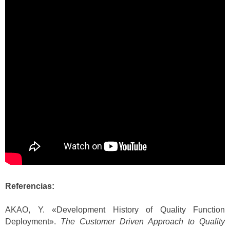
Referencias:
AKAO, Y. «Development History of Quality Function
Deployment».
The Customer Driven Approach to Quality