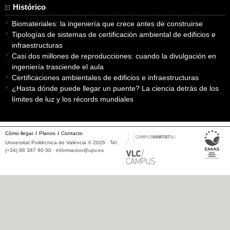
Histórico
Biomateriales: la ingeniería que crece antes de construirse
Tipologías de sistemas de certificación ambiental de edificios e
infraestructuras
Casi dos millones de reproducciones: cuando la divulgación en
ingeniería trasciende el aula
Certificaciones ambientales de edificios e infraestructuras
¿Hasta dónde puede llegar un puente? La ciencia detrás de los
límites de luz y los récords mundiales
Cómo llegar
Planos
Contacto
Universitat Politècnica de València © 2026 · Tel.
(+34) 96 387 90 00 ·
informacion@upv.es