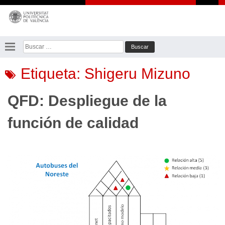
Saltar
al
contenido
Buscar:
Etiqueta:
Shigeru Mizuno
QFD: Despliegue de la
función de calidad