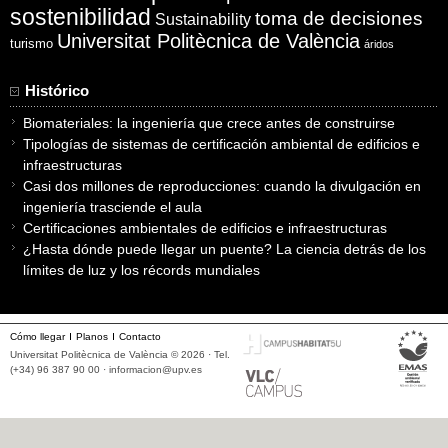
sostenibilidad
toma de decisiones
Sustainability
Universitat Politècnica de València
turismo
áridos
Histórico
Biomateriales: la ingeniería que crece antes de construirse
Tipologías de sistemas de certificación ambiental de edificios e
infraestructuras
Casi dos millones de reproducciones: cuando la divulgación en
ingeniería trasciende el aula
Certificaciones ambientales de edificios e infraestructuras
¿Hasta dónde puede llegar un puente? La ciencia detrás de los
límites de luz y los récords mundiales
Cómo llegar
Planos
Contacto
Universitat Politècnica de València © 2026 · Tel.
(+34) 96 387 90 00 ·
informacion@upv.es