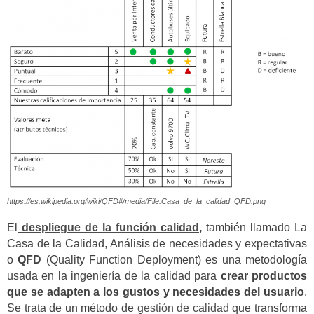
https://es.wikipedia.org/wiki/QFD#/media/File:Casa_de_la_calidad_QFD.png
El
despliegue de la función calidad
,
también llamado La
Casa de la Calidad, Análisis de necesidades y expectativas
o
QFD
(Quality Function Deployment) es una metodología
usada en la ingeniería de la calidad para
crear productos
que se adapten a los gustos y necesidades del usuario
.
Se trata de un método de
gestión de calidad
que transforma