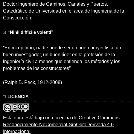
Doctor Ingeniero de Caminos, Canales y Puertos.
Catedrático de Universidad en el área de Ingeniería de la
Construcción
“Nihil difficile volenti”
“En mi opinión, nadie puede ser un buen proyectista, un
buen investigador, un buen líder en la profesión de la
ingeniería civil a menos que entienda los métodos y los
problemas de los constructores”
(Ralph B. Peck, 1912-2008)
LICENCIA
Esta obra está bajo una
licencia de Creative Commons
Reconocimiento-NoComercial-SinObraDerivada 4.0
Internacional
.