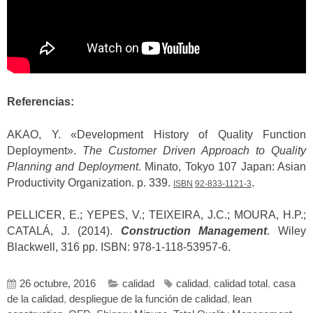
Referencias:
AKAO, Y. «Development History of Quality Function
Deployment».
The Customer Driven Approach to Quality
Planning and Deployment
. Minato, Tokyo 107 Japan: Asian
Productivity Organization. p. 339.
.
ISBN
92-833-1121-3
PELLICER, E.; YEPES, V.; TEIXEIRA, J.C.; MOURA, H.P.;
CATALÁ, J. (2014).
Construction Management
. Wiley
Blackwell, 316 pp. ISBN: 978-1-118-53957-6.
26 octubre, 2016
calidad
calidad
,
calidad total
,
casa
de la calidad
,
despliegue de la función de calidad
,
lean