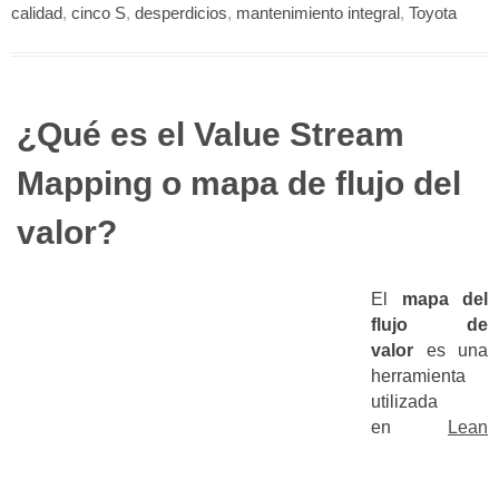
calidad
,
cinco S
,
desperdicios
,
mantenimiento integral
,
Toyota
¿Qué es el Value Stream
Mapping o mapa de flujo del
valor?
El
m
apa del
flujo de
valor
es una
herramienta
utilizada
en
Lean