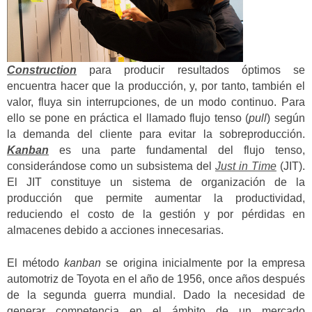
Construction
para producir resultados óptimos se
encuentra hacer que la producción, y, por tanto, también el
valor, fluya sin interrupciones, de un modo continuo. Para
ello se pone en práctica el llamado flujo tenso (
pull
) según
la demanda del cliente para evitar la sobreproducción.
Kanban
es una parte fundamental del flujo tenso,
considerándose como un subsistema del
Just in Time
(JIT).
El JIT constituye un sistema de organización de la
producción que permite aumentar la productividad,
reduciendo el costo de la gestión y por pérdidas en
almacenes debido a acciones innecesarias.
El método
kanban
se origina inicialmente por la empresa
automotriz de Toyota en el año de 1956, once años después
de la segunda guerra mundial. Dado la necesidad de
generar competencia en el ámbito de un mercado