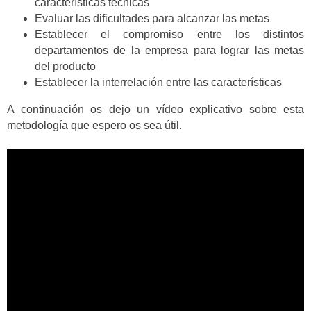
características técnicas
Evaluar las dificultades para alcanzar las metas
Establecer el compromiso entre los distintos
departamentos de la empresa para lograr las metas
del producto
Establecer la interrelación entre las características
A continuación os dejo un vídeo explicativo sobre esta
metodología que espero os sea útil.