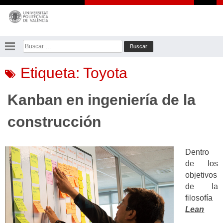
Saltar
al
contenido
Buscar:
Etiqueta:
Toyota
Kanban en ingeniería de la
construcción
Dentro
de los
objetivos
de la
filosofía
Lean