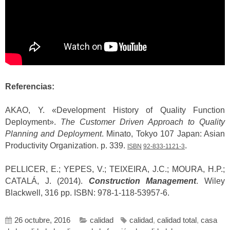
Referencias:
AKAO, Y. «Development History of Quality Function
Deployment».
The Customer Driven Approach to Quality
Planning and Deployment
. Minato, Tokyo 107 Japan: Asian
Productivity Organization. p. 339.
.
ISBN
92-833-1121-3
PELLICER, E.; YEPES, V.; TEIXEIRA, J.C.; MOURA, H.P.;
CATALÁ, J. (2014).
Construction Management
. Wiley
Blackwell, 316 pp. ISBN: 978-1-118-53957-6.
26 octubre, 2016
calidad
calidad
,
calidad total
,
casa