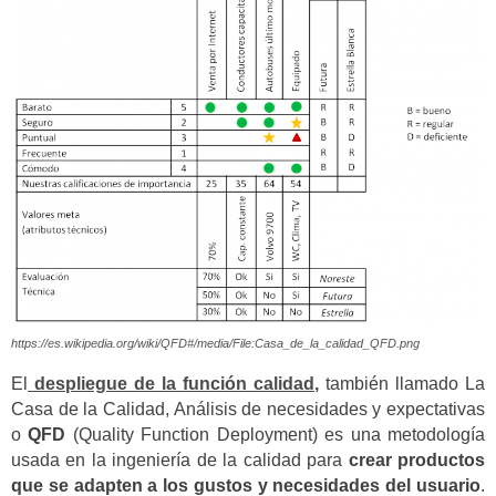
https://es.wikipedia.org/wiki/QFD#/media/File:Casa_de_la_calidad_QFD.png
El
despliegue de la función calidad
,
también llamado La
Casa de la Calidad, Análisis de necesidades y expectativas
o
QFD
(Quality Function Deployment) es una metodología
usada en la ingeniería de la calidad para
crear productos
que se adapten a los gustos y necesidades del usuario
.