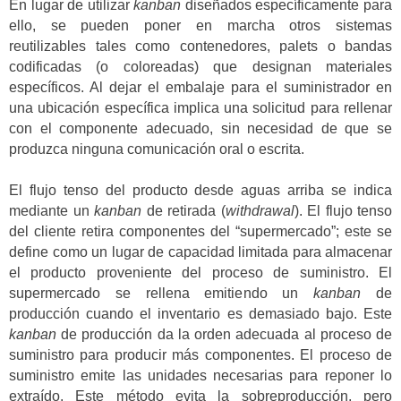
En lugar de utilizar
kanban
diseñados específicamente para
ello, se pueden poner en marcha otros sistemas
reutilizables tales como contenedores, palets o bandas
codificadas (o coloreadas) que designan materiales
específicos. Al dejar el embalaje para el suministrador en
una ubicación específica implica una solicitud para rellenar
con el componente adecuado, sin necesidad de que se
produzca ninguna comunicación oral o escrita.
El flujo tenso del producto desde aguas arriba se indica
mediante un
kanban
de retirada (
withdrawal
). El flujo tenso
del cliente retira componentes del “supermercado”; este se
define como un lugar de capacidad limitada para almacenar
el producto proveniente del proceso de suministro. El
supermercado se rellena emitiendo un
kanban
de
producción cuando el inventario es demasiado bajo. Este
kanban
de producción da la orden adecuada al proceso de
suministro para producir más componentes. El proceso de
suministro emite las unidades necesarias para reponer lo
extraído. Este método evita la sobreproducción, pero