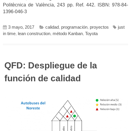
Politècnica de València, 243 pp. Ref. 442. ISBN: 978-84-
1396-046-3
3 mayo, 2017
calidad
,
programación
,
proyectos
just
in time
,
lean construction
,
método Kanban
,
Toyota
QFD: Despliegue de la
función de calidad