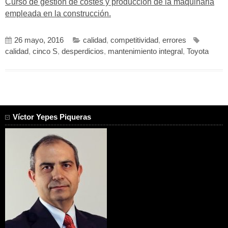
Curso de gestión de costes y producción de la maquinaria
empleada en la construcción.
26 mayo, 2016
calidad
,
competitividad
,
errores
calidad
,
cinco S
,
desperdicios
,
mantenimiento integral
,
Toyota
Víctor Yepes Piqueras