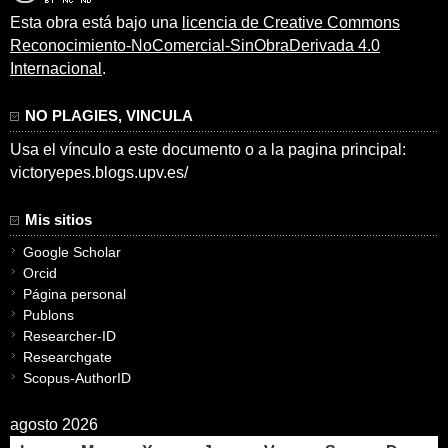
Esta obra está bajo una
licencia de Creative Commons
Reconocimiento-NoComercial-SinObraDerivada 4.0
Internacional
.
NO PLAGIES, VINCULA
Usa el vínculo a este documento o a la pagina principal:
victoryepes.blogs.upv.es/
Mis sitios
Google Scholar
Orcid
Página personal
Publons
Researcher-ID
Researchgate
Scopus-AuthorID
agosto 2026