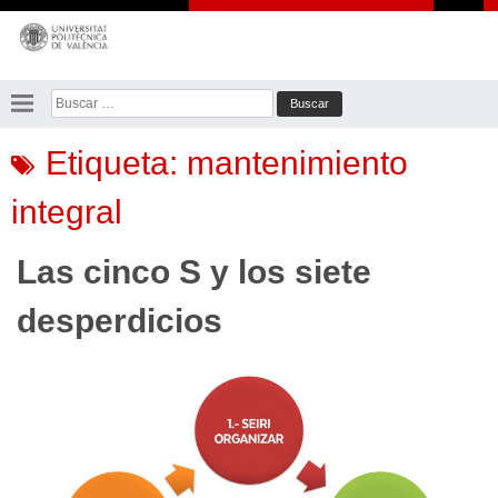
Saltar
al
contenido
Buscar:
Etiqueta:
mantenimiento
integral
Las cinco S y los siete
desperdicios