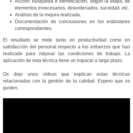
Acción: búsqueda e identificación, según la etapa, de
elementos innecesarios, desordenados, suciedad, etc.
Análisis de la mejora realizada.
Documentación de conclusiones en los estándares
correspondientes.
El resultado se mide tanto en productividad como en
satisfacción del personal respecto a los esfuerzos que han
realizado para mejorar las condiciones de trabajo. La
aplicación de esta técnica tiene un impacto a largo plazo.
Os dejo unos vídeos que explican estas técnicas
relacionadas con la gestión de la calidad. Espero que os
gusten.