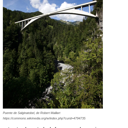
Puente de Salginatobel, de Robert Maillart
https://commons.wikimedia.org/w/index.php?curid=4794735