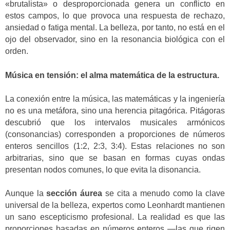
«brutalista» o desproporcionada genera un conflicto en
estos campos, lo que provoca una respuesta de rechazo,
ansiedad o fatiga mental. La belleza, por tanto, no está en el
ojo del observador, sino en la resonancia biológica con el
orden.
Música en tensión: el alma matemática de la estructura.
La conexión entre la música, las matemáticas y la ingeniería
no es una metáfora, sino una herencia pitagórica. Pitágoras
descubrió que los intervalos musicales armónicos
(consonancias) corresponden a proporciones de números
enteros sencillos (1:2, 2:3, 3:4). Estas relaciones no son
arbitrarias, sino que se basan en formas cuyas ondas
presentan nodos comunes, lo que evita la disonancia.
Aunque la
sección áurea
se cita a menudo como la clave
universal de la belleza, expertos como Leonhardt mantienen
un sano escepticismo profesional. La realidad es que las
proporciones basadas en números enteros —las que rigen