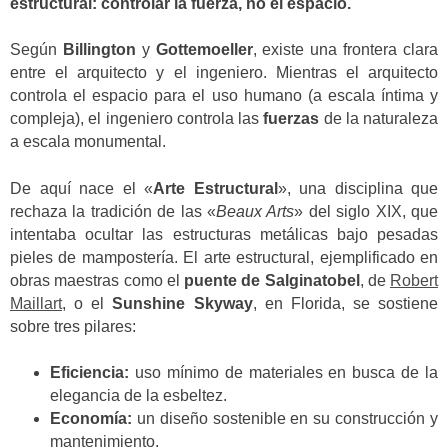
estructural: controlar la fuerza, no el espacio.
Según
Billington
y
Gottemoeller
, existe una frontera clara
entre el arquitecto y el ingeniero. Mientras el arquitecto
controla el espacio para el uso humano (a escala íntima y
compleja), el ingeniero controla las
fuerzas
de la naturaleza
a escala monumental.
De aquí nace el «
Arte Estructural
», una disciplina que
rechaza la tradición de las «
Beaux Arts
» del siglo XIX, que
intentaba ocultar las estructuras metálicas bajo pesadas
pieles de mampostería. El arte estructural, ejemplificado en
obras maestras como el
puente de Salginatobel
, de
Robert
Maillart
, o el
Sunshine Skyway
, en Florida, se sostiene
sobre tres pilares:
Eficiencia:
uso mínimo de materiales en busca de la
elegancia de la esbeltez.
Economía:
un diseño sostenible en su construcción y
mantenimiento.