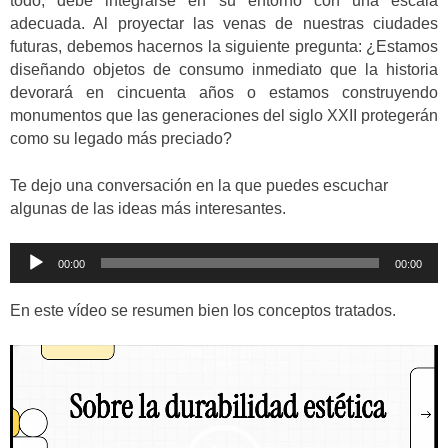
todo, debe integrarse en su entorno con una escala
adecuada. Al proyectar las venas de nuestras ciudades
futuras, debemos hacernos la siguiente pregunta: ¿Estamos
diseñando objetos de consumo inmediato que la historia
devorará en cincuenta años o estamos construyendo
monumentos que las generaciones del siglo XXII protegerán
como su legado más preciado?
Te dejo una conversación en la que puedes escuchar
algunas de las ideas más interesantes.
Reproductor
00:00
00:00
de
audio
En este vídeo se resumen bien los conceptos tratados.
Reproductor
de
vídeo