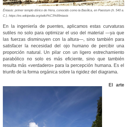
Éntasis: primer templo dórico de Hera, conocido como la Basílica, en Paestum (h. 540 a.
C.). https://es.wikipedia.org/wiki/%C3%89ntasis
En la ingeniería de puentes, aplicamos estas curvaturas
sutiles no solo para optimizar el uso del material —ya que
las fuerzas disminuyen con la altura—, sino también para
satisfacer la necesidad del ojo humano de percibir una
proporción natural. Un pilar con un ligero estrechamiento
parabólico no solo es más eficiente, sino que también
resulta más «verdadero» para la percepción humana. Es el
triunfo de la forma orgánica sobre la rigidez del diagrama.
El arte