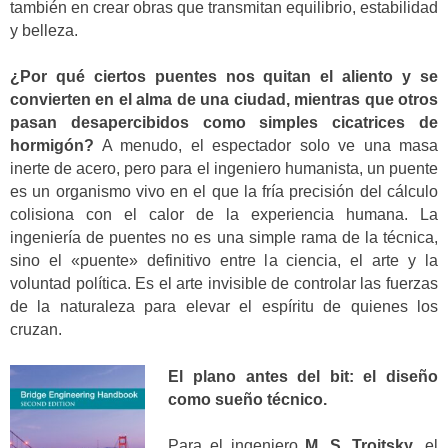
también en crear obras que transmitan equilibrio, estabilidad
y belleza.
¿Por qué ciertos puentes nos quitan el aliento y se
convierten en el alma de una ciudad, mientras que otros
pasan desapercibidos como simples cicatrices de
hormigón?
A menudo, el espectador solo ve una masa
inerte de acero, pero para el ingeniero humanista, un puente
es un organismo vivo en el que la fría precisión del cálculo
colisiona con el calor de la experiencia humana. La
ingeniería de puentes no es una simple rama de la técnica,
sino el «puente» definitivo entre la ciencia, el arte y la
voluntad política. Es el arte invisible de controlar las fuerzas
de la naturaleza para elevar el espíritu de quienes los
cruzan.
El plano antes del bit: el diseño
como sueño técnico.
Para el ingeniero
M. S. Troitsky
, el