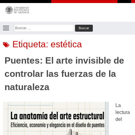
Saltar
al
contenido
Buscar:
Etiqueta:
estética
Puentes: El arte invisible de
controlar las fuerzas de la
naturaleza
La
lectura
del