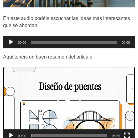
En este audio podéis escuchar las ideas más interesantes
que se abordan.
Reproductor
00:00
00:00
de
audio
Aquí tenéis un buen resumen del artículo.
Reproductor
de
vídeo
00:00
08:56