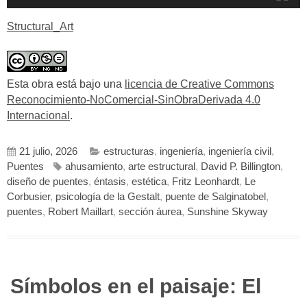
Structural_Art
Esta obra está bajo una
licencia de Creative Commons
Reconocimiento-NoComercial-SinObraDerivada 4.0
Internacional
.
21 julio, 2026
estructuras
,
ingeniería
,
ingeniería civil
,
Puentes
ahusamiento
,
arte estructural
,
David P. Billington
,
diseño de puentes
,
éntasis
,
estética
,
Fritz Leonhardt
,
Le
Corbusier
,
psicología de la Gestalt
,
puente de Salginatobel
,
puentes
,
Robert Maillart
,
sección áurea
,
Sunshine Skyway
Símbolos en el paisaje: El