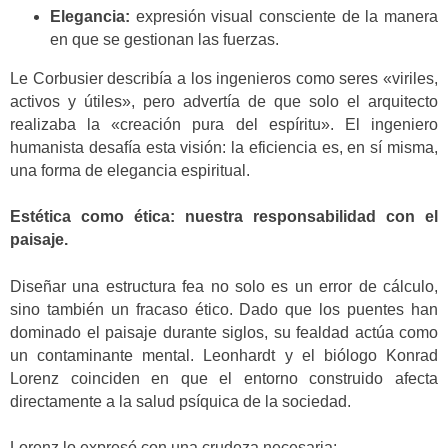
Elegancia:
expresión visual consciente de la manera
en que se gestionan las fuerzas.
Le Corbusier describía a los ingenieros como seres «viriles,
activos y útiles», pero advertía de que solo el arquitecto
realizaba la «creación pura del espíritu». El ingeniero
humanista desafía esta visión: la eficiencia es, en sí misma,
una forma de elegancia espiritual.
Estética como ética: nuestra responsabilidad con el
paisaje.
Diseñar una estructura fea no solo es un error de cálculo,
sino también un fracaso ético. Dado que los puentes han
dominado el paisaje durante siglos, su fealdad actúa como
un contaminante mental. Leonhardt y el biólogo Konrad
Lorenz coinciden en que el entorno construido afecta
directamente a la salud psíquica de la sociedad.
Lorenz lo expresó con una crudeza necesaria: