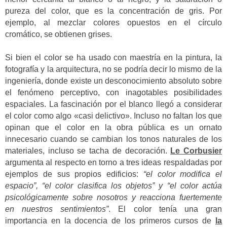
pureza del color, que es la concentración de gris. Por
ejemplo, al mezclar colores opuestos en el círculo
cromático, se obtienen grises.
Si bien el color se ha usado con maestría en la pintura, la
fotografía y la arquitectura, no se podría decir lo mismo de la
ingeniería, donde existe un desconocimiento absoluto sobre
el fenómeno perceptivo, con inagotables posibilidades
espaciales. La fascinación por el blanco llegó a considerar
el color como algo «casi delictivo». Incluso no faltan los que
opinan que el color en la obra pública es un ornato
innecesario cuando se cambian los tonos naturales de los
materiales, incluso se tacha de decoración.
Le Corbusier
argumenta al respecto en torno a tres ideas respaldadas por
ejemplos de sus propios edificios:
“el color modifica el
espacio”, “el color clasifica los objetos” y “el color actúa
psicológicamente sobre nosotros y reacciona fuertemente
en nuestros sentimientos”
.
El color tenía una gran
importancia en la docencia de los primeros cursos de
la