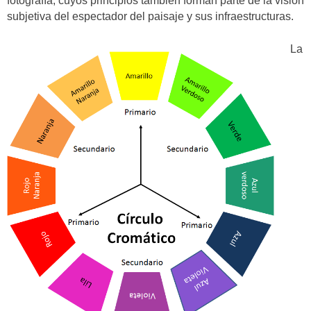
fotografía, cuyos principios también forman parte de la visión
subjetiva del espectador del paisaje y sus infraestructuras.
La