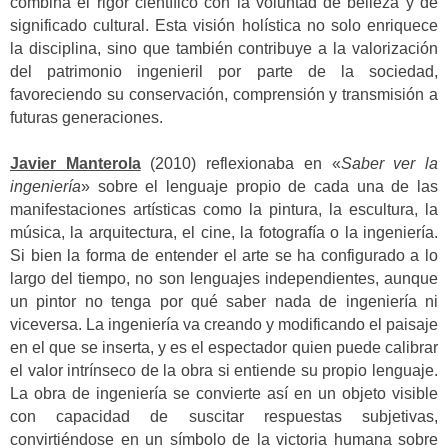
combina el rigor científico con la voluntad de belleza y de
significado cultural. Esta visión holística no solo enriquece
la disciplina, sino que también contribuye a la valorización
del patrimonio ingenieril por parte de la sociedad,
favoreciendo su conservación, comprensión y transmisión a
futuras generaciones.
Javier Manterola
(2010) reflexionaba en «
Saber ver la
ingeniería
» sobre el lenguaje propio de cada una de las
manifestaciones artísticas como la pintura, la escultura, la
música, la arquitectura, el cine, la fotografía o la ingeniería.
Si bien la forma de entender el arte se ha configurado a lo
largo del tiempo, no son lenguajes independientes, aunque
un pintor no tenga por qué saber nada de ingeniería ni
viceversa. La ingeniería va creando y modificando el paisaje
en el que se inserta, y es el espectador quien puede calibrar
el valor intrínseco de la obra si entiende su propio lenguaje.
La obra de ingeniería se convierte así en un objeto visible
con capacidad de suscitar respuestas subjetivas,
convirtiéndose en un símbolo de la victoria humana sobre