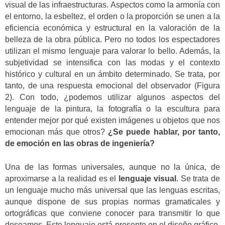
visual de las infraestructuras. Aspectos como la armonía con
el entorno, la esbeltez, el orden o la proporción se unen a la
eficiencia económica y estructural en la valoración de la
belleza de la obra pública. Pero no todos los espectadores
utilizan el mismo lenguaje para valorar lo bello. Además, la
subjetividad se intensifica con las modas y el contexto
histórico y cultural en un ámbito determinado. Se trata, por
tanto, de una respuesta emocional del observador (Figura
2). Con todo, ¿podemos utilizar algunos aspectos del
lenguaje de la pintura, la fotografía o la escultura para
entender mejor por qué existen imágenes u objetos que nos
emocionan más que otros?
¿Se puede hablar, por tanto,
de emoción en las obras de ingeniería?
Una de las formas universales, aunque no la única, de
aproximarse a la realidad es el
lenguaje visual
. Se trata de
un lenguaje mucho más universal que las lenguas escritas,
aunque dispone de sus propias normas gramaticales y
ortográficas que conviene conocer para transmitir lo que
deseamos. Este lenguaje está presente en el diseño gráfico,