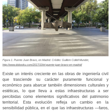
Figura 1. Puente Juan Bravo, en Madrid. Crédito: Guillem Collell Mundet,
http://www.dobooku.com/2017/10/el-puente-juan-bravo-en-madrid/
Existe un interés creciente en las obras de ingeniería civil
que trasciende su carácter puramente funcional y
económico para abarcar también dimensiones culturales y
estéticas, lo que lleva a estas infraestructuras a ser
percibidas como elementos significativos del patrimonio
territorial. Esta evolución refleja un cambio en la
sensibilidad pública, en el que las infraestructuras —faros,