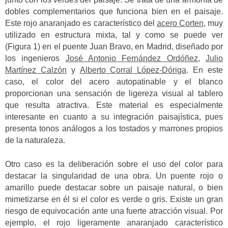
dobles complementarios que funciona bien en el paisaje.
Este rojo anaranjado es característico del
acero Corten
, muy
utilizado en estructura mixta, tal y como se puede ver
(Figura 1) en el puente Juan Bravo, en Madrid, diseñado por
los ingenieros
José Antonio Fernández Ordóñez
,
Julio
Martínez Calzón
y
Alberto Corral López-Dóriga
. En este
caso, el color del acero autopatinable y el blanco
proporcionan una sensación de ligereza visual al tablero
que resulta atractiva. Este material es especialmente
interesante en cuanto a su integración paisajística, pues
presenta tonos análogos a los tostados y marrones propios
de la naturaleza.
Otro caso es la deliberación sobre el uso del color para
destacar la singularidad de una obra. Un puente rojo o
amarillo puede destacar sobre un paisaje natural, o bien
mimetizarse en él si el color es verde o gris. Existe un gran
riesgo de equivocación ante una fuerte atracción visual.
Por
ejemplo, el rojo ligeramente anaranjado característico