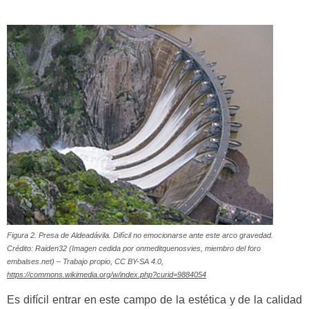
Figura 2. Presa de Aldeadávila. Difícil no emocionarse ante este arco gravedad.
Crédito: Raiden32 (Imagen cedida por onmeditquenosvies, miembro del foro
embalses.net) – Trabajo propio, CC BY-SA 4.0,
https://commons.wikimedia.org/w/index.php?curid=9884054
Es difícil entrar en este campo de la estética y de la calidad