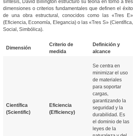
síntesis, David Billington estructuró su teoría en torno a tres
dimensiones o criterios fundamentales que definen el éxito
de una obra estructural, conocidos como las «Tres E»
(Eficiencia, Economía, Elegancia) o las «Tres S» (Científica,
Social, Simbólica).
Criterio de
Definición y
Dimensión
medida
alcance
Se centra en
minimizar el uso
de materiales
para soportar
cargas,
garantizando la
Científica
Eficiencia
seguridad y la
(Scientific)
(Efficiency)
durabilidad. Es
el dominio de las
leyes de la
naturaleza y del