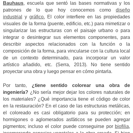
Bauhaus
, escuela que sentó las bases normativas y los
patrones de lo que hoy conocemos como
diseño
industrial
y
gráfico.
El color interfiere en las propiedades
visuales de la forma (puente, edificio, etc.) para mimetizar o
singularizar las estructuras con el paisaje urbano o para
integrar o desintegrar sus elementos componentes, para
describir aspectos relacionados con la función o la
composición de la forma, para vincularse con la cultura local
de un contexto determinado, para incorporar un valor
artístico añadido, etc. (Serra, 2013). No tiene sentido
proyectar una obra y luego pensar en cómo pintarla.
Por tanto,
¿tiene sentido colorear una obra de
ingeniería?
¿No sería mejor dejar los colores naturales de
los materiales? ¿Qué importancia tiene el código de color
en la restauración? En el caso de las estructuras metálicas,
el coloreado es casi obligatorio para su protección; en
hormigones o aglomerados asfáticos se pueden agregar
pigmentos; incluso el color puede conseguirse por
biofilia
,