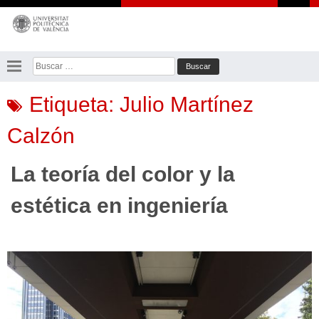
Saltar
al
contenido
Buscar:
Etiqueta:
Julio Martínez
Calzón
La teoría del color y la
estética en ingeniería