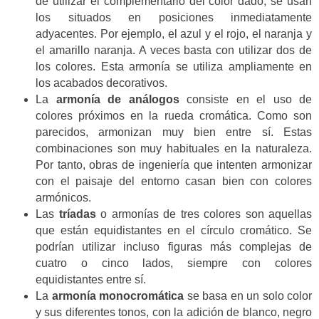
de utilizar el complementario del color dado, se usan
los situados en posiciones inmediatamente
adyacentes. Por ejemplo, el azul y el rojo, el naranja y
el amarillo naranja. A veces basta con utilizar dos de
los colores. Esta armonía se utiliza ampliamente en
los acabados decorativos.
La
armonía de análogos
consiste en el uso de
colores próximos en la rueda cromática. Como son
parecidos, armonizan muy bien entre sí. Estas
combinaciones son muy habituales en la naturaleza.
Por tanto, obras de ingeniería que intenten armonizar
con el paisaje del entorno casan bien con colores
armónicos.
Las
tríadas
o armonías de tres colores son aquellas
que están equidistantes en el círculo cromático. Se
podrían utilizar incluso figuras más complejas de
cuatro o cinco lados, siempre con colores
equidistantes entre sí.
La
armonía monocromática
se basa en un solo color
y sus diferentes tonos, con la adición de blanco, negro