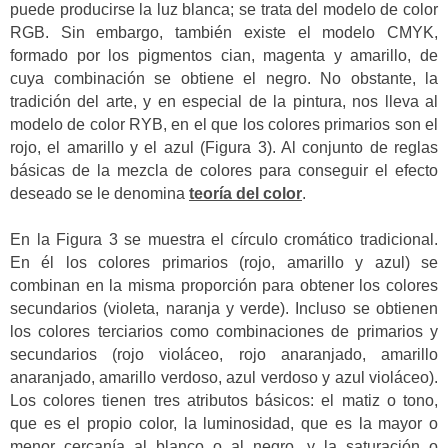
puede producirse la luz blanca; se trata del modelo de color
RGB. Sin embargo, también existe el modelo CMYK,
formado por los pigmentos cian, magenta y amarillo, de
cuya combinación se obtiene el negro. No obstante, la
tradición del arte, y en especial de la pintura, nos lleva al
modelo de color RYB, en el que los colores primarios son el
rojo, el amarillo y el azul (Figura 3). Al conjunto de reglas
básicas de la mezcla de colores para conseguir el efecto
deseado se le denomina
teoría del color
.
En la Figura 3 se muestra el círculo cromático tradicional.
En él los colores primarios (rojo, amarillo y azul) se
combinan en la misma proporción para obtener los colores
secundarios (violeta, naranja y verde). Incluso se obtienen
los colores terciarios como combinaciones de primarios y
secundarios (rojo violáceo, rojo anaranjado, amarillo
anaranjado, amarillo verdoso, azul verdoso y azul violáceo).
Los colores tienen tres atributos básicos: el matiz o tono,
que es el propio color, la luminosidad, que es la mayor o
menor cercanía al blanco o al negro, y la saturación o