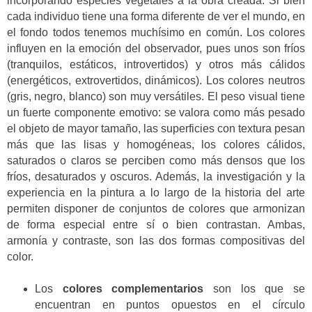
incorporando especies vegetales a la obra creada. Si bien
cada individuo tiene una forma diferente de ver el mundo, en
el fondo todos tenemos muchísimo en común. Los colores
influyen en la emoción del observador, pues unos son fríos
(tranquilos, estáticos, introvertidos) y otros más cálidos
(energéticos, extrovertidos, dinámicos). Los colores neutros
(gris, negro, blanco) son muy versátiles. El peso visual tiene
un fuerte componente emotivo: se valora como más pesado
el objeto de mayor tamaño, las superficies con textura pesan
más que las lisas y homogéneas, los colores cálidos,
saturados o claros se perciben como más densos que los
fríos, desaturados y oscuros. Además, la investigación y la
experiencia en la pintura a lo largo de la historia del arte
permiten disponer de conjuntos de colores que armonizan
de forma especial entre sí o bien contrastan. Ambas,
armonía y contraste, son las dos formas compositivas del
color.
Los
colores complementarios
son los que se
encuentran en puntos opuestos en el círculo