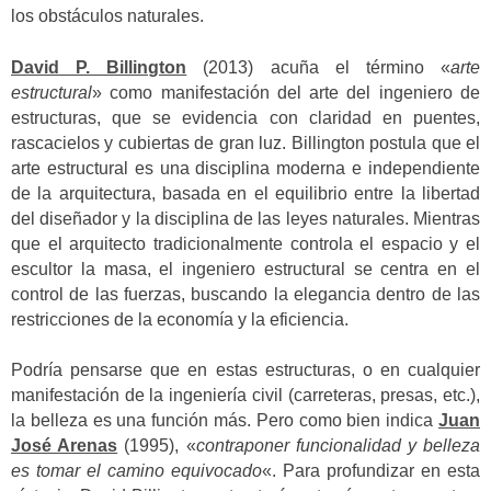
los obstáculos naturales.
David P. Billington
(2013) acuña el término «
arte
estructural
» como manifestación del arte del ingeniero de
estructuras, que se evidencia con claridad en puentes,
rascacielos y cubiertas de gran luz.
Billington postula que el
arte estructural es una disciplina moderna e independiente
de la arquitectura, basada en el equilibrio entre la libertad
del diseñador y la disciplina de las leyes naturales.
Mientras
que el arquitecto tradicionalmente controla el espacio y el
escultor la masa, el ingeniero estructural se centra en el
control de las fuerzas, buscando la elegancia dentro de las
restricciones de la economía y la eficiencia.
Podría pensarse que en estas estructuras, o en cualquier
manifestación de la ingeniería civil (carreteras, presas, etc.),
la belleza es una función más. Pero como bien indica
Juan
José Arenas
(1995), «
contraponer funcionalidad y belleza
es tomar el camino equivocado
«.
Para profundizar en esta