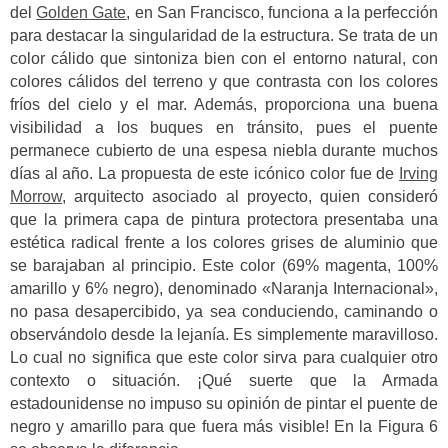
del
Golden Gate
, en San Francisco, funciona a la perfección
para destacar la singularidad de la estructura.
Se trata de un
color cálido que sintoniza bien con el entorno natural, con
colores cálidos del terreno y que contrasta con los colores
fríos del cielo y el mar. Además, proporciona una buena
visibilidad a los buques en tránsito, pues el puente
permanece cubierto de una espesa niebla durante muchos
días al año.
La propuesta de este icónico color fue de
Irving
Morrow
, arquitecto asociado al proyecto, quien consideró
que la primera capa de pintura protectora presentaba una
estética radical frente a los colores grises de aluminio que
se barajaban al principio.
Este color (69% magenta, 100%
amarillo y 6% negro), denominado «Naranja Internacional»,
no pasa desapercibido, ya sea conduciendo, caminando o
observándolo desde la lejanía. Es simplemente maravilloso.
Lo cual no significa que este color sirva para cualquier otro
contexto o situación. ¡Qué suerte que la Armada
estadounidense no impuso su opinión de pintar el puente de
negro y amarillo para que fuera más visible! En la Figura 6