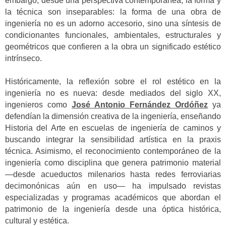
embargo, desde una perspectiva contemporánea, la forma y
la técnica son inseparables: la forma de una obra de
ingeniería no es un adorno accesorio, sino una síntesis de
condicionantes funcionales, ambientales, estructurales y
geométricos que confieren a la obra un significado estético
intrínseco.
Históricamente, la reflexión sobre el rol estético en la
ingeniería no es nueva: desde mediados del siglo XX,
ingenieros como
José Antonio Fernández Ordóñez
ya
defendían la dimensión creativa de la ingeniería, enseñando
Historia del Arte en escuelas de ingeniería de caminos y
buscando integrar la sensibilidad artística en la praxis
técnica. Asimismo, el reconocimiento contemporáneo de la
ingeniería como disciplina que genera patrimonio material
—desde acueductos milenarios hasta redes ferroviarias
decimonónicas aún en uso— ha impulsado revistas
especializadas y programas académicos que abordan el
patrimonio de la ingeniería desde una óptica histórica,
cultural y estética.