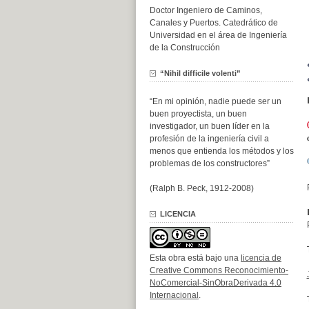
Doctor Ingeniero de Caminos,
Canales y Puertos. Catedrático de
Universidad en el área de Ingeniería
de la Construcción
¿
“Nihil difficile volenti”
¿
“En mi opinión, nadie puede ser un
buen proyectista, un buen
investigador, un buen líder en la

profesión de la ingeniería civil a
menos que entienda los métodos y los
problemas de los constructores”
(Ralph B. Peck, 1912-2008)
LICENCIA
Esta obra está bajo una
licencia de
Creative Commons Reconocimiento-
NoComercial-SinObraDerivada 4.0
Internacional
.