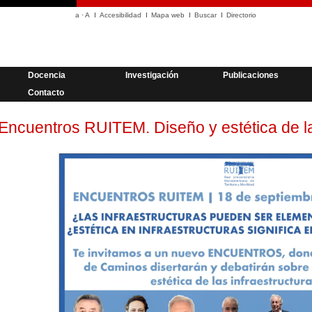
a
·
A
Accesibilidad
Mapa web
Buscar
Directorio
Docencia
Investigación
Publicaciones
Contacto
Encuentros RUITEM. Diseño y estética de la