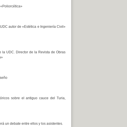
 «Poliorcética»
 la UDC autor de «Estética e Ingeniería Civil»
io de la UDC. Director de la Revista de Obras
a»
iseño
óricos sobre el antiguo cauce del Turia,
 un debate entre ellos y los asistentes.