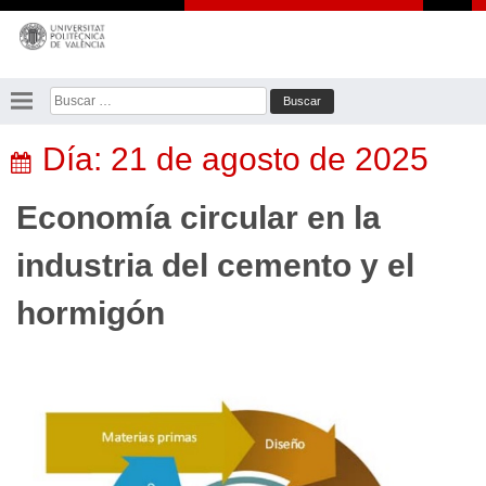
Saltar
al
contenido
Buscar:
Día:
21 de agosto de 2025
Economía circular en la
industria del cemento y el
hormigón