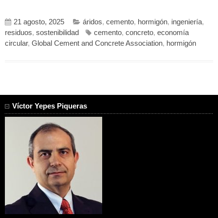
21 agosto, 2025
áridos
,
cemento
,
hormigón
,
ingeniería
,
residuos
,
sostenibilidad
cemento
,
concreto
,
economía
circular
,
Global Cement and Concrete Association
,
hormigón
Víctor Yepes Piqueras