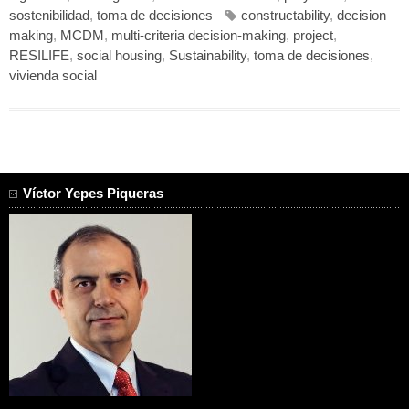
sostenibilidad
,
toma de decisiones
constructability
,
decision
making
,
MCDM
,
multi-criteria decision-making
,
project
,
RESILIFE
,
social housing
,
Sustainability
,
toma de decisiones
,
vivienda social
Víctor Yepes Piqueras