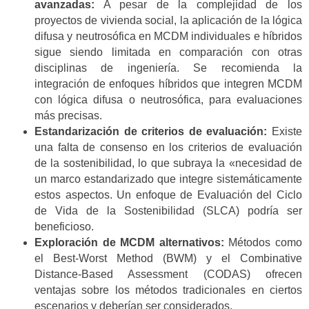
avanzadas:
A pesar de la complejidad de los
proyectos de vivienda social, la aplicación de la lógica
difusa y neutrosófica en MCDM individuales e híbridos
sigue siendo limitada en comparación con otras
disciplinas de ingeniería. Se recomienda la
integración de enfoques híbridos que integren MCDM
con lógica difusa o neutrosófica, para evaluaciones
más precisas.
Estandarización de criterios de evaluación:
Existe
una falta de consenso en los criterios de evaluación
de la sostenibilidad, lo que subraya la «necesidad de
un marco estandarizado que integre sistemáticamente
estos aspectos. Un enfoque de Evaluación del Ciclo
de Vida de la Sostenibilidad (SLCA) podría ser
beneficioso.
Exploración de MCDM alternativos:
Métodos como
el Best-Worst Method (BWM) y el Combinative
Distance-Based Assessment (CODAS) ofrecen
ventajas sobre los métodos tradicionales en ciertos
escenarios y deberían ser considerados.