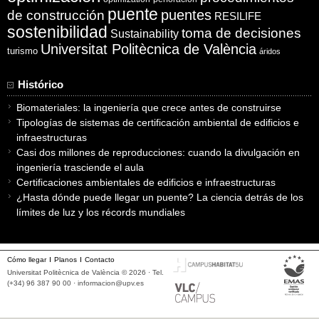
puente
puentes
de construcción
RESILIFE
sostenibilidad
toma de decisiones
Sustainability
Universitat Politècnica de València
turismo
áridos
Histórico
Biomateriales: la ingeniería que crece antes de construirse
Tipologías de sistemas de certificación ambiental de edificios e
infraestructuras
Casi dos millones de reproducciones: cuando la divulgación en
ingeniería trasciende el aula
Certificaciones ambientales de edificios e infraestructuras
¿Hasta dónde puede llegar un puente? La ciencia detrás de los
límites de luz y los récords mundiales
Cómo llegar
Planos
Contacto
Universitat Politècnica de València © 2026 · Tel.
(+34) 96 387 90 00 ·
informacion@upv.es