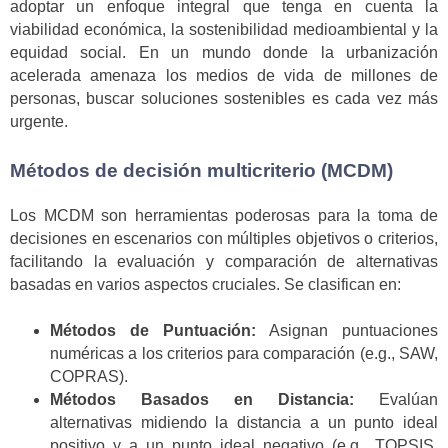
adoptar un enfoque integral que tenga en cuenta la
viabilidad económica, la sostenibilidad medioambiental y la
equidad social. En un mundo donde la urbanización
acelerada amenaza los medios de vida de millones de
personas, buscar soluciones sostenibles es cada vez más
urgente.
Métodos de decisión multicriterio (MCDM)
Los MCDM son herramientas poderosas para la toma de
decisiones en escenarios con múltiples objetivos o criterios,
facilitando la evaluación y comparación de alternativas
basadas en varios aspectos cruciales. Se clasifican en:
Métodos de Puntuación:
Asignan puntuaciones
numéricas a los criterios para comparación (e.g., SAW,
COPRAS).
Métodos Basados en Distancia:
Evalúan
alternativas midiendo la distancia a un punto ideal
positivo y a un punto ideal negativo (e.g., TOPSIS,