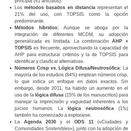
principal (41 artículos).
Los
métodos basados en distancia
representan el
21% del uso, con TOPSIS como la opción
predominante.
Métodos híbridos:
Aunque se aboga por la
integración de diferentes MCDM, su adopción
generalizada es limitada. La combinación
AHP +
TOPSIS
es frecuente, aprovechando la capacidad de
AHP para estructurar criterios y la de TOPSIS para
identificar y clasificar alternativas.
Números Crisp vs. Lógica Difusa/Neutrosófica:
La
mayoría de los estudios (84%) emplean números crisp,
lo que indica un enfoque en datos exactos. Sin
embargo, desde 2011, ha habido un aumento en el
uso de la
lógica difusa
(15% de los manuscritos) para
manejar la imprecisión y vaguedad inherentes a los
juicios humanos. La
lógica neutrosófica
(1%)
también ha comenzado a explorarse.
La
Agenda 2030
y el
ODS 11
(«Ciudades y
Comunidades Sostenibles»), junto con la adopción de