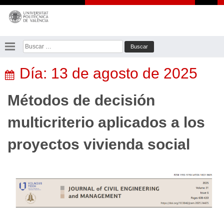
Saltar
al
contenido
Buscar:
Día:
13 de agosto de 2025
Métodos de decisión
multicriterio aplicados a los
proyectos vivienda social