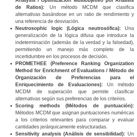
Analysis / Optimización Multiobjetivo por Análisis
de Ratios):
Un método MCDM que clasifica
alternativas basándose en un ratio de rendimiento y
una referencia de desviación.
Neutrosophic logic (Lógica neutrosófica):
Una
generalización de la lógica difusa que introduce la
indeterminación (además de la verdad y la falsedad),
permitiendo un manejo más completo de la
incertidumbre en los procesos de decisión.
PROMETHEE (Preference Ranking Organization
Method for Enrichment of Evaluations / Método de
Organización de Preferencias para el
Enriquecimiento de Evaluaciones):
Un método
MCDM de superación que permite clasificar
alternativas según sus preferencias de los criterios.
Scoring methods (Métodos de puntuación):
Métodos MCDM que asignan puntuaciones numéricas
a los criterios relevantes para comparar y evaluar
cantidades jerárquicamente estructuradas.
Sensitivity analysis (Análisis de sensibilidad):
Un