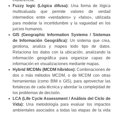
Fuzzy logic (Lógica difusa):
Una forma de lógica
multivaluada que permite valores de verdad
intermedios entre «verdadero» y «falso», utilizada
para modelar la incertidumbre y la vaguedad en los
juicios humanos.
GIS (Geographic Information Systems / Sistemas
de Información Geográfica):
Un sistema que crea,
gestiona, analiza y mapea todo tipo de datos.
Relaciona los datos con la ubicación, analizando la
información geográfica para organizar capas de
información en visualizaciones mediante mapas.
Hybrid MCDMs (MCDM híbridos):
Combinaciones de
dos o más métodos MCDM, o de MCDM con otras
herramientas (como BIM o GIS), para aprovechar las
fortalezas de cada técnica y abordar la complejidad de
los problemas de decisión.
LCA (Life Cycle Assessment / Análisis del Ciclo de
Vida):
Una metodología para evaluar los impactos
ambientales asociados a todas las etapas de la vida