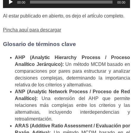
00:00
00:00
de
audio
Al estar publicado en abierto, os dejo el artículo completo.
Pincha aquí para descargar
Glosario de términos clave
AHP (Analytic Hierarchy Process / Proceso
Analítico Jerárquico):
Un método MCDM basado en
comparaciones por pares para estructurar y analizar
decisiones complejas, determinando la importancia
relativa de los criterios y alternativas.
ANP (Analytic Network Process / Proceso de Red
Analítico):
Una extensión del AHP que permite
relaciones más complejas entre los criterios y las
alternativas, incluyendo interdependencias y
retroalimentación.
ARAS (Additive Ratio Assessment / Evaluación por
Razón Aditiva):
Un método MCDM basado en el