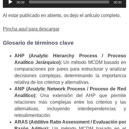
00:00
00:00
de
audio
Al estar publicado en abierto, os dejo el artículo completo.
Pincha aquí para descargar
Glosario de términos clave
AHP (Analytic Hierarchy Process / Proceso
Analítico Jerárquico):
Un método MCDM basado en
comparaciones por pares para estructurar y analizar
decisiones complejas, determinando la importancia
relativa de los criterios y alternativas.
ANP (Analytic Network Process / Proceso de Red
Analítico):
Una extensión del AHP que permite
relaciones más complejas entre los criterios y las
alternativas, incluyendo interdependencias y
retroalimentación.
ARAS (Additive Ratio Assessment / Evaluación por
Razón Aditiva):
Un método MCDM basado en el