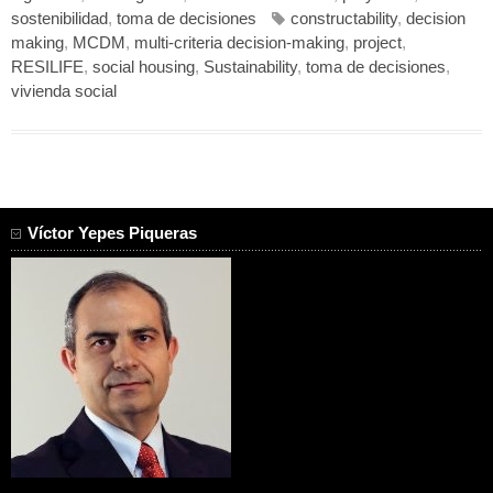
sostenibilidad
,
toma de decisiones
constructability
,
decision
making
,
MCDM
,
multi-criteria decision-making
,
project
,
RESILIFE
,
social housing
,
Sustainability
,
toma de decisiones
,
vivienda social
Víctor Yepes Piqueras