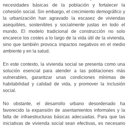
necesidades básicas de la población y fortalecer la
cohesión social. Sin embargo, el crecimiento demográfico y
la urbanización han agravado la escasez de viviendas
asequibles, sostenibles y socialmente justas en todo el
mundo. El modelo tradicional de construcción no solo
encarece los costes a lo largo de la vida útil de la vivienda,
sino que también provoca impactos negativos en el medio
ambiente y en la salud.
En este contexto, la vivienda social se presenta como una
solución esencial para atender a las poblaciones más
vulnerables, garantizar unas condiciones mínimas de
habitabilidad y calidad de vida, y promover la inclusión
social.
No obstante, el desarrollo urbano desordenado ha
favorecido la expansión de asentamientos informales y la
falta de infraestructuras básicas adecuadas. Para que las
iniciativas de vivienda social sean efectivas, es necesario