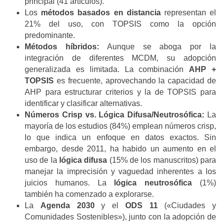
principal (41 artículos).
Los
métodos basados en distancia
representan el
21% del uso, con TOPSIS como la opción
predominante.
Métodos híbridos:
Aunque se aboga por la
integración de diferentes MCDM, su adopción
generalizada es limitada. La combinación
AHP +
TOPSIS
es frecuente, aprovechando la capacidad de
AHP para estructurar criterios y la de TOPSIS para
identificar y clasificar alternativas.
Números Crisp vs. Lógica Difusa/Neutrosófica:
La
mayoría de los estudios (84%) emplean números crisp,
lo que indica un enfoque en datos exactos. Sin
embargo, desde 2011, ha habido un aumento en el
uso de la
lógica difusa
(15% de los manuscritos) para
manejar la imprecisión y vaguedad inherentes a los
juicios humanos. La
lógica neutrosófica
(1%)
también ha comenzado a explorarse.
La
Agenda 2030
y el
ODS 11
(«Ciudades y
Comunidades Sostenibles»), junto con la adopción de