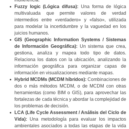
Fuzzy logic (Lógica difusa):
Una forma de lógica
multivaluada que permite valores de verdad
intermedios entre «verdadero» y «falso», utilizada
para modelar la incertidumbre y la vaguedad en los
juicios humanos.
GIS (Geographic Information Systems / Sistemas
de Información Geográfica):
Un sistema que crea,
gestiona, analiza y mapea todo tipo de datos.
Relaciona los datos con la ubicación, analizando la
información geográfica para organizar capas de
información en visualizaciones mediante mapas.
Hybrid MCDMs (MCDM híbridos):
Combinaciones de
dos o más métodos MCDM, o de MCDM con otras
herramientas (como BIM o GIS), para aprovechar las
fortalezas de cada técnica y abordar la complejidad de
los problemas de decisión.
LCA (Life Cycle Assessment / Análisis del Ciclo de
Vida):
Una metodología para evaluar los impactos
ambientales asociados a todas las etapas de la vida