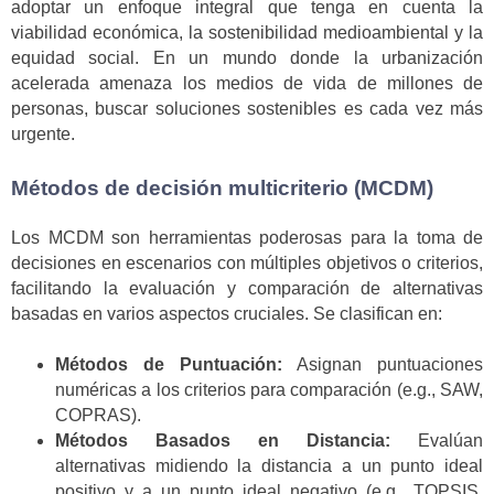
adoptar un enfoque integral que tenga en cuenta la
viabilidad económica, la sostenibilidad medioambiental y la
equidad social. En un mundo donde la urbanización
acelerada amenaza los medios de vida de millones de
personas, buscar soluciones sostenibles es cada vez más
urgente.
Métodos de decisión multicriterio (MCDM)
Los MCDM son herramientas poderosas para la toma de
decisiones en escenarios con múltiples objetivos o criterios,
facilitando la evaluación y comparación de alternativas
basadas en varios aspectos cruciales. Se clasifican en:
Métodos de Puntuación:
Asignan puntuaciones
numéricas a los criterios para comparación (e.g., SAW,
COPRAS).
Métodos Basados en Distancia:
Evalúan
alternativas midiendo la distancia a un punto ideal
positivo y a un punto ideal negativo (e.g., TOPSIS,