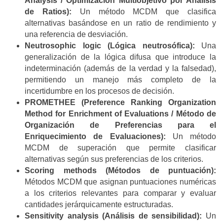
Analysis / Optimización Multiobjetivo por Análisis
de Ratios):
Un método MCDM que clasifica
alternativas basándose en un ratio de rendimiento y
una referencia de desviación.
Neutrosophic logic (Lógica neutrosófica):
Una
generalización de la lógica difusa que introduce la
indeterminación (además de la verdad y la falsedad),
permitiendo un manejo más completo de la
incertidumbre en los procesos de decisión.
PROMETHEE (Preference Ranking Organization
Method for Enrichment of Evaluations / Método de
Organización de Preferencias para el
Enriquecimiento de Evaluaciones):
Un método
MCDM de superación que permite clasificar
alternativas según sus preferencias de los criterios.
Scoring methods (Métodos de puntuación):
Métodos MCDM que asignan puntuaciones numéricas
a los criterios relevantes para comparar y evaluar
cantidades jerárquicamente estructuradas.
Sensitivity analysis (Análisis de sensibilidad):
Un