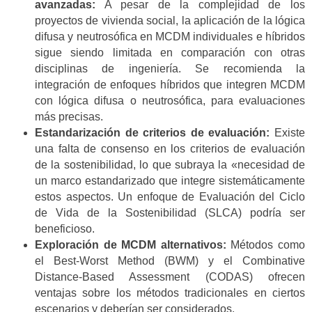
avanzadas:
A pesar de la complejidad de los
proyectos de vivienda social, la aplicación de la lógica
difusa y neutrosófica en MCDM individuales e híbridos
sigue siendo limitada en comparación con otras
disciplinas de ingeniería. Se recomienda la
integración de enfoques híbridos que integren MCDM
con lógica difusa o neutrosófica, para evaluaciones
más precisas.
Estandarización de criterios de evaluación:
Existe
una falta de consenso en los criterios de evaluación
de la sostenibilidad, lo que subraya la «necesidad de
un marco estandarizado que integre sistemáticamente
estos aspectos. Un enfoque de Evaluación del Ciclo
de Vida de la Sostenibilidad (SLCA) podría ser
beneficioso.
Exploración de MCDM alternativos:
Métodos como
el Best-Worst Method (BWM) y el Combinative
Distance-Based Assessment (CODAS) ofrecen
ventajas sobre los métodos tradicionales en ciertos
escenarios y deberían ser considerados.