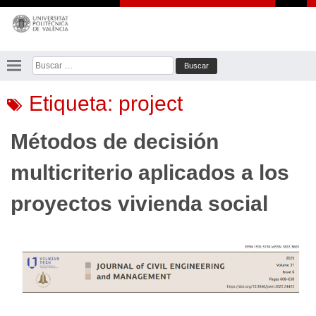
Saltar
al
contenido
Buscar:
Etiqueta:
project
Métodos de decisión
multicriterio aplicados a los
proyectos vivienda social