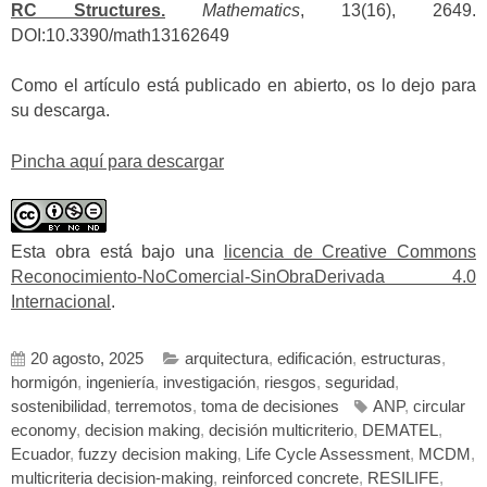
RC Structures.
Mathematics
, 13(16), 2649.
DOI:10.3390/math13162649
Como el artículo está publicado en abierto, os lo dejo para
su descarga.
Pincha aquí para descargar
Esta obra está bajo una
licencia de Creative Commons
Reconocimiento-NoComercial-SinObraDerivada 4.0
Internacional
.
20 agosto, 2025
arquitectura
,
edificación
,
estructuras
,
hormigón
,
ingeniería
,
investigación
,
riesgos
,
seguridad
,
sostenibilidad
,
terremotos
,
toma de decisiones
ANP
,
circular
economy
,
decision making
,
decisión multicriterio
,
DEMATEL
,
Ecuador
,
fuzzy decision making
,
Life Cycle Assessment
,
MCDM
,
multicriteria decision-making
,
reinforced concrete
,
RESILIFE
,