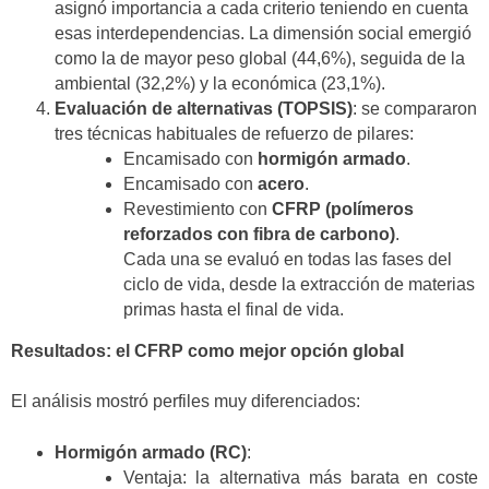
asignó importancia a cada criterio teniendo en cuenta
esas interdependencias. La dimensión social emergió
como la de mayor peso global (44,6%), seguida de la
ambiental (32,2%) y la económica (23,1%).
Evaluación de alternativas (TOPSIS)
: se compararon
tres técnicas habituales de refuerzo de pilares:
Encamisado con
hormigón armado
.
Encamisado con
acero
.
Revestimiento con
CFRP (polímeros
reforzados con fibra de carbono)
.
Cada una se evaluó en todas las fases del
ciclo de vida, desde la extracción de materias
primas hasta el final de vida.
Resultados: el CFRP como mejor opción global
El análisis mostró perfiles muy diferenciados:
Hormigón armado (RC)
:
Ventaja: la alternativa más barata en coste