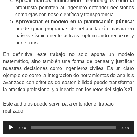
Aplicar marcos multicriterio
: metodologías como la
propuesta permiten al ingeniero defender decisiones
complejas con base científica y transparencia.
Aprovechar el modelo en la planificación pública
:
puede guiar programas de rehabilitación masiva en
países sísmicamente activos, optimizando recursos y
beneficios.
En definitiva, este trabajo no solo aporta un modelo
matemático, sino también una forma de pensar y justificar
nuestras decisiones como ingenieros civiles. Es un claro
ejemplo de cómo la integración de herramientas de análisis
avanzado con criterios de sostenibilidad puede transformar
la práctica profesional y alinearla con los retos del siglo XXI.
Este audio os puede servir para entender el trabajo
realizado.
Reproductor
00:00
00:00
de