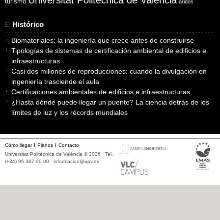
Universitat Politècnica de València
turismo
áridos
Histórico
Biomateriales: la ingeniería que crece antes de construirse
Tipologías de sistemas de certificación ambiental de edificios e
infraestructuras
Casi dos millones de reproducciones: cuando la divulgación en
ingeniería trasciende el aula
Certificaciones ambientales de edificios e infraestructuras
¿Hasta dónde puede llegar un puente? La ciencia detrás de los
límites de luz y los récords mundiales
Cómo llegar
Planos
Contacto
Universitat Politècnica de València © 2026 · Tel.
(+34) 96 387 90 00 ·
informacion@upv.es