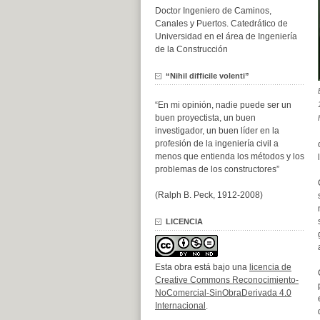
Doctor Ingeniero de Caminos,
Canales y Puertos. Catedrático de
Universidad en el área de Ingeniería
de la Construcción
“Nihil difficile volenti”
“En mi opinión, nadie puede ser un
buen proyectista, un buen
investigador, un buen líder en la
profesión de la ingeniería civil a
menos que entienda los métodos y los
problemas de los constructores”
(Ralph B. Peck, 1912-2008)
LICENCIA
Esta obra está bajo una
licencia de
Creative Commons Reconocimiento-
NoComercial-SinObraDerivada 4.0
Internacional
.