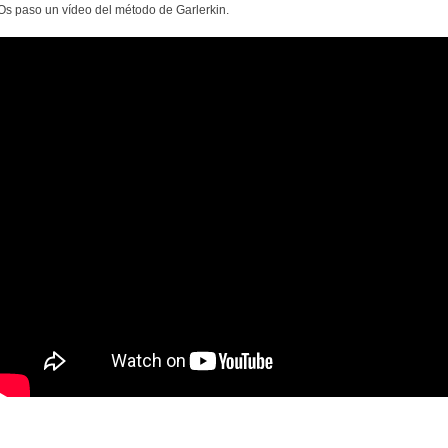
Os paso un vídeo del método de Garlerkin.