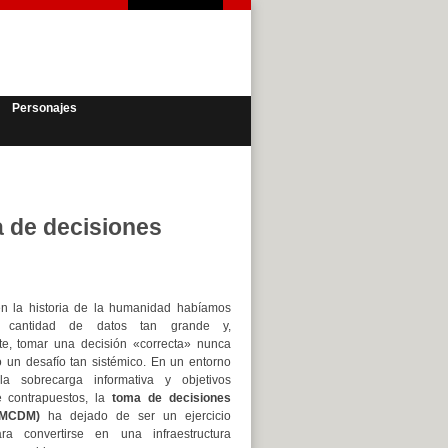
Personajes
a de decisiones
n la historia de la humanidad habíamos
 cantidad de datos tan grande y,
te, tomar una decisión «correcta» nunca
 un desafío tan sistémico. En un entorno
la sobrecarga informativa y objetivos
e contrapuestos, la
toma de decisiones
 (MCDM)
ha dejado de ser un ejercicio
a convertirse en una infraestructura