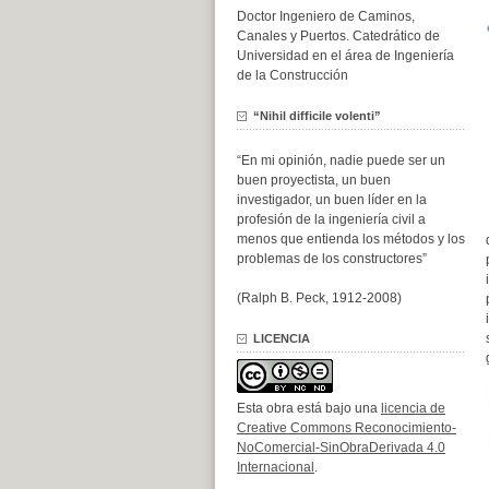
Doctor Ingeniero de Caminos,
Canales y Puertos. Catedrático de
Universidad en el área de Ingeniería
de la Construcción
“Nihil difficile volenti”
“En mi opinión, nadie puede ser un
buen proyectista, un buen
investigador, un buen líder en la
profesión de la ingeniería civil a
menos que entienda los métodos y los
problemas de los constructores”
(Ralph B. Peck, 1912-2008)
LICENCIA
Esta obra está bajo una
licencia de
Creative Commons Reconocimiento-
NoComercial-SinObraDerivada 4.0
Internacional
.