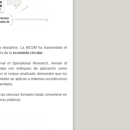
a disciplina. La MCDM ha trascendido el
d
y de la
economía circular
.
nal of Operational Research
,
Annals of
istas con enfoques de aplicación como
n el corpus analizado demuestra que los
ambién se aplican a sistemas sociotécnicos
mentales.
s ciencias formales hasta convertirse en
icas públicas.