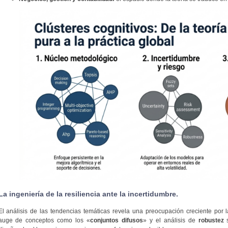
La ingeniería de la resiliencia ante la incertidumbre.
El análisis de las tendencias temáticas revela una preocupación creciente por l
auge de conceptos como los «
conjuntos difusos
» y el análisis de
robustez
s