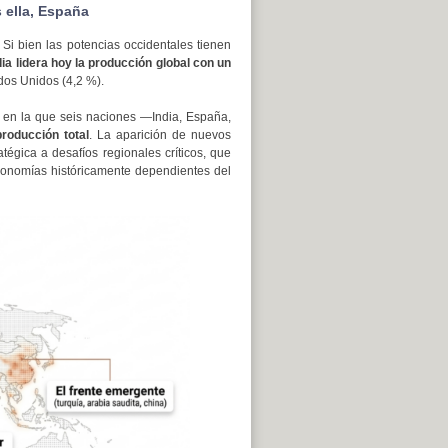
s ella, España
Si bien las potencias occidentales tienen
dia lidera hoy la producción global con un
dos Unidos (4,2 %).
 en la que seis naciones —India, España,
roducción total
. La aparición de nuevos
tégica a desafíos regionales críticos, que
economías históricamente dependientes del