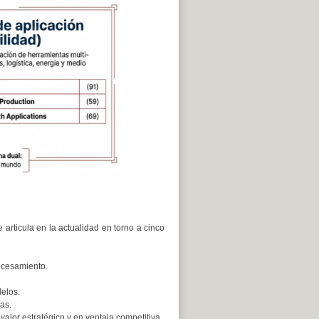
 articula en la actualidad en torno a cinco
rocesamiento.
delos.
as.
valor estratégico y en ventaja competitiva.