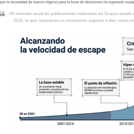
que la necesidad de marcos lógicos para la toma de decisiones ha superado cualqui
«El volumen anual de publicaciones indexadas en Scopus escaló d
2025, lo que representa un incremento superior a diez veces en 