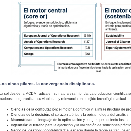
Los cinco pilares: la convergencia disciplinaria.
La solidez de la MCDM radica en su naturaleza híbrida. La producción científica se
núcleos que garantizan su viabilidad y relevancia en el tejido tecnológico actual:
Ciencias de la computación:
el motor algorítmico y la infraestructura de p
Ciencias de la decisión:
el corazón teórico y la epistemología del análisis.
Matemáticas:
el lenguaje de la optimización y el rigor que sustenta los mo
Ingeniería:
el terreno para la ejecución y la validación de soluciones práctic
Negocios, gestión y contabilidad:
el espacio donde la teoría se traduce en 