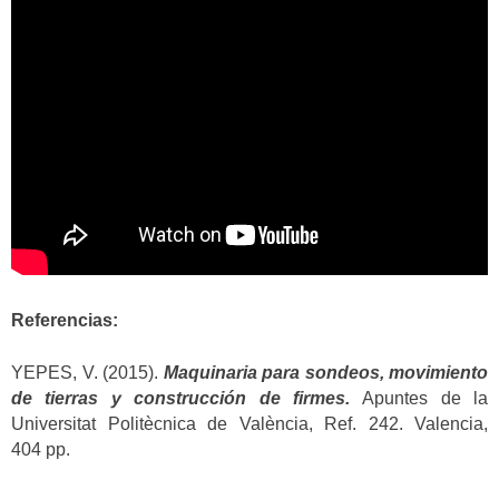
Referencias:
YEPES, V. (2015).
Maquinaria para sondeos, movimiento
de tierras y construcción de firmes.
Apuntes de la
Universitat Politècnica de València, Ref. 242. Valencia,
404 pp.