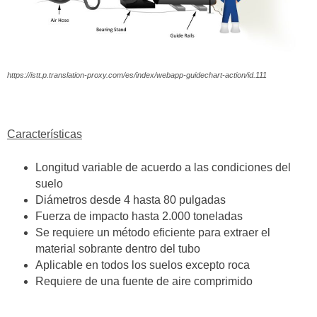
https://istt.p.translation-proxy.com/es/index/webapp-guidechart-action/id.111
Características
Longitud variable de acuerdo a las condiciones del
suelo
Diámetros desde 4 hasta 80 pulgadas
Fuerza de impacto hasta 2.000 toneladas
Se requiere un método eficiente para extraer el
material sobrante dentro del tubo
Aplicable en todos los suelos excepto roca
Requiere de una fuente de aire comprimido