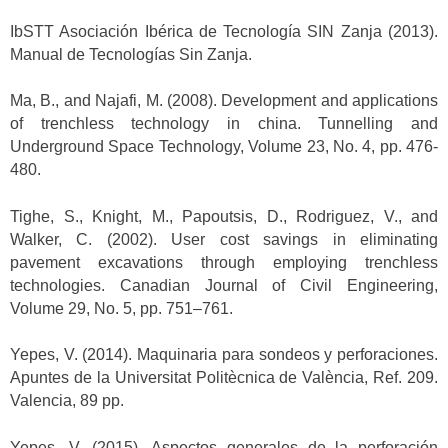
IbSTT Asociación Ibérica de Tecnología SIN Zanja (2013).
Manual de Tecnologías Sin Zanja.
Ma, B., and Najafi, M. (2008). Development and applications
of trenchless technology in china. Tunnelling and
Underground Space Technology, Volume 23, No. 4, pp. 476-
480.
Tighe, S., Knight, M., Papoutsis, D., Rodriguez, V., and
Walker, C. (2002). User cost savings in eliminating
pavement excavations through employing trenchless
technologies. Canadian Journal of Civil Engineering,
Volume 29, No. 5, pp. 751–761.
Yepes, V. (2014). Maquinaria para sondeos y perforaciones.
Apuntes de la Universitat Politècnica de València, Ref. 209.
Valencia, 89 pp.
Yepes, V. (2015). Aspectos generales de la perforación