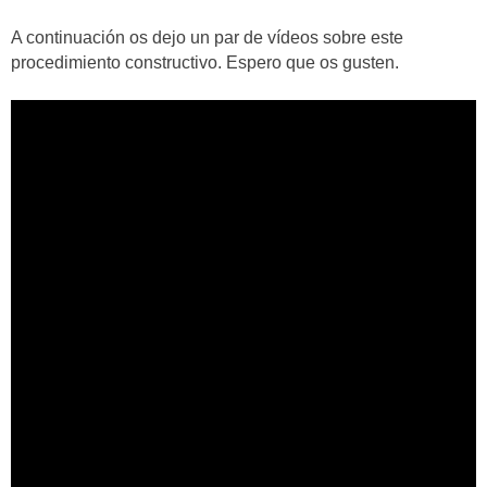
A continuación os dejo un par de vídeos sobre este
procedimiento constructivo. Espero que os gusten.