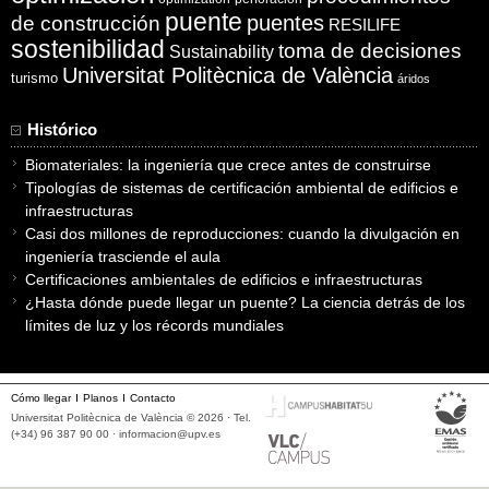
puente
puentes
de construcción
RESILIFE
sostenibilidad
toma de decisiones
Sustainability
Universitat Politècnica de València
turismo
áridos
Histórico
Biomateriales: la ingeniería que crece antes de construirse
Tipologías de sistemas de certificación ambiental de edificios e
infraestructuras
Casi dos millones de reproducciones: cuando la divulgación en
ingeniería trasciende el aula
Certificaciones ambientales de edificios e infraestructuras
¿Hasta dónde puede llegar un puente? La ciencia detrás de los
límites de luz y los récords mundiales
Cómo llegar
Planos
Contacto
Universitat Politècnica de València © 2026 · Tel.
(+34) 96 387 90 00 ·
informacion@upv.es