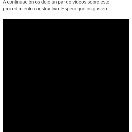
A continuación os dejo un par de vídeos sobre este
procedimiento constructivo. Espero que os gusten.