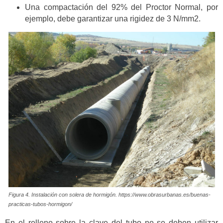
Una compactación del 92% del Proctor Normal, por
ejemplo, debe garantizar una rigidez de 3 N/mm2.
Figura 4. Instalación con solera de hormigón. https://www.obrasurbanas.es/buenas-
practicas-tubos-hormigon/
En el relleno sobre la clave del tubo no se deben utilizar