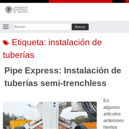
Saltar
al
contenido
Buscar:
Etiqueta:
instalación de
tuberías
Pipe Express: Instalación de
tuberías semi-trenchless
En
algunos
artículos
anteriores
hemos