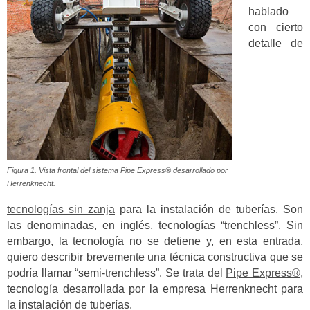
hablado
con cierto
detalle de
Figura 1. Vista frontal del sistema Pipe Express® desarrollado por
Herrenknecht.
tecnologías sin zanja
para la instalación de tuberías. Son
las denominadas, en inglés, tecnologías “trenchless”. Sin
embargo, la tecnología no se detiene y, en esta entrada,
quiero describir brevemente una técnica constructiva que se
podría llamar “semi-trenchless”. Se trata del
Pipe Express®
,
tecnología desarrollada por la empresa Herrenknecht para
la instalación de tuberías.