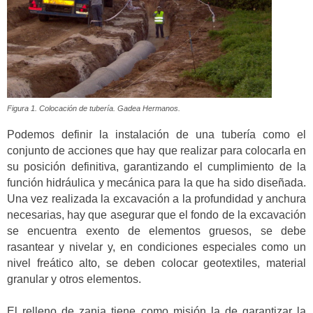
Figura 1. Colocación de tubería. Gadea Hermanos.
Podemos definir la instalación de una tubería como el
conjunto de acciones que hay que realizar para colocarla en
su posición definitiva, garantizando el cumplimiento de la
función hidráulica y mecánica para la que ha sido diseñada.
Una vez realizada la excavación a la profundidad y anchura
necesarias, hay que asegurar que el fondo de la excavación
se encuentra exento de elementos gruesos, se debe
rasantear y nivelar y, en condiciones especiales como un
nivel freático alto, se deben colocar geotextiles, material
granular y otros elementos.
El relleno de zanja tiene como misión la de garantizar la