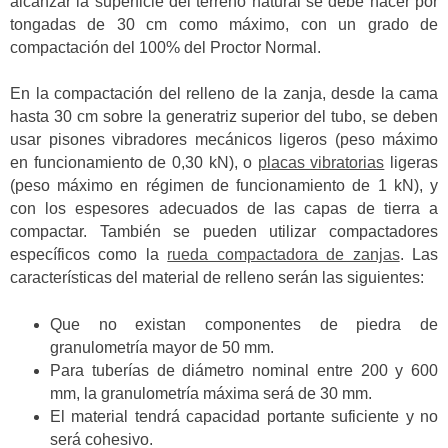
alcanzar la superficie del terreno natural se debe hacer por
tongadas de 30 cm como máximo, con un grado de
compactación del 100% del Proctor Normal.
En la compactación del relleno de la zanja, desde la cama
hasta 30 cm sobre la generatriz superior del tubo, se deben
usar pisones vibradores mecánicos ligeros (peso máximo
en funcionamiento de 0,30 kN), o
placas vibratorias
ligeras
(peso máximo en régimen de funcionamiento de 1 kN), y
con los espesores adecuados de las capas de tierra a
compactar. También se pueden utilizar compactadores
específicos como la
rueda compactadora de zanjas
. Las
características del material de relleno serán las siguientes:
Que no existan componentes de piedra de
granulometría mayor de 50 mm.
Para tuberías de diámetro nominal entre 200 y 600
mm, la granulometría máxima será de 30 mm.
El material tendrá capacidad portante suficiente y no
será cohesivo.