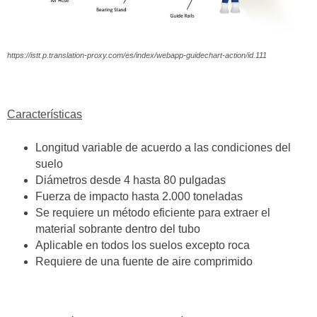
https://istt.p.translation-proxy.com/es/index/webapp-guidechart-action/id.111
Características
Longitud variable de acuerdo a las condiciones del
suelo
Diámetros desde 4 hasta 80 pulgadas
Fuerza de impacto hasta 2.000 toneladas
Se requiere un método eficiente para extraer el
material sobrante dentro del tubo
Aplicable en todos los suelos excepto roca
Requiere de una fuente de aire comprimido