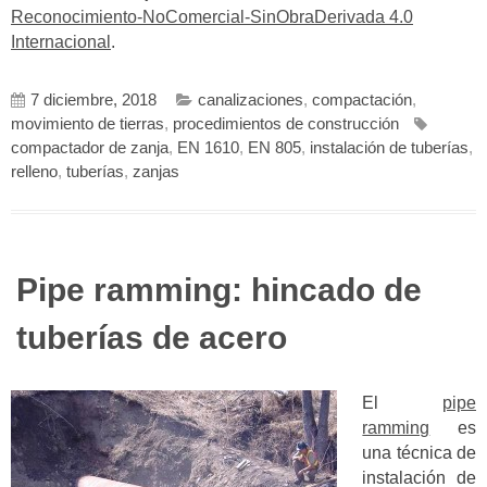
Reconocimiento-NoComercial-SinObraDerivada 4.0
Internacional
.
7 diciembre, 2018
canalizaciones
,
compactación
,
movimiento de tierras
,
procedimientos de construcción
compactador de zanja
,
EN 1610
,
EN 805
,
instalación de tuberías
,
relleno
,
tuberías
,
zanjas
Pipe ramming: hincado de
tuberías de acero
El
pipe
ramming
es
una técnica de
instalación de