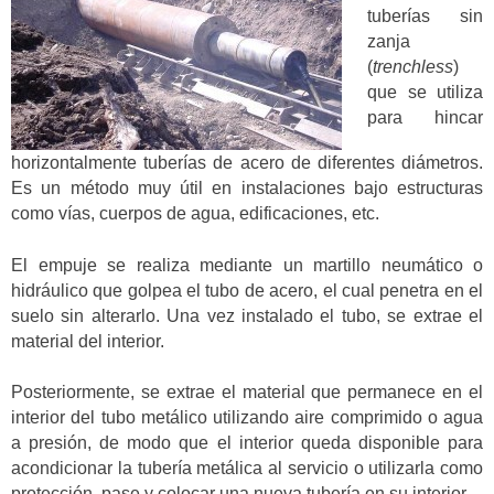
tuberías sin
zanja
(
trenchless
)
que se utiliza
para hincar
horizontalmente tuberías de acero de diferentes diámetros.
Es un método muy útil en instalaciones bajo estructuras
como vías, cuerpos de agua, edificaciones, etc.
El empuje se realiza mediante un martillo neumático o
hidráulico que golpea el tubo de acero, el cual penetra en el
suelo sin alterarlo. Una vez instalado el tubo, se extrae el
material del interior.
Posteriormente, se extrae el material que permanece en el
interior del tubo metálico utilizando aire comprimido o agua
a presión, de modo que el interior queda disponible para
acondicionar la tubería metálica al servicio o utilizarla como
protección, pase y colocar una nueva tubería en su interior.