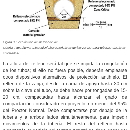
Figura 3. Sección tipo de instalación de
tubería. https://www.aristegui.info/caracteristicas-de-las-zanjas-para-tuberias-plasticas-
enterradas/
La altura del relleno será tal que se impida la congelación
de los tubos; si ello no fuera posible, deberán emplearse
otros dispositivos alternativos de protección antihielo. El
relleno de la zanja, desde la cama de apoyo hasta 30 cm
sobre la clave del tubo, se debe hacer por tongadas de 15-
20 cm, compactadas hasta alcanzar el grado de
compactación considerado en proyecto, no menor del 95%
del Proctor Normal. Debe compactarse por debajo de la
tubería y a ambos lados simultáneamente, para impedir
movimientos de la tubería. El resto del relleno hasta