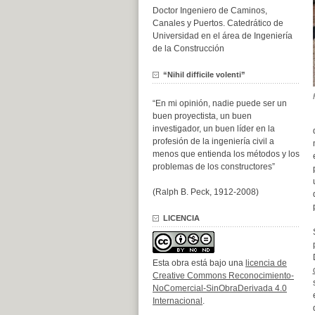
Doctor Ingeniero de Caminos,
Canales y Puertos. Catedrático de
Universidad en el área de Ingeniería
de la Construcción
“Nihil difficile volenti”
“En mi opinión, nadie puede ser un
buen proyectista, un buen
investigador, un buen líder en la
profesión de la ingeniería civil a
menos que entienda los métodos y los
problemas de los constructores”
(Ralph B. Peck, 1912-2008)
LICENCIA
Esta obra está bajo una
licencia de
Creative Commons Reconocimiento-
NoComercial-SinObraDerivada 4.0
Internacional
.