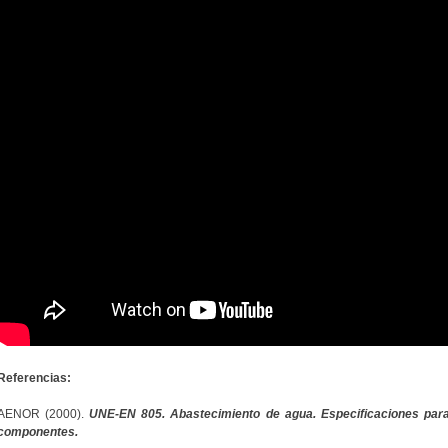
Referencias:
AENOR (2000).
UNE-EN 805.
Abastecimiento de agua. Especificaciones para
componentes.