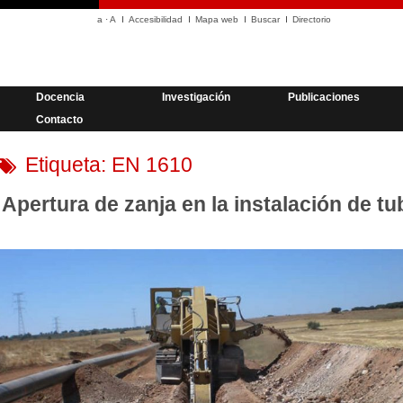
a
·
A
Accesibilidad
Mapa web
Buscar
Directorio
Docencia
Investigación
Publicaciones
Contacto
Etiqueta:
EN 1610
Apertura de zanja en la instalación de tu