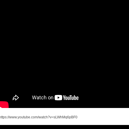
https://www.youtube.com/watch?v=sLWhMq6pBF0