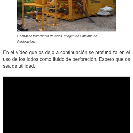
Central de tratamiento de lodos. Imagen de Catalana de
Perforacions
En el vídeo que os dejo a continuación se profundiza en el
uso de los lodos como fluido de perforación. Espero que os
sea de utilidad.