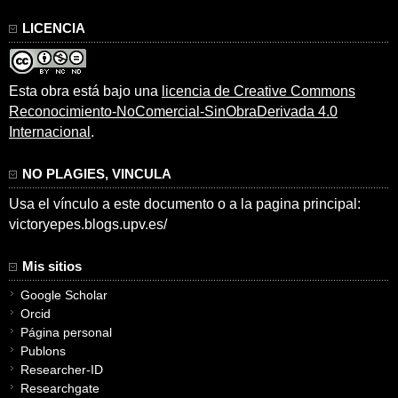
LICENCIA
Esta obra está bajo una
licencia de Creative Commons
Reconocimiento-NoComercial-SinObraDerivada 4.0
Internacional
.
NO PLAGIES, VINCULA
Usa el vínculo a este documento o a la pagina principal:
victoryepes.blogs.upv.es/
Mis sitios
Google Scholar
Orcid
Página personal
Publons
Researcher-ID
Researchgate