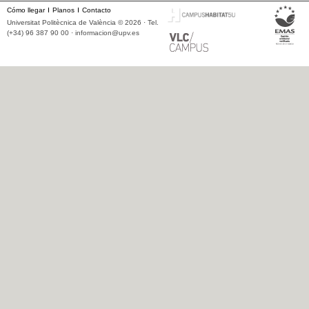
Cómo llegar
Planos
Contacto
Universitat Politècnica de València © 2026 · Tel.
(+34) 96 387 90 00 ·
informacion@upv.es