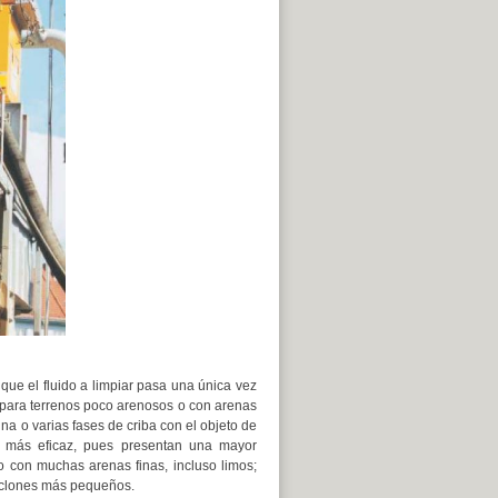
que el fluido a limpiar pasa una única vez
 para terrenos poco arenosos o con arenas
una o varias fases de criba con el objeto de
s más eficaz, pues presentan una mayor
o con muchas arenas finas, incluso limos;
ciclones más pequeños.