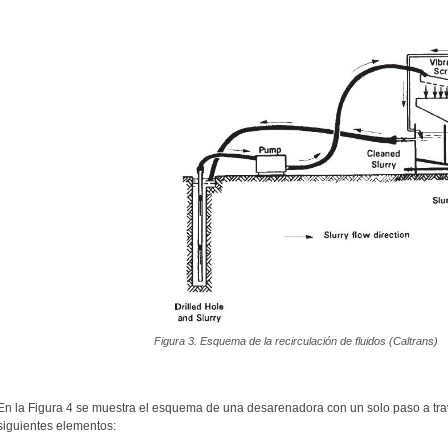
Figura 3. Esquema de la recirculación de fluidos (Caltrans)
En la Figura 4 se muestra el esquema de una desarenadora con un solo paso a travé
siguientes elementos: