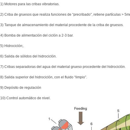
(1) Motores para las cribas vibratorias.
(2) Criba de gruesos que realiza funciones de “precribado”, retiene partículas > 5m
(3) Tanque de almacenamiento del material procedente de la criba de gruesos.
(4) Bomba de alimentación del ciclón a 2-3 bar.
(5) Hidrociclón;.
(6) Salida de sólidos del hidrociclón.
(7) Cribas separadoras del agua del material grueso procedente del hidrociclón.
(8) Salida superior del hidrociclón, con el fluido “limpio”.
(9) Depósito de regulación
(10) Control automático de nivel.