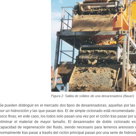
Figura 2. Salida de sólidos de una desarenadora (Bauer)
Se pueden distinguir en el mercado dos tipos de desarenadoras; aquellas por las 
por un hidrociclón y las que pasan dos. El de simple ciclonado está recomendado
poco finas; en este caso, los lodos solo pasan una vez por el ciclón tras pasar por 
eliminar el material de mayor tamaño. El desarenador de doble ciclonado e
capacidad de regeneración del fluido, siendo necesario para terrenos arenosos 
normalmente tras pasar a través del ciclón principal pasan por una serie de hidro