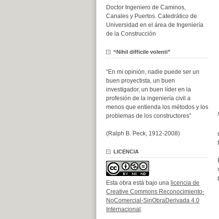
Doctor Ingeniero de Caminos,
Canales y Puertos. Catedrático de
Universidad en el área de Ingeniería
de la Construcción
“Nihil difficile volenti”
“En mi opinión, nadie puede ser un
buen proyectista, un buen
investigador, un buen líder en la
profesión de la ingeniería civil a
menos que entienda los métodos y los
problemas de los constructores”
(Ralph B. Peck, 1912-2008)
LICENCIA
Esta obra está bajo una
licencia de
Creative Commons Reconocimiento-
NoComercial-SinObraDerivada 4.0
Internacional
.