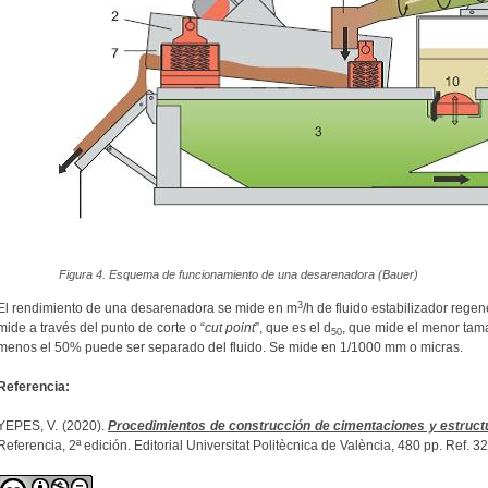
Figura 4. Esquema de funcionamiento de una desarenadora (Bauer)
3
El rendimiento de una desarenadora se mide en m
/h de fluido estabilizador regen
mide a través del punto de corte o “
cut point
”, que es el d
, que mide el menor tam
50
menos el 50% puede ser separado del fluido. Se mide en 1/1000 mm o micras.
Referencia:
YEPES, V. (2020).
Procedimientos de construcción de cimentaciones y estruct
Referencia, 2ª edición. Editorial Universitat Politècnica de València, 480 pp. Ref.