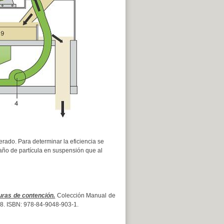
erado. Para determinar la eficiencia se
año de partícula en suspensión que al
uras de contención.
Colección Manual de
 328. ISBN: 978-84-9048-903-1.