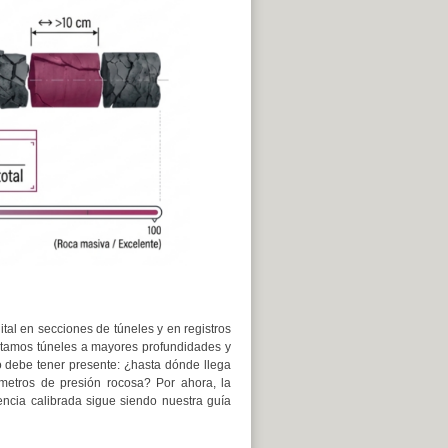
al en secciones de túneles y en registros
ctamos túneles a mayores profundidades y
 debe tener presente: ¿hasta dónde llega
metros de presión rocosa? Por ahora, la
encia calibrada sigue siendo nuestra guía