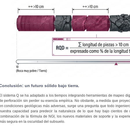
Conclusión: un futuro sólido bajo tierra.
El sistema Q se ha adaptado a los tiempos integrando herramientas de mapeo digit
de perforación sin perder su esencia empírica. No obstante, a medida que proye
en condiciones geológicas más adversas, surge una pregunta que todo ingeniero
nuestra capacidad para predecir la naturaleza de lo que hay bajo cientos de 
combinación de la fórmula de NGI, los nuevos materiales de soporte y la experi
más segura en la oscuridad del subsuelo.