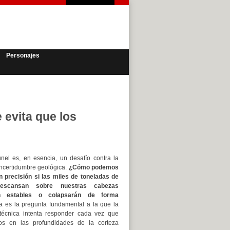
Personajes
 evita que los
únel es, en esencia, un desafío contra la
incertidumbre geológica.
¿Cómo podemos
 precisión si las miles de toneladas de
escansan sobre nuestras cabezas
n estables o colapsarán de forma
 es la pregunta fundamental a la que la
otécnica intenta responder cada vez que
s en las profundidades de la corteza