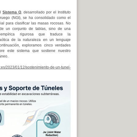
el
Sistema Q
, desarrollado por el Instituto
ruego (NGI), se ha consolidado como el
al para clasificar las masas rocosas. No
 de un conjunto de tablas, sino de una
 empírica rigurosa que traduce la
aótica de la naturaleza en un lenguaje
ontinuación, exploramos cinco verdades
bre este sistema que sostiene nuestro
áneo.
pv.es/2023/01/12/sostenimiento-de-un-tunel-