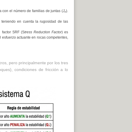
a con el número de familias de juntas (
J
).
n
, teniendo en cuenta la rugosidad de las
l factor SRF (S
tress Reduction Factor
) es
 el esfuerzo actuante en rocas competentes,
ros, pero principalmente por los tres
ques), condiciones de fricción a lo