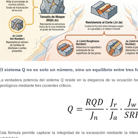
El sistema Q no es solo un número, sino un equilibrio entre tres f
La verdadera potencia del sistema Q reside en la elegancia de su ecuación fu
geológicos mediante tres cocientes críticos.
Esta fórmula permite capturar la integridad de la excavación mediante la intera