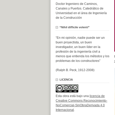
Doctor Ingeniero de Caminos,
Canales y Puertos. Catedrático de
Universidad en el área de Ingeniería
de la Construcción
“Nihil difficile volenti”
“En mi opinión, nadie puede ser un
buen proyectista, un buen
investigador, un buen líder en la
profesión de la ingeniería civil a
menos que entienda los métodos y los
problemas de los constructores”
(Ralph B. Peck, 1912-2008)
LICENCIA
Esta obra está bajo una
licencia de
Creative Commons Reconocimiento-
NoComercial-SinObraDerivada 4.0
Internacional
.